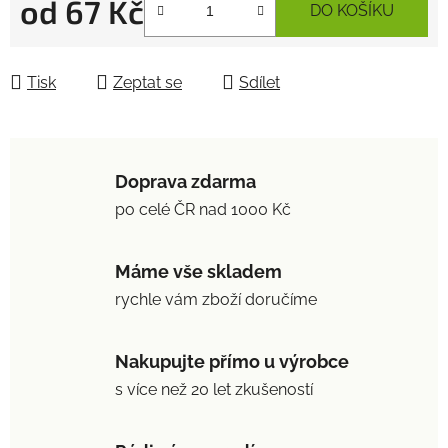
od
67 Kč
DO KOŠÍKU
Měrná cena:
Tisk
Zeptat se
Sdílet
Doprava zdarma
po celé ČR nad 1000 Kč
Máme vše skladem
rychle vám zboží doručíme
Nakupujte přímo u výrobce
s více než 20 let zkušeností