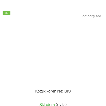
BIO
Kód:
0025-100
Kozlík kořen řez. BIO
Skladem
(>5 ks)