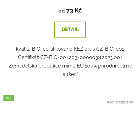
73 Kč
od
DETAIL
kvalita BIO, certifikováno KEZ o.p.s CZ-BIO-001
Certifikát: CZ-BIO-001.203-0000038.2023.001
Zemědělská produkce mimo EU 100% přírodní šetrné
sušení
BIO
Kód:
0552-100