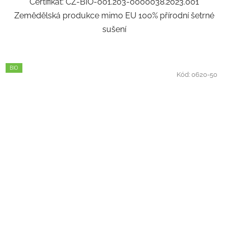
Certifikát: CZ-BIO-001.203-0000038.2023.001
Zemědělská produkce mimo EU 100% přírodní šetrné
sušení
BIO
Kód:
0620-50