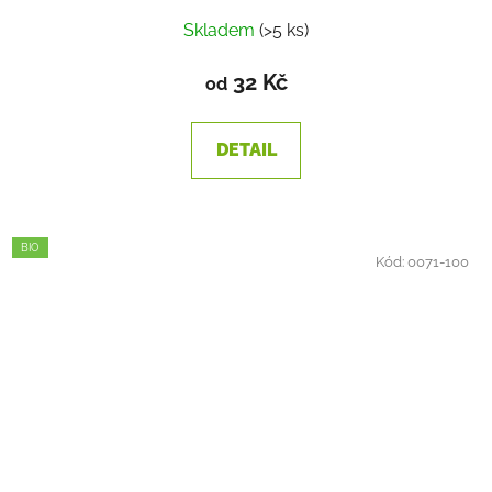
Skladem
(>5 ks)
32 Kč
od
DETAIL
BIO
Kód:
0071-100