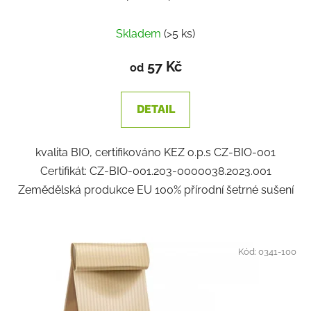
Skladem
(>5 ks)
57 Kč
od
DETAIL
kvalita BIO, certifikováno KEZ o.p.s CZ-BIO-001
Certifikát: CZ-BIO-001.203-0000038.2023.001
Zemědělská produkce EU 100% přírodní šetrné sušení
Kód:
0341-100