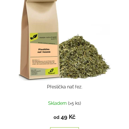
Přeslička nať řez.
Skladem
(>5 ks)
49 Kč
od