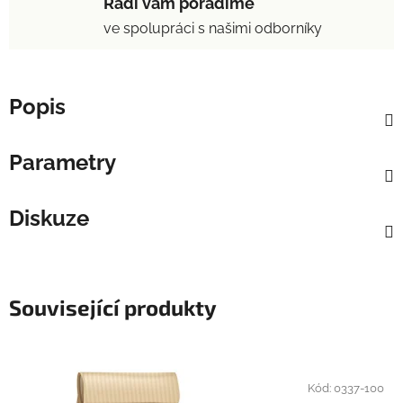
Rádi vám poradíme
ve spolupráci s našimi odborníky
Popis
Parametry
Diskuze
Související produkty
Kód:
0337-100