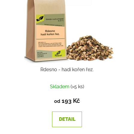
Rdesno - hadí kořen řez.
Skladem
(>5 ks)
193 Kč
od
DETAIL