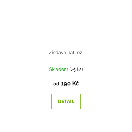
Žindava nať řez.
Skladem
(>5 ks)
190 Kč
od
DETAIL