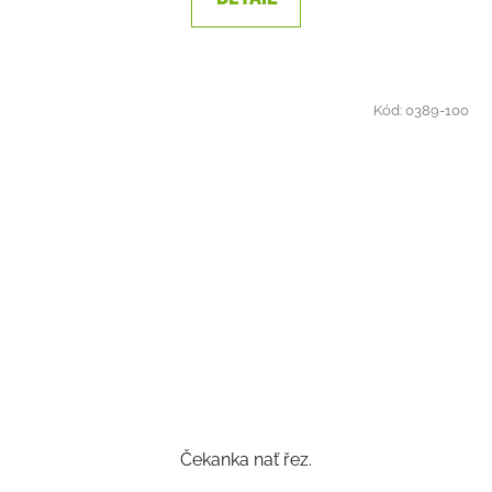
Kód:
0389-100
Čekanka nať řez.