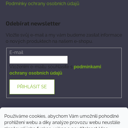
Podmínky ochrany osobních údajů
Odebírat newsletter
Vložte svůj e-mail a my vám budeme zasílat informace
o nových produktech na našem e-shopu.
E-mail
Vložením e-mailu souhlasíte s
podmínkami
ochrany osobních údajů
PŘIHLÁSIT SE
Kontakt
Používáme cookies, abychom Vám umožnili pohodlné
prohlížení webu a díky analýze provozu webu neustále