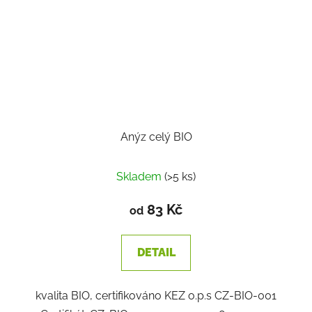
Anýz celý BIO
Skladem
(>5 ks)
83 Kč
od
DETAIL
kvalita BIO, certifikováno KEZ o.p.s CZ-BIO-001