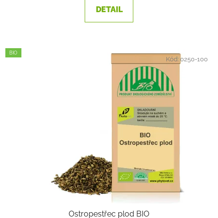
DETAIL
BIO
Kód:
0250-100
Ostropestřec plod BIO