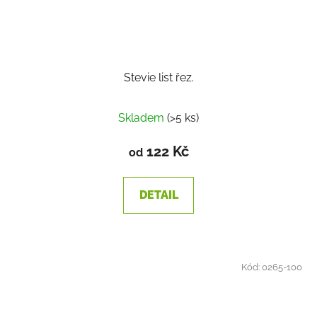
Stevie list řez.
Skladem
(>5 ks)
122 Kč
od
DETAIL
Kód:
0265-100