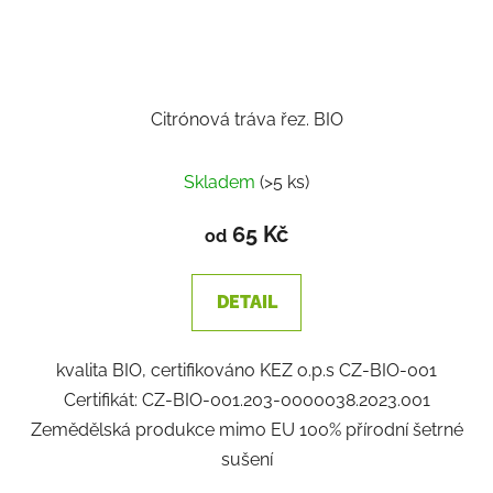
Citrónová tráva řez. BIO
Skladem
(>5 ks)
65 Kč
od
DETAIL
kvalita BIO, certifikováno KEZ o.p.s CZ-BIO-001
Certifikát: CZ-BIO-001.203-0000038.2023.001
Zemědělská produkce mimo EU 100% přírodní šetrné
sušení