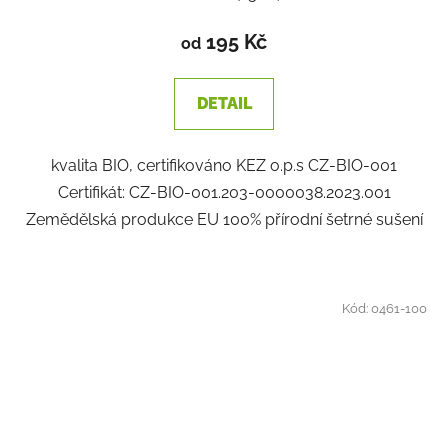
195 Kč
od
DETAIL
kvalita BIO, certifikováno KEZ o.p.s CZ-BIO-001
Certifikát: CZ-BIO-001.203-0000038.2023.001
Zemědělská produkce EU 100% přírodní šetrné sušení
Kód:
0461-100