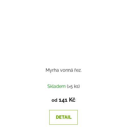
Myrha vonná řez.
Skladem
(>5 ks)
141 Kč
od
DETAIL