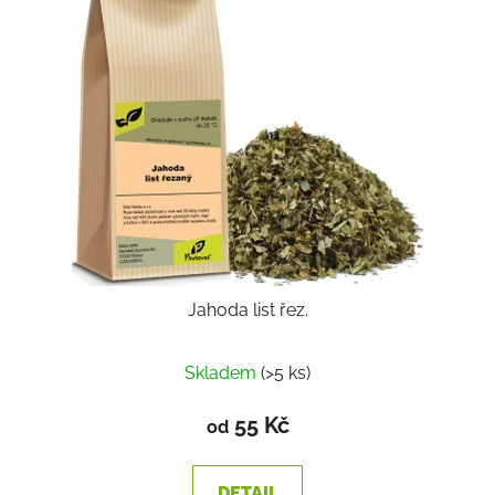
Jahoda list řez.
Skladem
(>5 ks)
55 Kč
od
DETAIL