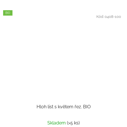
BIO
Kód:
0408-100
Hloh list s květem řez. BIO
Skladem
(>5 ks)