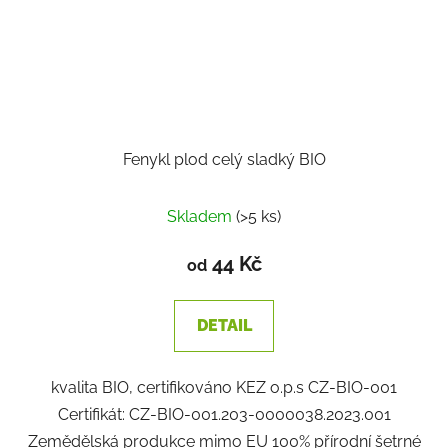
Fenykl plod celý sladký BIO
Skladem
(>5 ks)
44 Kč
od
DETAIL
kvalita BIO, certifikováno KEZ o.p.s CZ-BIO-001
Certifikát: CZ-BIO-001.203-0000038.2023.001
Zemědělská produkce mimo EU 100% přírodní šetrné