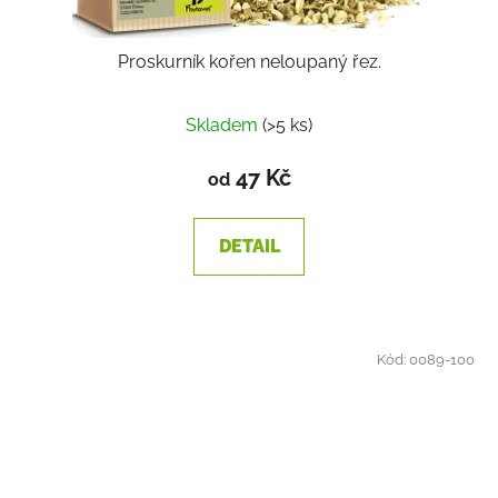
Proskurník kořen neloupaný řez.
Skladem
(>5 ks)
47 Kč
od
DETAIL
Kód:
0089-100