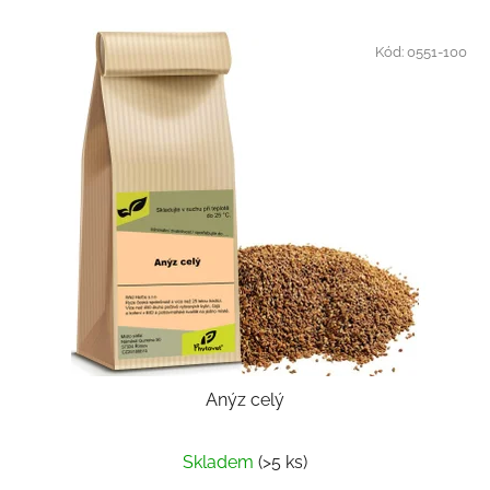
Kód:
0551-100
Anýz celý
Skladem
(>5 ks)