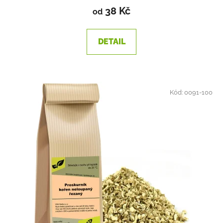
38 Kč
od
DETAIL
Kód:
0091-100