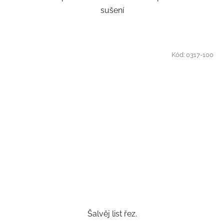
sušení
Kód:
0317-100
Šalvěj list řez.