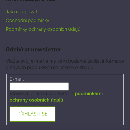
Jak nakupovat
Obchodní podmínky
Podmínky ochrany osobních údajů
Odebírat newsletter
Vložte svůj e-mail a my vám budeme zasílat informace
o nových produktech na našem e-shopu.
E-mail
Vložením e-mailu souhlasíte s
podmínkami
ochrany osobních údajů
PŘIHLÁSIT SE