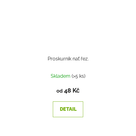
Proskurník nať řez.
Skladem
(>5 ks)
48 Kč
od
DETAIL