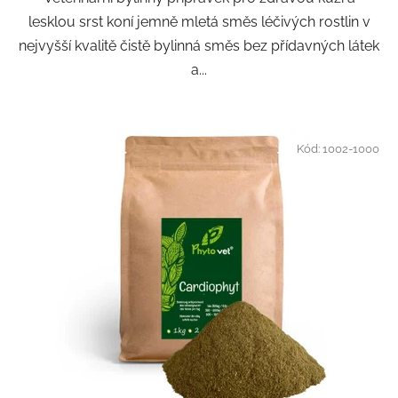
lesklou srst koní jemně mletá směs léčivých rostlin v
nejvyšší kvalitě čistě bylinná směs bez přídavných látek
a...
Kód:
1002-1000