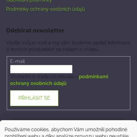
Podmínky ochrany osobních údajů
Odebírat newsletter
Vložte svůj e-mail a my vám budeme zasílat informace
o nových produktech na našem e-shopu.
E-mail
Vložením e-mailu souhlasíte s
podmínkami
ochrany osobních údajů
PŘIHLÁSIT SE
Kontakt
Používáme cookies, abychom Vám umožnili pohodlné
prohlížení webu a díky analýze provozu webu neustále