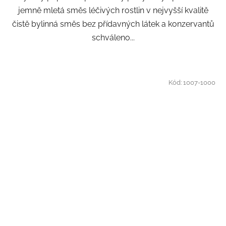
jemně mletá směs léčivých rostlin v nejvyšší kvalitě
čistě bylinná směs bez přídavných látek a konzervantů
schváleno...
Kód:
1007-1000