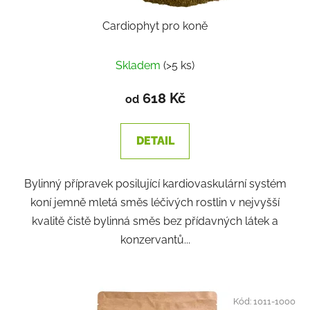
Cardiophyt pro koně
Skladem
(>5 ks)
618 Kč
od
DETAIL
Bylinný přípravek posilující kardiovaskulární systém
koní jemně mletá směs léčivých rostlin v nejvyšší
kvalitě čistě bylinná směs bez přídavných látek a
konzervantů...
Kód:
1011-1000