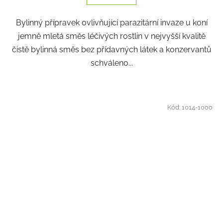
Bylinný přípravek ovlivňující parazitární invaze u koní
jemně mletá směs léčivých rostlin v nejvyšší kvalitě
čistě bylinná směs bez přídavných látek a konzervantů
schváleno...
Kód:
1014-1000