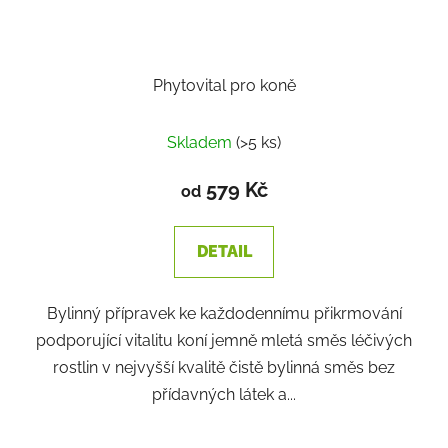
Phytovital pro koně
Skladem
(>5 ks)
579 Kč
od
DETAIL
Bylinný přípravek ke každodennímu přikrmování
podporující vitalitu koní jemně mletá směs léčivých
rostlin v nejvyšší kvalitě čistě bylinná směs bez
přídavných látek a...