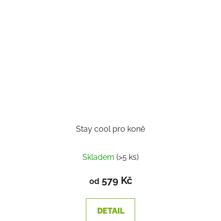
Stay cool pro koně
Skladem
(>5 ks)
579 Kč
od
DETAIL