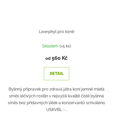
Liverphyt pro koně
Skladem
(>5 ks)
560 Kč
od
DETAIL
Bylinný přípravek pro zdravá játra koní jemně mletá
směs léčivých rostlin v nejvyšší kvalitě čistě bylinná
směs bez přídavných látek a konzervantů schváleno
USKVBL -...