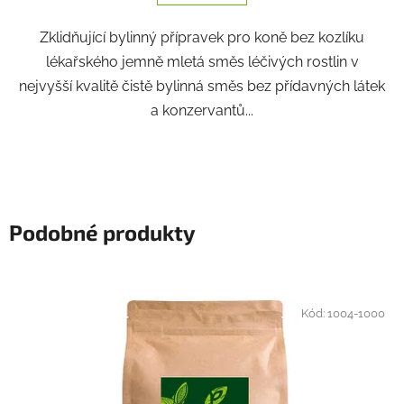
Zklidňující bylinný přípravek pro koně bez kozlíku
lékařského jemně mletá směs léčivých rostlin v
nejvyšší kvalitě čistě bylinná směs bez přídavných látek
a konzervantů...
Podobné produkty
Kód:
1004-1000