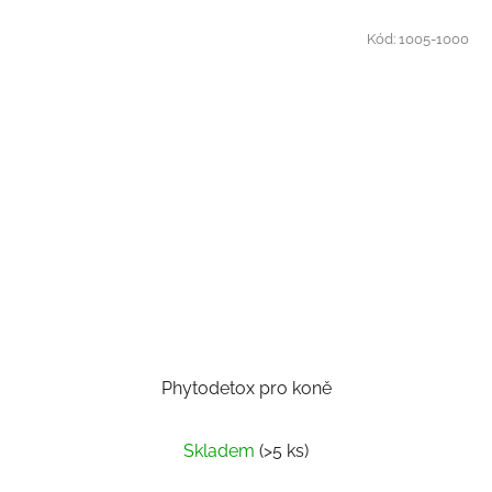
Kód:
1005-1000
Phytodetox pro koně
Skladem
(>5 ks)