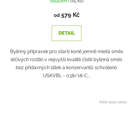
Skladem
(>5 ks)
579 Kč
od
DETAIL
Bylinný přípravek pro starší koně jemně mletá směs
léčivých rostlin v nejvyšší kvalitě čistě bylinná směs
bez přídavných látek a konzervantů schváleno
USKVBL - 038/18-C...
Kód:
1010-1000