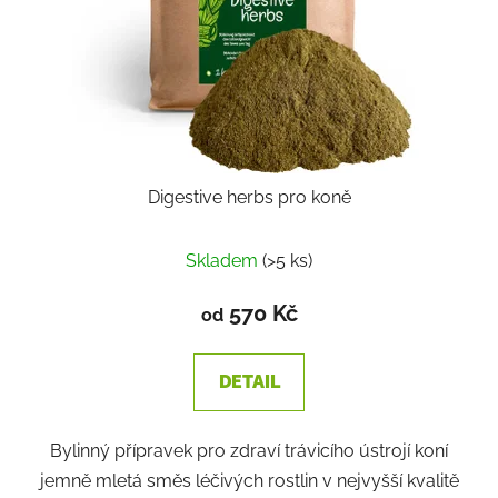
Digestive herbs pro koně
Skladem
(>5 ks)
570 Kč
od
DETAIL
Bylinný přípravek pro zdraví trávicího ústrojí koní
jemně mletá směs léčivých rostlin v nejvyšší kvalitě