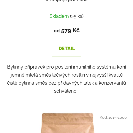
Skladem
(>5 ks)
579 Kč
od
DETAIL
Bylinný přípravek pro posílení imunitního systému koní
jemně mletá směs léčivých rostlin v nejvyšší kvalitě
čistě bylinná směs bez přídavných látek a konzervantů
schváleno...
Kód:
1015-1000