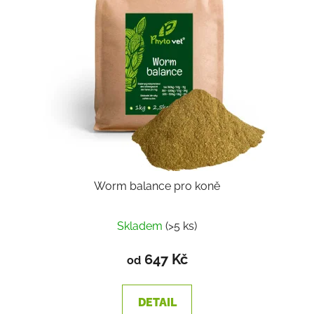
Worm balance pro koně
Skladem
(>5 ks)
647 Kč
od
DETAIL