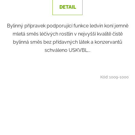
DETAIL
Bylinný přípravek podporující funkce ledvin koní jemně
mletá směs léčivých rostlin v nejvyšší kvalitě čistě
bylinná směs bez přídavných látek a konzervantů
schváleno USKVBL...
Kód:
1009-1000