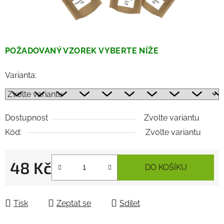
POŽADOVANÝ VZOREK VYBERTE NÍŽE
Varianta:
Dostupnost
Zvolte variantu
Kód:
Zvolte variantu
48 Kč
DO KOŠÍKU
Měrná cena:
Tisk
Zeptat se
Sdílet