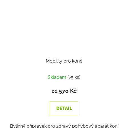
Mobility pro koně
Skladem
(>5 ks)
570 Kč
od
DETAIL
Bylinný přípravek pro zdravý pohybový aparát koní