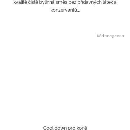
kvalitě čistě bylinná směs bez přídavných látek a
konzervantů...
Kód:
1003-1000
Cool down pro koně