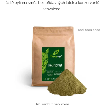
čistě bylinná směs bez přídavných látek a konzervantů
schváleno...
Kód:
1008-1000
Imunphyt pro koně