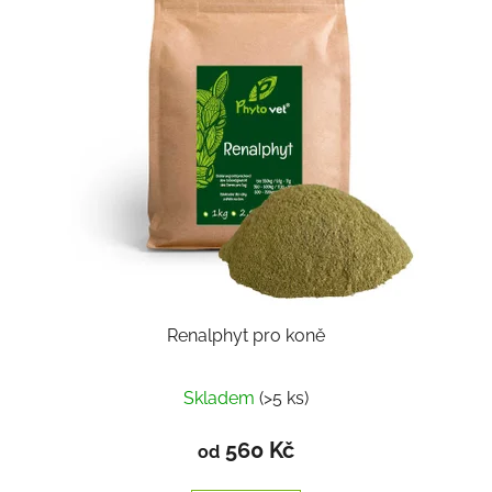
Renalphyt pro koně
Skladem
(>5 ks)
560 Kč
od