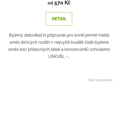
570 Kč
od
DETAIL
Bylinný detoxikační přípravek pro koně jemně mletá
směs léčivých rostlin v nejvyšší kvalitě čistě bylinná
směs bez přídavných látek a konzervantů schváleno
USKVBL -...
Kód:
1001-1000