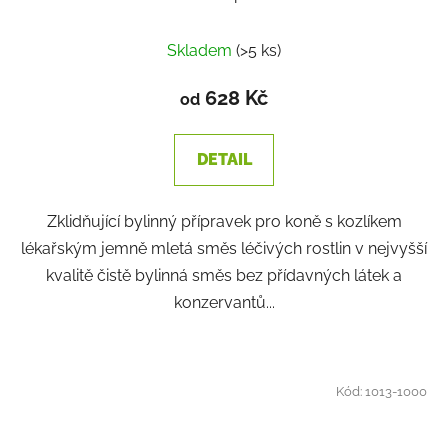
Skladem
(>5 ks)
628 Kč
od
DETAIL
Zklidňující bylinný přípravek pro koně s kozlíkem
lékařským jemně mletá směs léčivých rostlin v nejvyšší
kvalitě čistě bylinná směs bez přídavných látek a
konzervantů...
Kód:
1013-1000