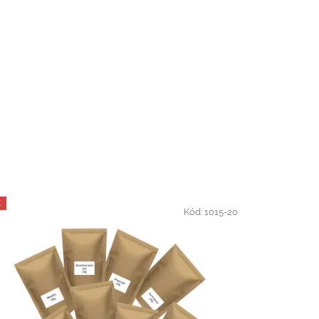
E
Kód:
1015-20