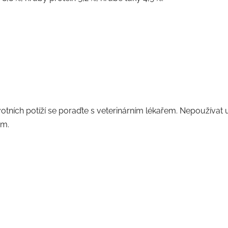
otních potíží se poraďte s veterinárním lékařem. Nepoužívat u
ám.