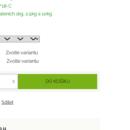
/18-C
leních 1kg, 2,5kg a 10kg.
Zvolte variantu
Zvolte variantu
DO KOŠÍKU
Sdílet
o u