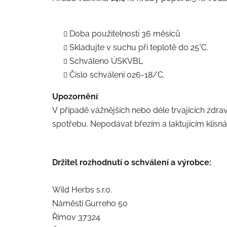
Doba použitelnosti 36 měsíců
Skladujte v suchu při teplotě do 25°C.
Schváleno ÚSKVBL
Číslo schválení 026-18/C.
Upozornění
:
V případě vážnějších nebo déle trvajících zdrav
spotřebu. Nepodávat březím a laktujícím klisn
Držitel rozhodnutí o schválení a výrobce:
Wild Herbs s.r.o.
Náměstí Gurreho 50
Římov 37324