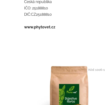
Česká republika
IČO: 25188810
DIČ:CZ25188810
www.phytovet.cz
Kód:
1006-