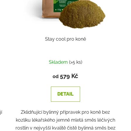
Stay cool pro koně
Skladem
(>5 ks)
579 Kč
od
DETAIL
í
Zklidňující bylinný přípravek pro koně bez
kozlíku lékařského jemně mletá směs léčivých
rostlin v nejvyšší kvalitě čistě bylinná směs bez