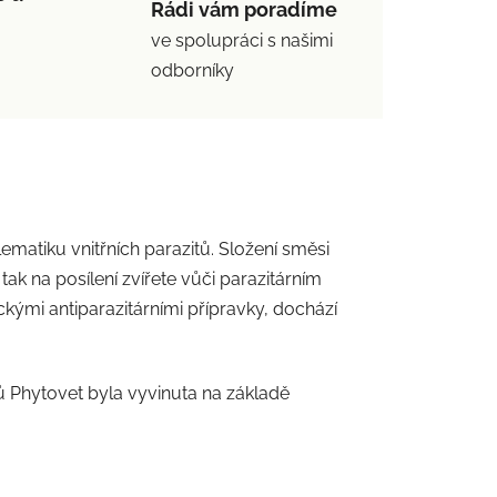
Rádi vám poradíme
ve spolupráci s našimi
odborníky
matiku vnitřních parazitů. Složení směsi
ak na posílení zvířete vůči parazitárním
kými antiparazitárními přípravky, dochází
ů Phytovet byla vyvinuta na základě