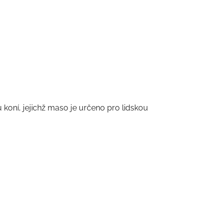
 koní, jejichž maso je určeno pro lidskou