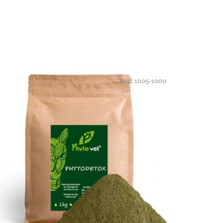
Kód:
1005-1000