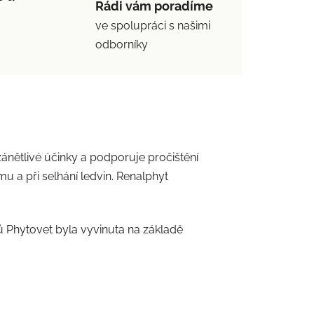
Rádi vám poradíme
ve spolupráci s našimi
odborníky
zánětlivé účinky a podporuje pročištění
 a při selhání ledvin. Renalphyt
ů Phytovet byla vyvinuta na základě