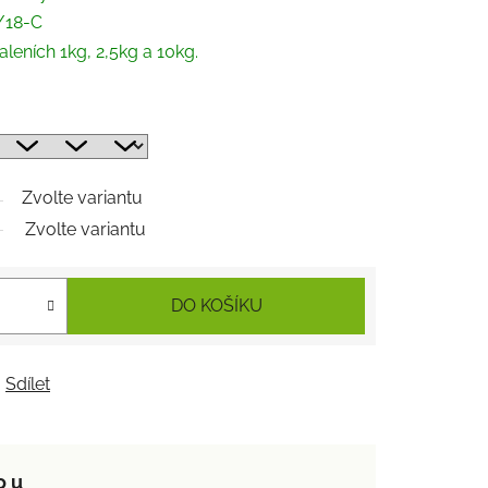
/18-C
leních 1kg, 2,5kg a 10kg.
Zvolte variantu
Zvolte variantu
DO KOŠÍKU
Sdílet
o u