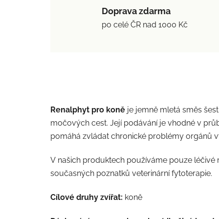
Doprava zdarma
po celé ČR nad 1000 Kč
Renalphyt pro koně
je jemně mletá směs šesti 
močových cest. Její podávání je vhodné v průb
pomáhá zvládat chronické problémy orgánů vy
V našich produktech používáme pouze léčivé ros
současných poznatků veterinární fytoterapie.
Cílové druhy zvířat:
koně