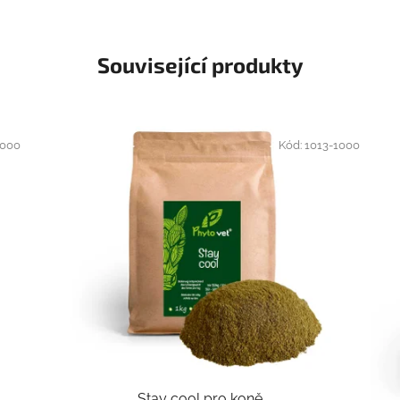
Související produkty
1000
Kód:
1013-1000
Stay cool pro koně