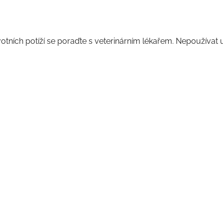
otních potíží se poraďte s veterinárním lékařem. Nepoužívat u