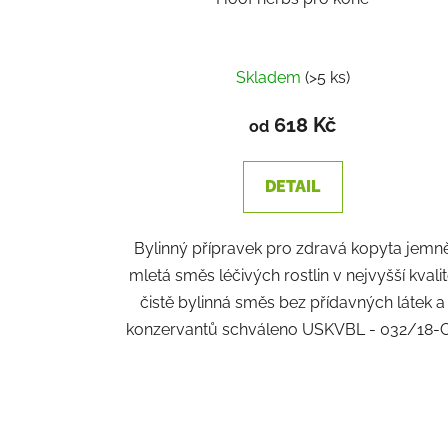
Skladem
(>5 ks)
618 Kč
od
DETAIL
Bylinný přípravek pro zdravá kopyta jemn
mletá směs léčivých rostlin v nejvyšší kvali
čistě bylinná směs bez přídavných látek a
konzervantů schváleno USKVBL - 032/18-C.