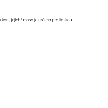
 koní, jejichž maso je určeno pro lidskou