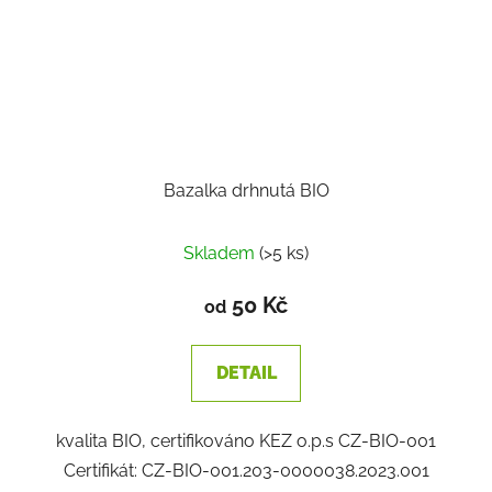
Bazalka drhnutá BIO
Skladem
(>5 ks)
50 Kč
od
DETAIL
kvalita BIO, certifikováno KEZ o.p.s CZ-BIO-001
Certifikát: CZ-BIO-001.203-0000038.2023.001