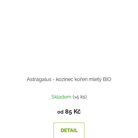
Astragalus - kozinec kořen mletý BIO
Skladem
(>5 ks)
85 Kč
od
DETAIL