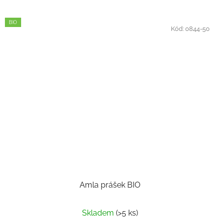
BIO
Kód:
0844-50
Amla prášek BIO
Skladem
(>5 ks)