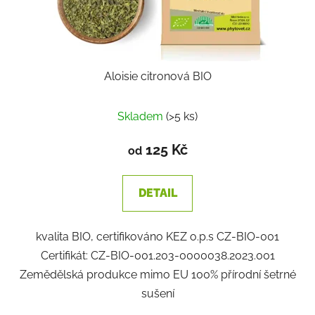
Aloisie citronová BIO
Skladem
(>5 ks)
125 Kč
od
DETAIL
kvalita BIO, certifikováno KEZ o.p.s CZ-BIO-001
Certifikát: CZ-BIO-001.203-0000038.2023.001
Zemědělská produkce mimo EU 100% přírodní šetrné
sušení