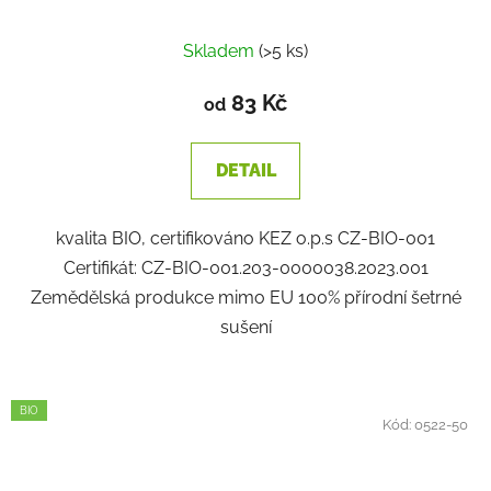
Skladem
(>5 ks)
83 Kč
od
DETAIL
kvalita BIO, certifikováno KEZ o.p.s CZ-BIO-001
Certifikát: CZ-BIO-001.203-0000038.2023.001
Zemědělská produkce mimo EU 100% přírodní šetrné
sušení
BIO
Kód:
0522-50