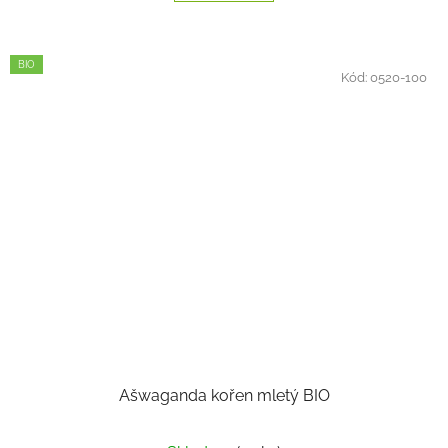
BIO
Kód:
0520-100
Ašwaganda kořen mletý BIO