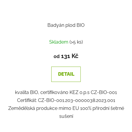
Badyán plod BIO
Skladem
(>5 ks)
131 Kč
od
DETAIL
kvalita BIO, certifikováno KEZ o.p.s CZ-BIO-001
Certifikát: CZ-BIO-001.203-0000038.2023.001
Zemědělská produkce mimo EU 100% přírodní šetrné
sušení