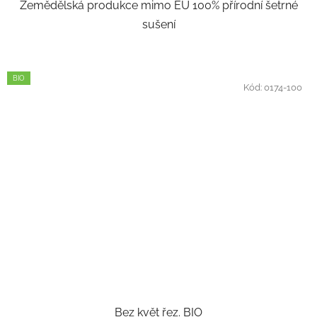
Zemědělská produkce mimo EU 100% přírodní šetrné
sušení
BIO
Kód:
0174-100
Bez květ řez. BIO