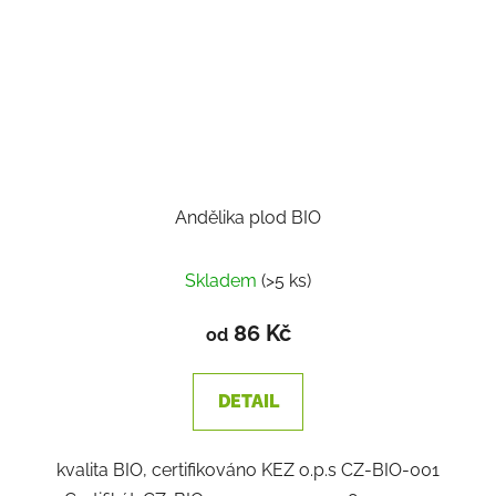
Andělika plod BIO
Skladem
(>5 ks)
86 Kč
od
DETAIL
kvalita BIO, certifikováno KEZ o.p.s CZ-BIO-001