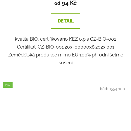
94 Kč
od
DETAIL
kvalita BIO, certifikováno KEZ o.p.s CZ-BIO-001
Certifikát: CZ-BIO-001.203-0000038.2023.001
Zemědělská produkce mimo EU 100% přírodní šetrné
sušení
BIO
Kód:
0554-100