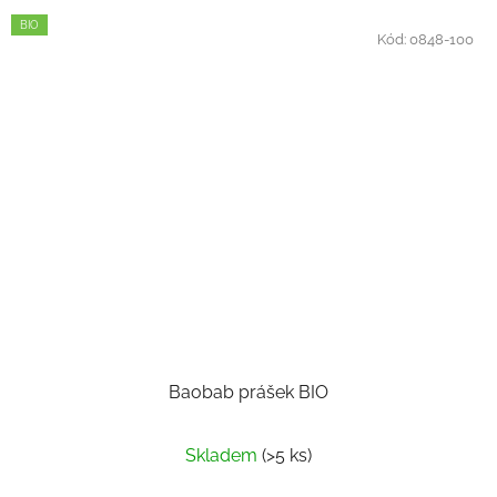
BIO
Kód:
0848-100
Baobab prášek BIO
Skladem
(>5 ks)