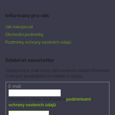
Informace pro vás
Jak nakupovat
Obchodní podmínky
Podmínky ochrany osobních údajů
Odebírat newsletter
Vložte svůj e-mail a my vám budeme zasílat informace
o nových produktech na našem e-shopu.
E-mail
Vložením e-mailu souhlasíte s
podmínkami
ochrany osobních údajů