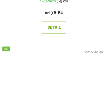
Skladem
(>5 ks)
76 Kč
od
DETAIL
BIO
Kód:
0610-50