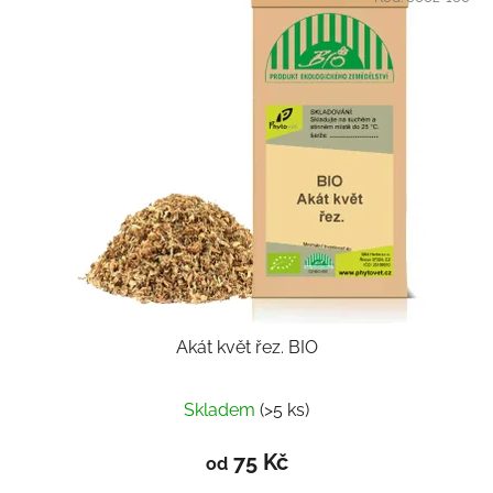
Akát květ řez. BIO
Skladem
(>5 ks)
75 Kč
od