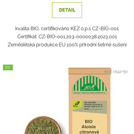
DETAIL
kvalita BIO, certifikováno KEZ o.p.s CZ-BIO-001
Certifikát: CZ-BIO-001.203-0000038.2023.001
Zemědělská produkce EU 100% přírodní šetrné sušení
BIO
Kód:
0542-50