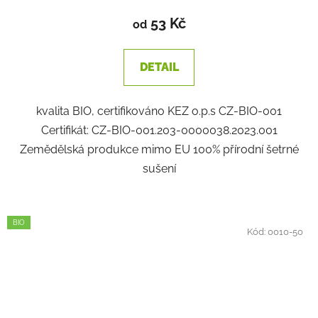
53 Kč
od
DETAIL
kvalita BIO, certifikováno KEZ o.p.s CZ-BIO-001
Certifikát: CZ-BIO-001.203-0000038.2023.001
Zemědělská produkce mimo EU 100% přírodní šetrné
sušení
BIO
Kód:
0010-50