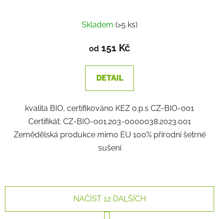
Skladem
(>5 ks)
151 Kč
od
DETAIL
kvalita BIO, certifikováno KEZ o.p.s CZ-BIO-001
Certifikát: CZ-BIO-001.203-0000038.2023.001
Zemědělská produkce mimo EU 100% přírodní šetrné
sušení
NAČÍST 12 DALŠÍCH
S