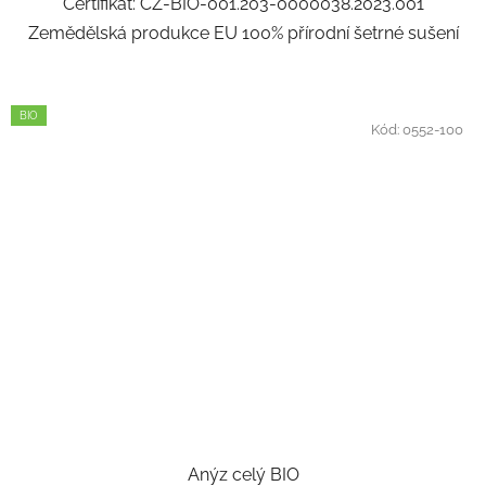
Certifikát: CZ-BIO-001.203-0000038.2023.001
Zemědělská produkce EU 100% přírodní šetrné sušení
BIO
Kód:
0552-100
Anýz celý BIO