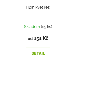
Hloh květ řez.
Skladem
(>5 ks)
151 Kč
od
DETAIL