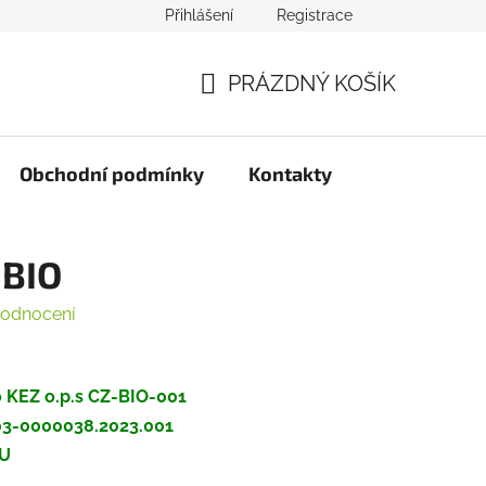
Přihlášení
Registrace
PRÁZDNÝ KOŠÍK
NÁKUPNÍ
KOŠÍK
Obchodní podmínky
Kontakty
O
 BIO
hodnocení
no KEZ o.p.s CZ-BIO-001
203-0000038.2023.001
EU