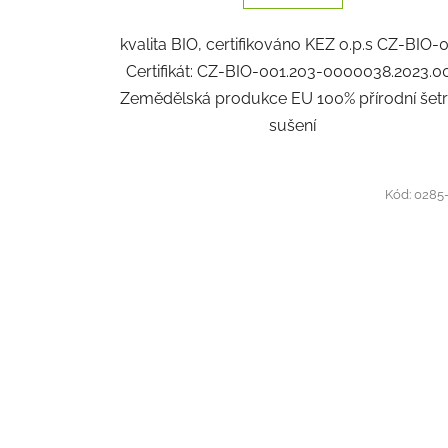
kvalita BIO, certifikováno KEZ o.p.s CZ-BIO-
Certifikát: CZ-BIO-001.203-0000038.2023.0
Zemědělská produkce EU 100% přírodní šet
sušení
Kód:
0285