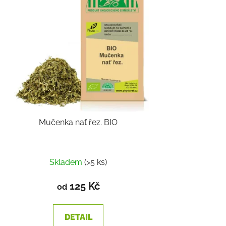
Mučenka nať řez. BIO
Skladem
(>5 ks)
125 Kč
od
DETAIL