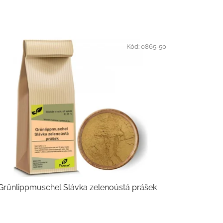
Kód:
0865-50
Grünlippmuschel Slávka zelenoústá prášek