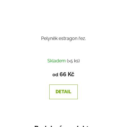
Pelyněk estragon řez.
Skladem
(>5 ks)
66 Kč
od
DETAIL