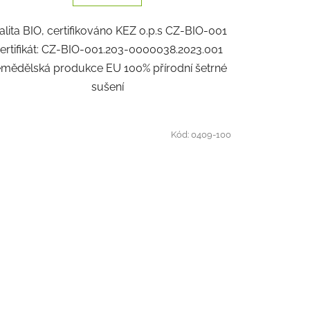
alita BIO, certifikováno KEZ o.p.s CZ-BIO-001
ertifikát: CZ-BIO-001.203-0000038.2023.001
mědělská produkce EU 100% přírodní šetrné
sušení
Kód:
0409-100