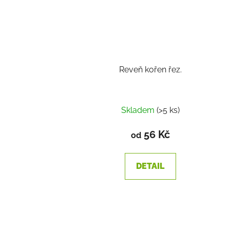
Reveň kořen řez.
Skladem
(>5 ks)
56 Kč
od
DETAIL