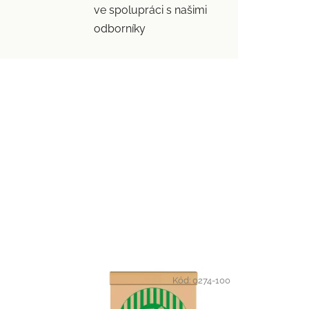
ve spolupráci s našimi
odborníky
Kód:
0274-100