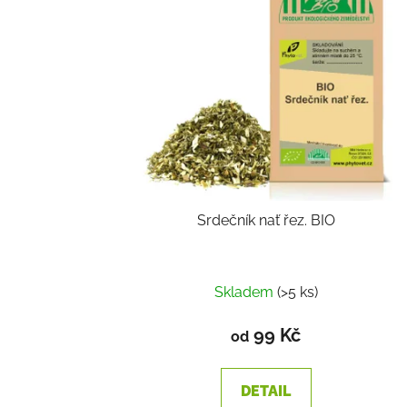
Srdečník nať řez. BIO
Skladem
(>5 ks)
99 Kč
od
DETAIL