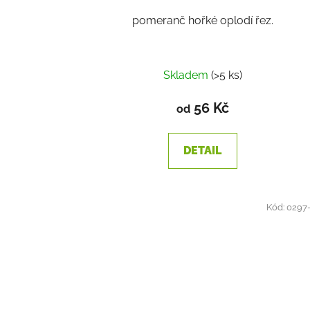
pomeranč hořké oplodí řez.
Skladem
(>5 ks)
56 Kč
od
DETAIL
Kód:
0297