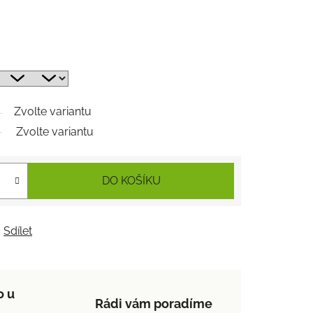
Zvolte variantu
Zvolte variantu
DO KOŠÍKU
Sdílet
o u
Rádi vám poradíme