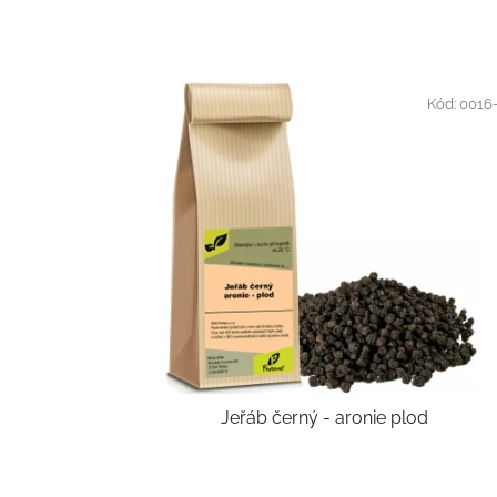
Kód:
0016
Jeřáb černý - aronie plod