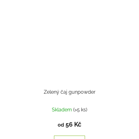
Zelený čaj gunpowder
Skladem
(>5 ks)
56 Kč
od