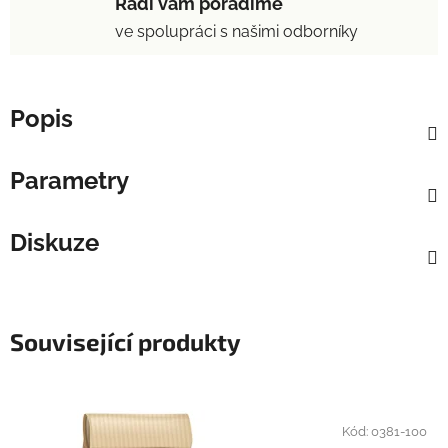
Rádi vám poradíme
ve spolupráci s našimi odborníky
Popis
Parametry
Diskuze
Související produkty
Kód:
0381-100