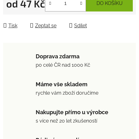
od
47 Kč
DO KOŠÍKU
Měrná cena:
Tisk
Zeptat se
Sdílet
Doprava zdarma
po celé ČR nad 1000 Kč
Máme vše skladem
rychle vám zboží doručíme
Nakupujte přímo u výrobce
s více než 20 let zkušeností