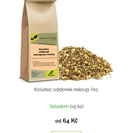
Kosatec oddenek neloup. řez.
Skladem
(>5 ks)
64 Kč
od