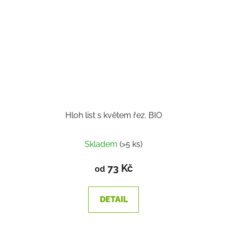
Hloh list s květem řez. BIO
Skladem
(>5 ks)
73 Kč
od
DETAIL