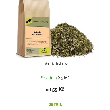
Jahoda list řez.
Skladem
(>5 ks)
55 Kč
od
DETAIL