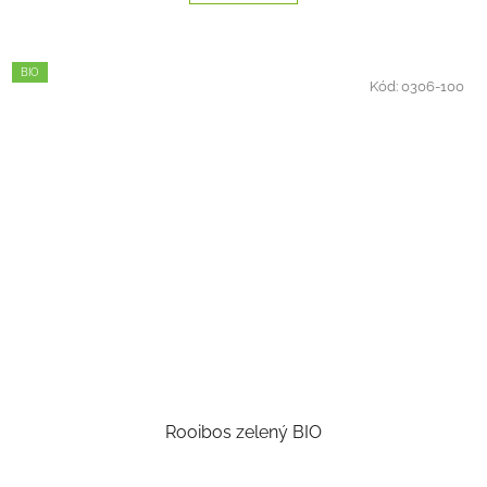
BIO
Kód:
0306-100
Rooibos zelený BIO