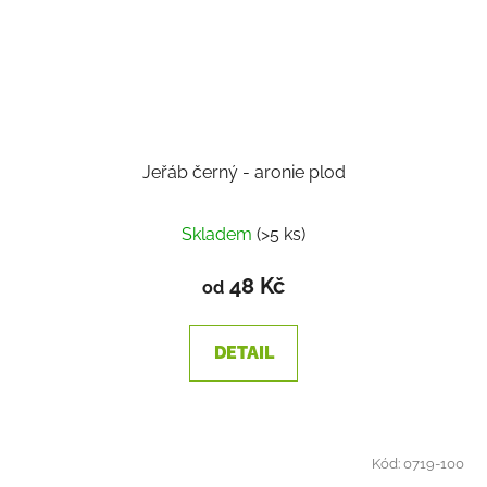
Jeřáb černý - aronie plod
Skladem
(>5 ks)
48 Kč
od
DETAIL
Kód:
0719-100