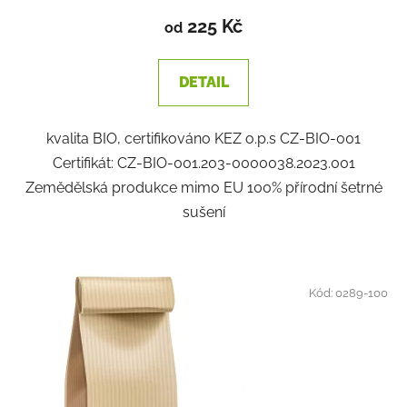
225 Kč
od
DETAIL
kvalita BIO, certifikováno KEZ o.p.s CZ-BIO-001
Certifikát: CZ-BIO-001.203-0000038.2023.001
Zemědělská produkce mimo EU 100% přírodní šetrné
sušení
Kód:
0289-100