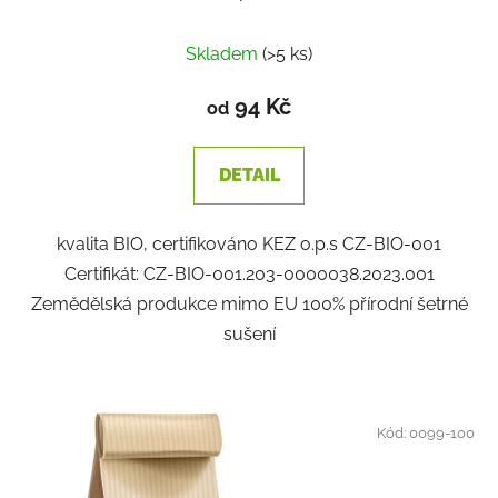
Skladem
(>5 ks)
94 Kč
od
DETAIL
kvalita BIO, certifikováno KEZ o.p.s CZ-BIO-001
Certifikát: CZ-BIO-001.203-0000038.2023.001
Zemědělská produkce mimo EU 100% přírodní šetrné
sušení
Kód:
0099-100