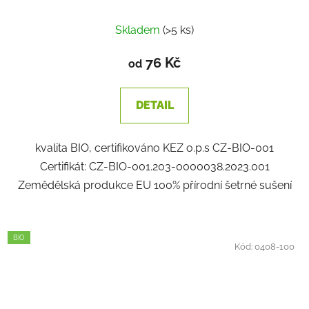
Skladem
(>5 ks)
76 Kč
od
DETAIL
kvalita BIO, certifikováno KEZ o.p.s CZ-BIO-001
Certifikát: CZ-BIO-001.203-0000038.2023.001
Zemědělská produkce EU 100% přírodní šetrné sušení
BIO
Kód:
0408-100