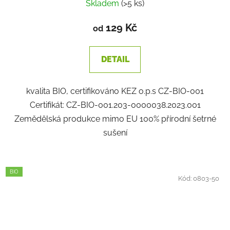
Skladem
(>5 ks)
129 Kč
od
DETAIL
kvalita BIO, certifikováno KEZ o.p.s CZ-BIO-001
Certifikát: CZ-BIO-001.203-0000038.2023.001
Zemědělská produkce mimo EU 100% přírodní šetrné
sušení
BIO
Kód:
0803-50