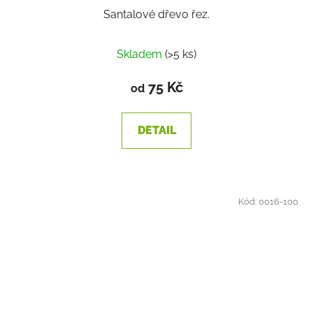
Santalové dřevo řez.
Skladem
(>5 ks)
75 Kč
od
DETAIL
Kód:
0016-100