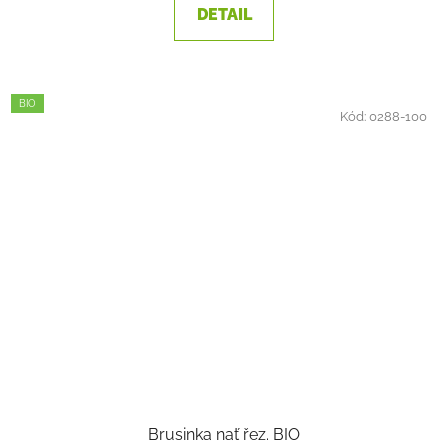
DETAIL
BIO
Kód:
0288-100
Brusinka nať řez. BIO