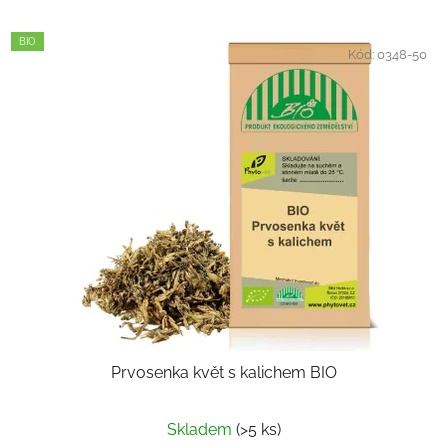
BIO
Kód:
0348-50
Prvosenka květ s kalichem BIO
Skladem
(>5 ks)