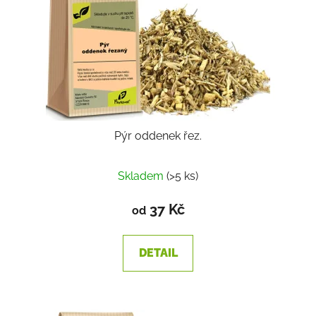
Pýr oddenek řez.
Skladem
(>5 ks)
37 Kč
od
DETAIL