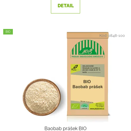
DETAIL
BIO
Kód:
0848-100
Baobab prášek BIO