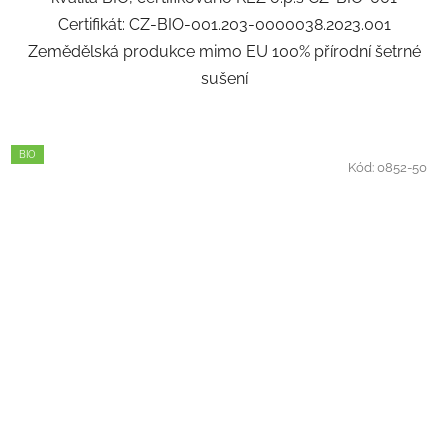
Certifikát: CZ-BIO-001.203-0000038.2023.001
Zemědělská produkce mimo EU 100% přírodní šetrné
sušení
BIO
Kód:
0852-50