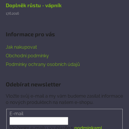
Doplněk růstu - vápník
17.6.2016
Informace pro vás
Jak nakupovat
Obchodní podmínky
Podmínky ochrany osobních údajů
Odebírat newsletter
Vložte svůj e-mail a my vám budeme zasílat informace
o nových produktech na našem e-shopu.
E-mail
Vložením e-mailu souhlasíte s
podmínkami