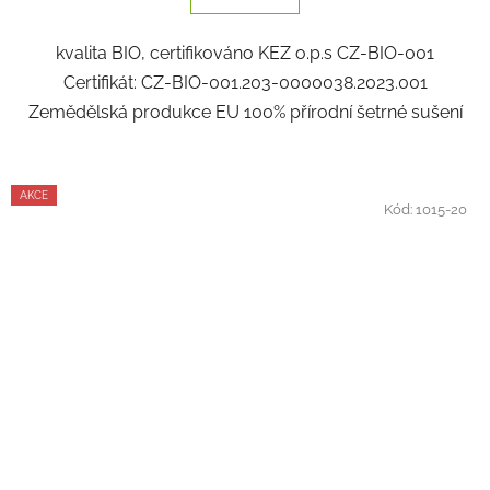
kvalita BIO, certifikováno KEZ o.p.s CZ-BIO-001
Certifikát: CZ-BIO-001.203-0000038.2023.001
Zemědělská produkce EU 100% přírodní šetrné sušení
AKCE
Kód:
1015-20