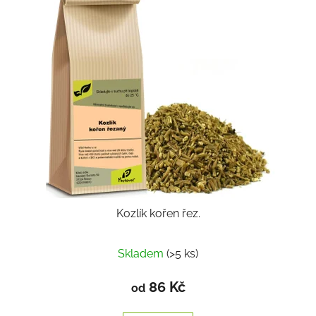
Kozlík kořen řez.
Skladem
(>5 ks)
86 Kč
od