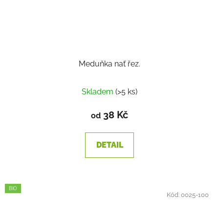
Meduňka nať řez.
Skladem
(>5 ks)
38 Kč
od
DETAIL
BIO
Kód:
0025-100