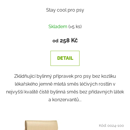
Stay cool pro psy
Skladem
(>5 ks)
258 Kč
od
DETAIL
Zklidňující bylinný přípravek pro psy bez kozlíku
lékařského jemně mletá směs léčivých rostlin v
nejvyšší kvalitě čistě bylinná směs bez přídavných látek
a konzervantů...
Kód:
0024-100