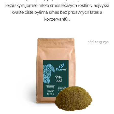
lékařským jemně mletá směs léčivých rostlin v nejvyšší
kvalitě čistě bylinná směs bez přídavných látek a
konzervantů...
Kód:
1013-250