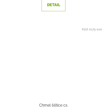
DETAIL
Kód:
0175-100
Chmel šištice cs.