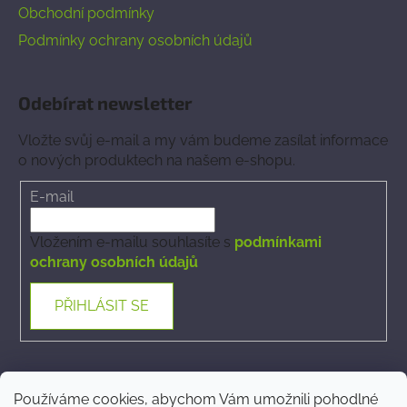
Obchodní podmínky
Podmínky ochrany osobních údajů
Odebírat newsletter
Vložte svůj e-mail a my vám budeme zasílat informace
o nových produktech na našem e-shopu.
E-mail
Vložením e-mailu souhlasíte s
podmínkami
ochrany osobních údajů
PŘIHLÁSIT SE
Kontakt
Používáme cookies, abychom Vám umožnili pohodlné