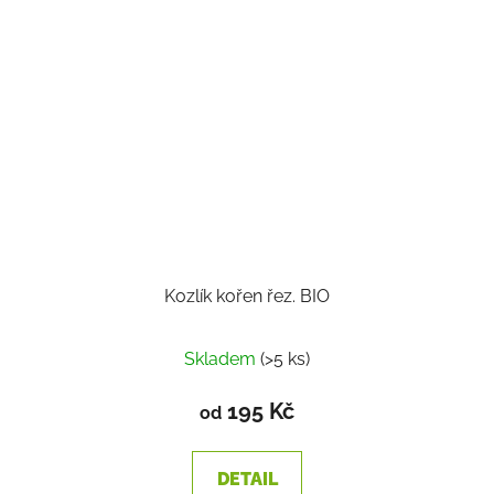
Kozlík kořen řez. BIO
Skladem
(>5 ks)
195 Kč
od
DETAIL