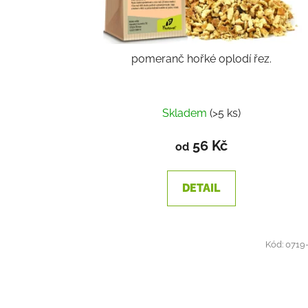
pomeranč hořké oplodí řez.
Skladem
(>5 ks)
56 Kč
od
DETAIL
Kód:
0719