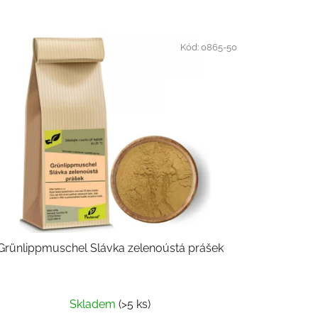
Kód:
0865-50
Grünlippmuschel Slávka zelenoústá prášek
Skladem
(>5 ks)