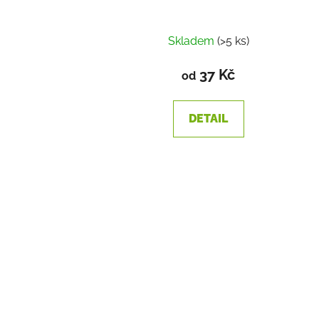
Skladem
(>5 ks)
37 Kč
od
DETAIL