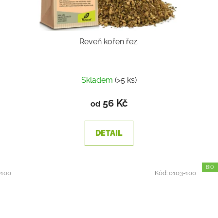
Reveň kořen řez.
Skladem
(>5 ks)
56 Kč
od
DETAIL
BIO
-100
Kód:
0103-100