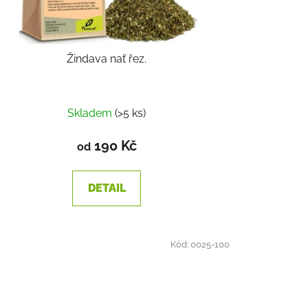
Žindava nať řez.
Skladem
(>5 ks)
190 Kč
od
DETAIL
Kód:
0025-100