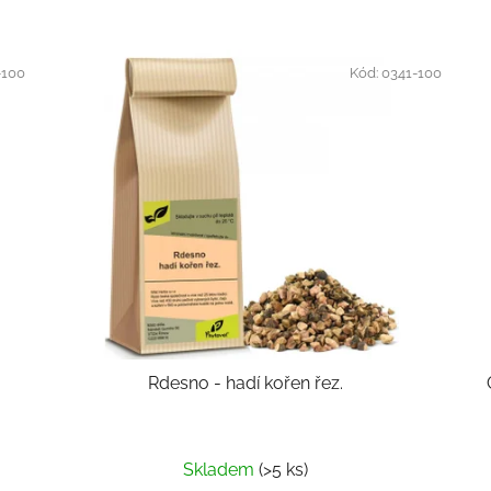
-100
Kód:
0341-100
Rdesno - hadí kořen řez.
Skladem
(>5 ks)