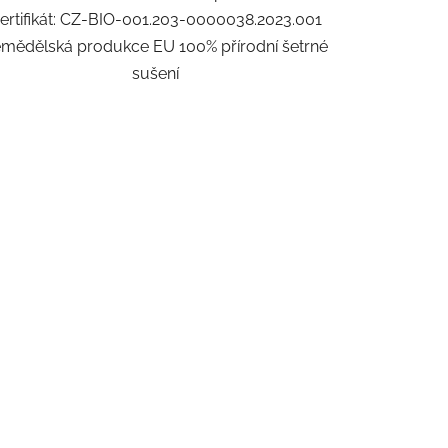
ertifikát: CZ-BIO-001.203-0000038.2023.001
mědělská produkce EU 100% přírodní šetrné
sušení