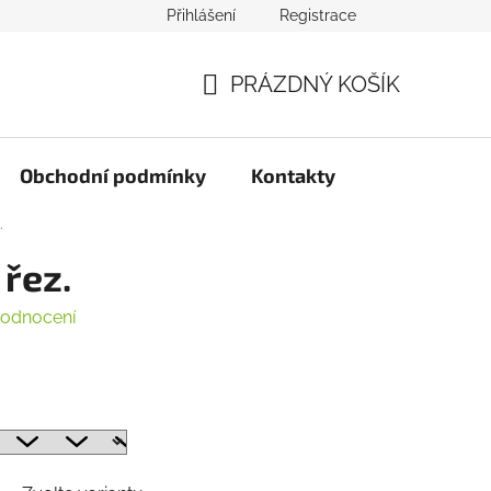
Přihlášení
Registrace
PRÁZDNÝ KOŠÍK
NÁKUPNÍ
KOŠÍK
Obchodní podmínky
Kontakty
.
 řez.
hodnocení