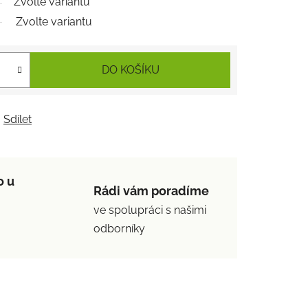
Zvolte variantu
Zvolte variantu
DO KOŠÍKU
Sdílet
o u
Rádi vám poradíme
ve spolupráci s našimi
odborníky