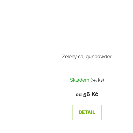
Zelený čaj gunpowder
Skladem
(>5 ks)
56 Kč
od
DETAIL