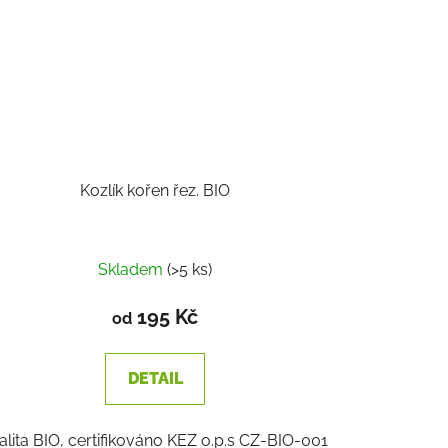
Kozlík kořen řez. BIO
Skladem
(>5 ks)
195 Kč
od
DETAIL
alita BIO, certifikováno KEZ o.p.s CZ-BIO-001