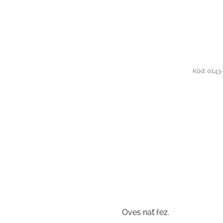
Kód:
0143
Oves nať řez.