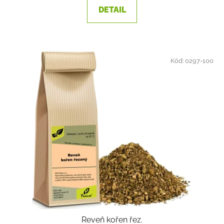
DETAIL
Kód:
0297-100
Reveň kořen řez.