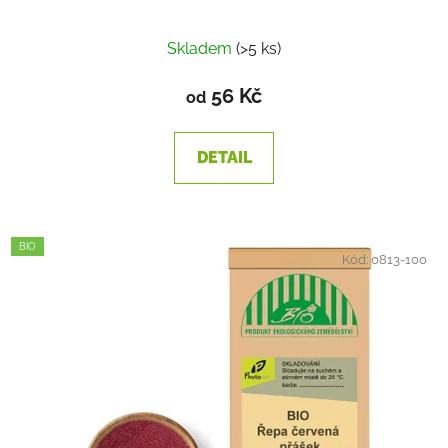
Skladem
(>5 ks)
56 Kč
od
DETAIL
BIO
Kód:
0813-100