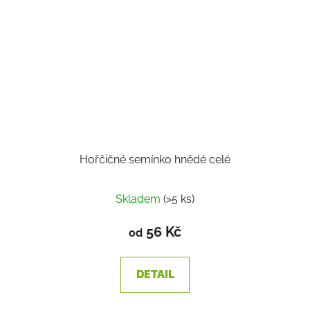
Hořčičné semínko hnědé celé
Skladem
(>5 ks)
56 Kč
od
DETAIL