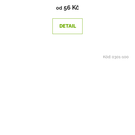
56 Kč
od
DETAIL
Kód:
0301-100