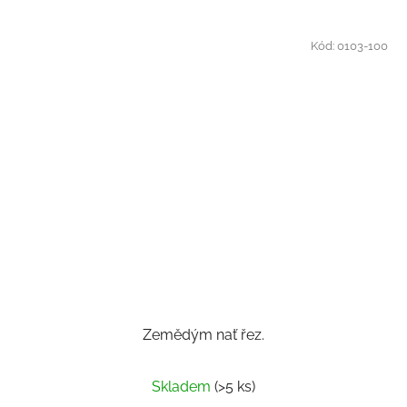
Kód:
0103-100
Zemědým nať řez.
Skladem
(>5 ks)