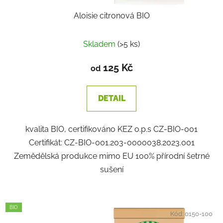
Aloisie citronová BIO
Skladem
(>5 ks)
125 Kč
od
DETAIL
kvalita BIO, certifikováno KEZ o.p.s CZ-BIO-001
Certifikát: CZ-BIO-001.203-0000038.2023.001
Zemědělská produkce mimo EU 100% přírodní šetrné
sušení
BIO
Kód:
0150-100