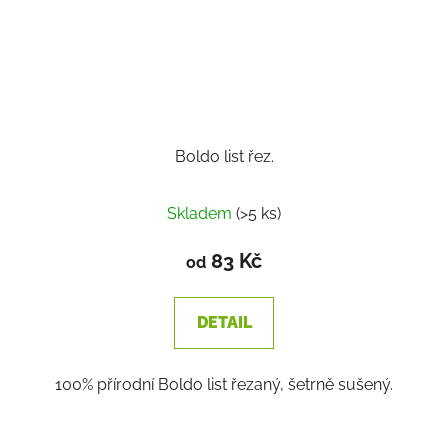
Boldo list řez.
Skladem
(>5 ks)
83 Kč
od
DETAIL
100% přírodní Boldo list řezaný, šetrně sušený.