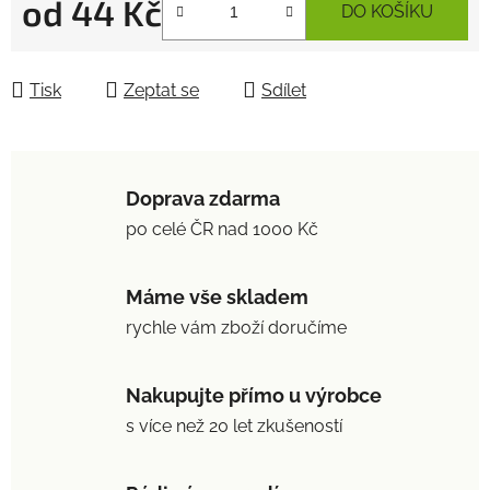
od
44 Kč
DO KOŠÍKU
Měrná cena:
Tisk
Zeptat se
Sdílet
Doprava zdarma
po celé ČR nad 1000 Kč
Máme vše skladem
rychle vám zboží doručíme
Nakupujte přímo u výrobce
s více než 20 let zkušeností