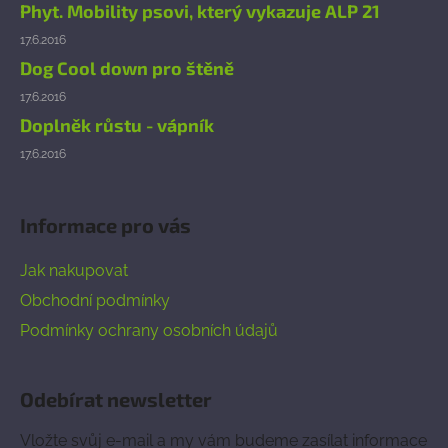
Phyt. Mobility psovi, který vykazuje ALP 21
17.6.2016
Dog Cool down pro štěně
17.6.2016
Doplněk růstu - vápník
17.6.2016
Informace pro vás
Jak nakupovat
Obchodní podmínky
Podmínky ochrany osobních údajů
Odebírat newsletter
Vložte svůj e-mail a my vám budeme zasílat informace