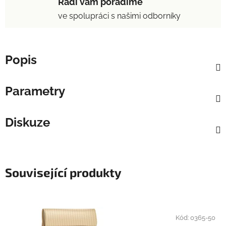
Rádi vám poradíme
ve spolupráci s našimi odborníky
Popis
Parametry
Diskuze
Související produkty
Kód:
0365-50