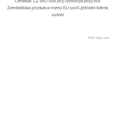
Certifikát: CZ-BIO-001.203-0000038.2023.001
Zemědělská produkce mimo EU 100% přírodní šetrné
sušení
Kód:
0515-100