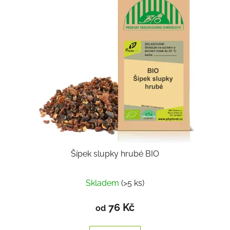
Šípek slupky hrubé BIO
Skladem
(>5 ks)
76 Kč
od