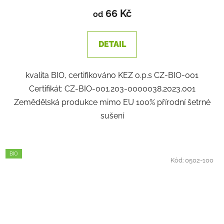
66 Kč
od
DETAIL
kvalita BIO, certifikováno KEZ o.p.s CZ-BIO-001
Certifikát: CZ-BIO-001.203-0000038.2023.001
Zemědělská produkce mimo EU 100% přírodní šetrné
sušení
BIO
Kód:
0502-100