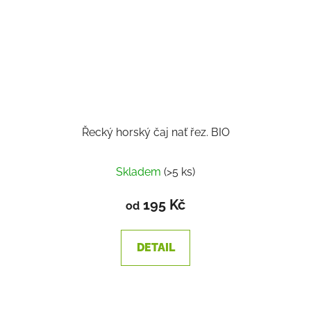
Řecký horský čaj nať řez. BIO
Skladem
(>5 ks)
195 Kč
od
DETAIL