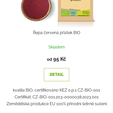
Řepa červená přášek BIO
Skladem
95 Kč
od
DETAIL
kvalita BIO, certifikováno KEZ o.p.s CZ-BIO-001
Certifikát: CZ-BIO-001.203-0000038.2023.001
Zemědělská produkce EU 100% přírodní šetrné sušení