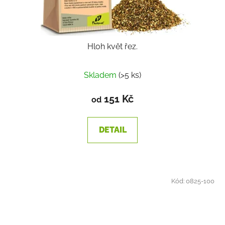
Hloh květ řez.
Skladem
(>5 ks)
151 Kč
od
DETAIL
Kód:
0825-100