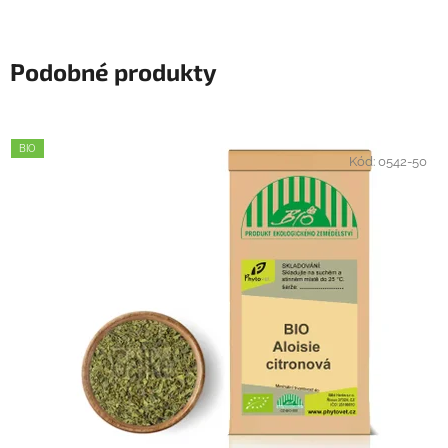
Podobné produkty
BIO
Kód:
0542-50