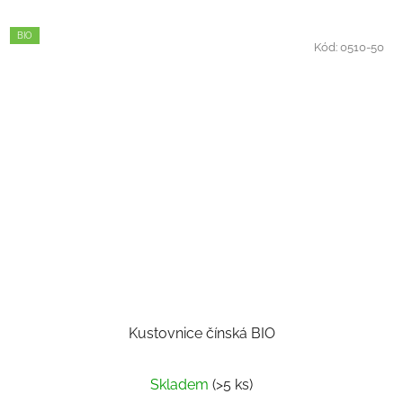
BIO
Kód:
0510-50
Kustovnice čínská BIO
Skladem
(>5 ks)