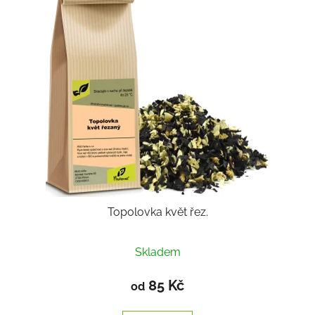
Topolovka květ řez.
Skladem
85 Kč
od