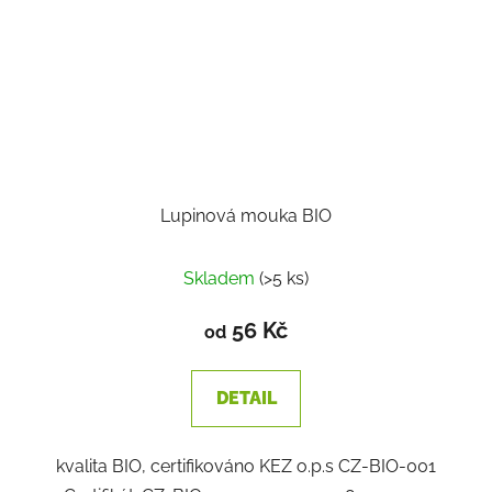
Lupinová mouka BIO
Skladem
(>5 ks)
56 Kč
od
DETAIL
kvalita BIO, certifikováno KEZ o.p.s CZ-BIO-001