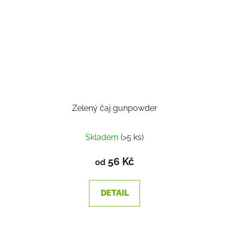
Zelený čaj gunpowder
Skladem
(>5 ks)
56 Kč
od
DETAIL