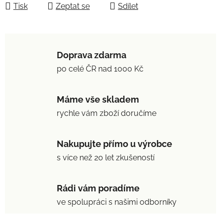
Tisk
Zeptat se
Sdílet
Doprava zdarma
po celé ČR nad 1000 Kč
Máme vše skladem
rychle vám zboží doručíme
Nakupujte přímo u výrobce
s více než 20 let zkušeností
Rádi vám poradíme
ve spolupráci s našimi odborníky