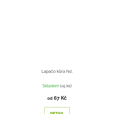
Lapačo kůra řez.
Skladem
(>5 ks)
67 Kč
od
DETAIL