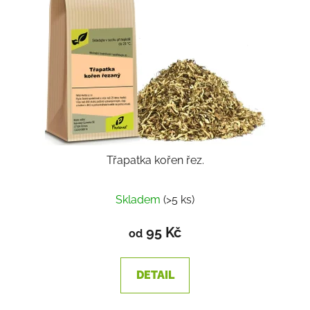
Třapatka kořen řez.
Skladem
(>5 ks)
95 Kč
od
DETAIL