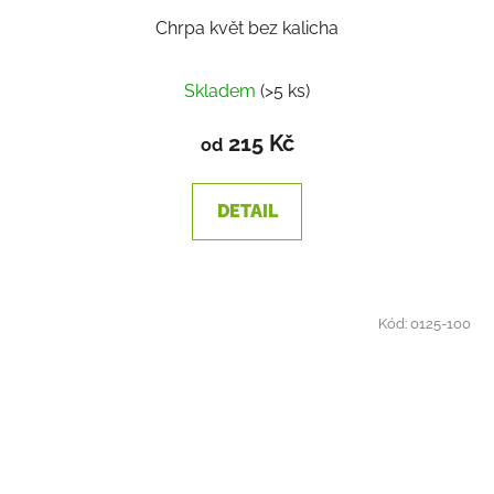
Chrpa květ bez kalicha
Skladem
(>5 ks)
215 Kč
od
DETAIL
Kód:
0125-100