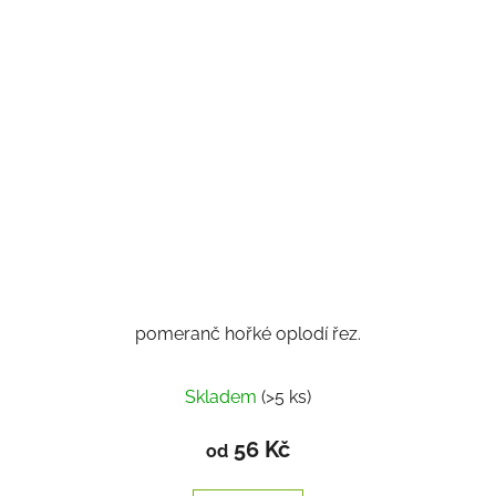
pomeranč hořké oplodí řez.
Skladem
(>5 ks)
56 Kč
od