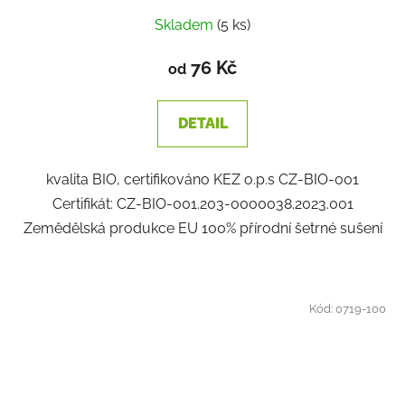
Skladem
(5 ks)
76 Kč
od
DETAIL
kvalita BIO, certifikováno KEZ o.p.s CZ-BIO-001
Certifikát: CZ-BIO-001.203-0000038.2023.001
Zemědělská produkce EU 100% přírodní šetrné sušení
Kód:
0719-100