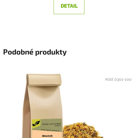
DETAIL
Podobné produkty
Kód:
0301-100