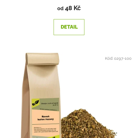
48 Kč
od
DETAIL
Kód:
0297-100