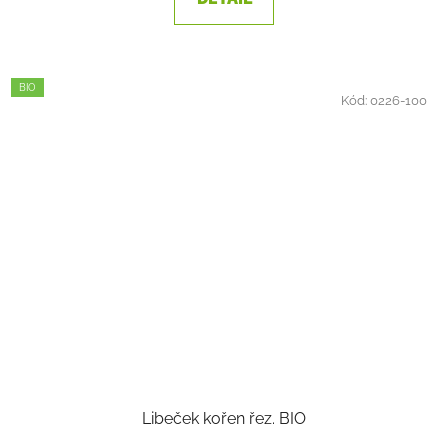
BIO
Kód:
0226-100
Libeček kořen řez. BIO