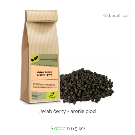
Kód:
0016-100
Jeřáb černý - aronie plod
Skladem
(>5 ks)