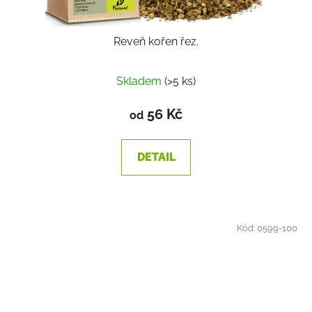
Reveň kořen řez.
Skladem
(>5 ks)
56 Kč
od
DETAIL
Kód:
0599-100