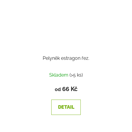
Pelyněk estragon řez.
Skladem
(>5 ks)
66 Kč
od
DETAIL