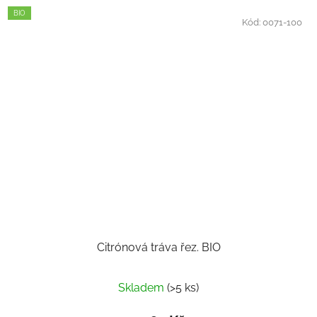
BIO
Kód:
0071-100
Citrónová tráva řez. BIO
Skladem
(>5 ks)