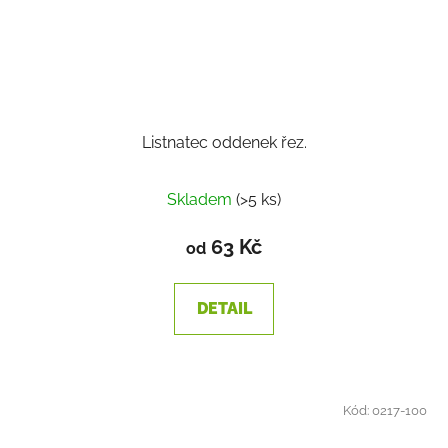
Listnatec oddenek řez.
Skladem
(>5 ks)
63 Kč
od
DETAIL
Kód:
0217-100