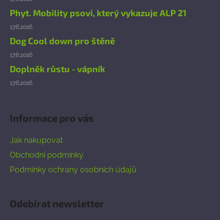
Phyt. Mobility psovi, který vykazuje ALP 21
17.6.2016
Dog Cool down pro štěně
17.6.2016
Doplněk růstu - vápník
17.6.2016
Informace pro vás
Jak nakupovat
Obchodní podmínky
Podmínky ochrany osobních údajů
Odebírat newsletter