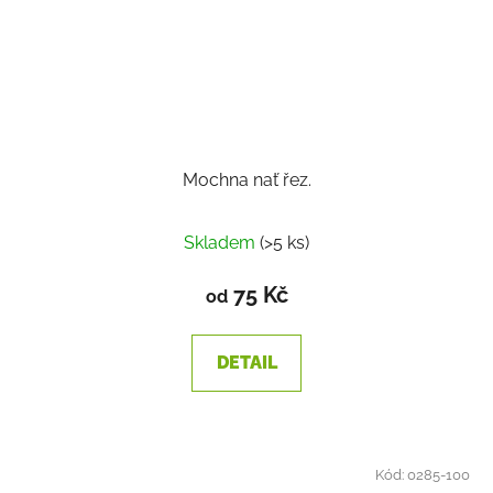
Mochna nať řez.
Skladem
(>5 ks)
75 Kč
od
DETAIL
Kód:
0285-100