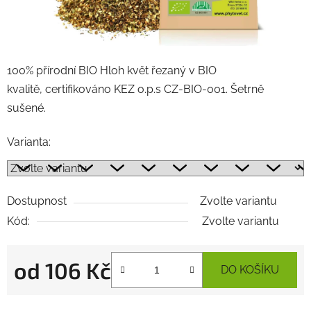
100% přírodní BIO Hloh květ řezaný v BIO
kvalitě, certifikováno KEZ o.p.s CZ-BIO-001. Šetrně
sušené.
Varianta:
Dostupnost
Zvolte variantu
Kód:
Zvolte variantu
od
106 Kč
DO KOŠÍKU
Měrná cena: