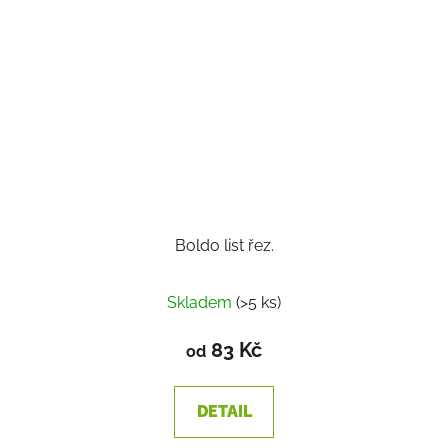
Boldo list řez.
Skladem
(>5 ks)
83 Kč
od
DETAIL