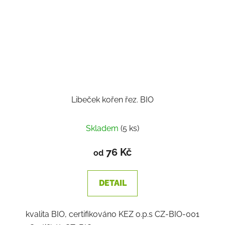
Libeček kořen řez. BIO
Skladem
(5 ks)
76 Kč
od
DETAIL
kvalita BIO, certifikováno KEZ o.p.s CZ-BIO-001