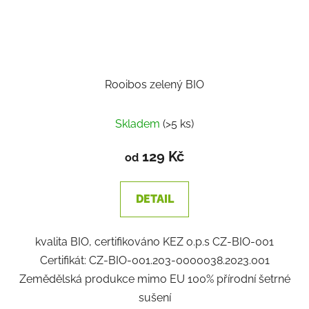
Rooibos zelený BIO
Skladem
(>5 ks)
129 Kč
od
DETAIL
kvalita BIO, certifikováno KEZ o.p.s CZ-BIO-001
Certifikát: CZ-BIO-001.203-0000038.2023.001
Zemědělská produkce mimo EU 100% přírodní šetrné
sušení