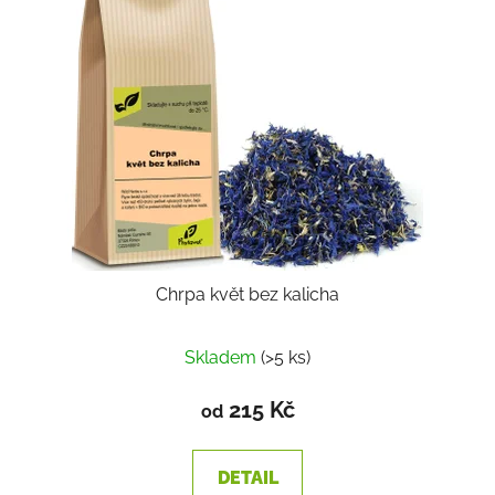
Chrpa květ bez kalicha
Skladem
(>5 ks)
215 Kč
od
DETAIL