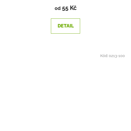
55 Kč
od
DETAIL
Kód:
0213-100