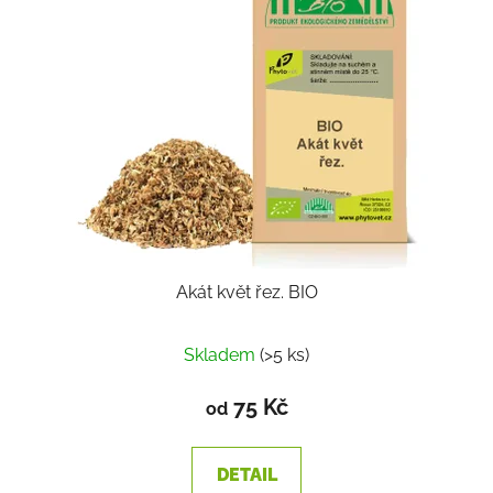
Akát květ řez. BIO
Skladem
(>5 ks)
75 Kč
od
DETAIL