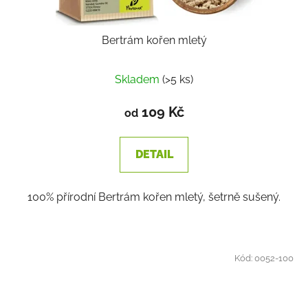
Bertrám kořen mletý
Skladem
(>5 ks)
109 Kč
od
DETAIL
100% přírodní Bertrám kořen mletý, šetrně sušený.
Kód:
0052-100