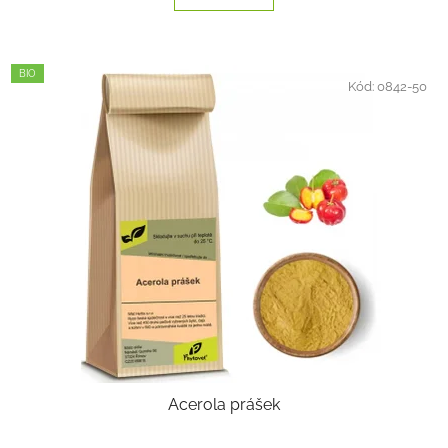
BIO
Kód:
0842-50
Acerola prášek