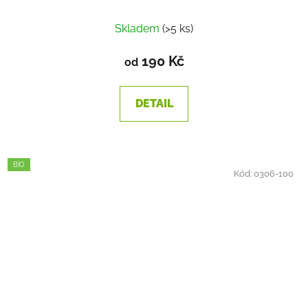
Skladem
(>5 ks)
190 Kč
od
DETAIL
BIO
Kód:
0306-100