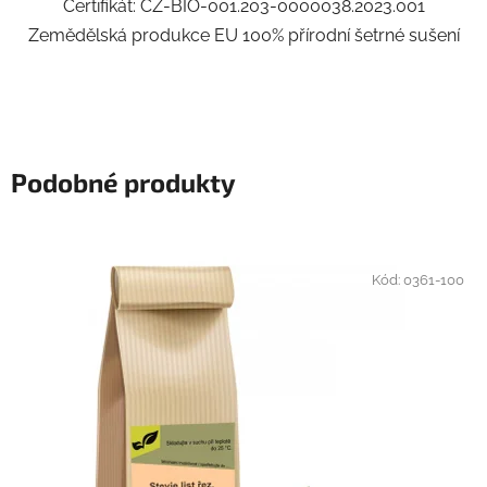
Certifikát: CZ-BIO-001.203-0000038.2023.001
Zemědělská produkce EU 100% přírodní šetrné sušení
Podobné produkty
Kód:
0361-100