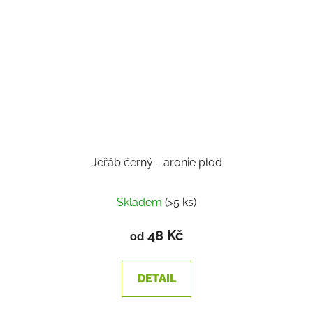
Jeřáb černý - aronie plod
Skladem
(>5 ks)
48 Kč
od
DETAIL