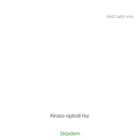
Kód:
0487-100
Kiraso oplodí řez.
Skladem