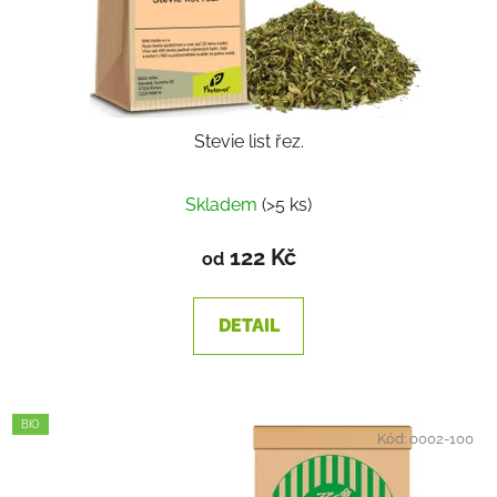
Stevie list řez.
Skladem
(>5 ks)
122 Kč
od
DETAIL
BIO
Kód:
0002-100