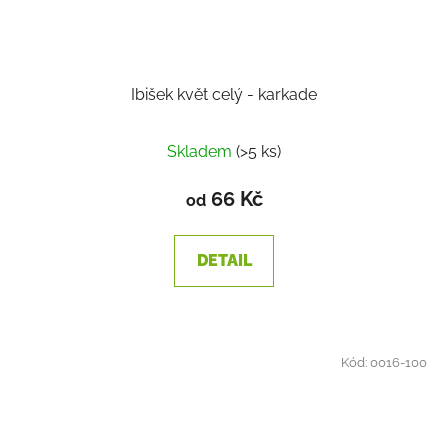
Ibišek květ celý - karkade
Skladem
(>5 ks)
66 Kč
od
DETAIL
Kód:
0016-100