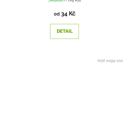
34 Kč
od
DETAIL
Kód:
0099-100