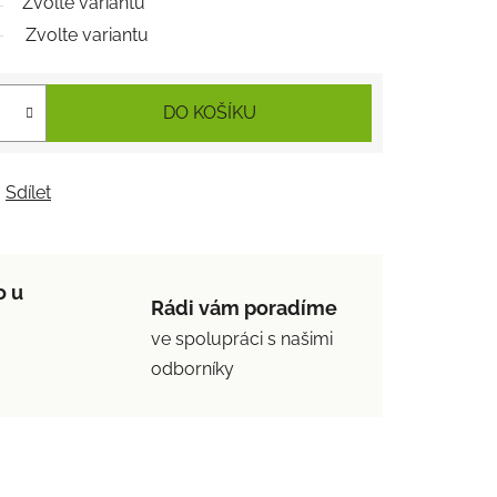
Zvolte variantu
Zvolte variantu
DO KOŠÍKU
Sdílet
o u
Rádi vám poradíme
ve spolupráci s našimi
odborníky