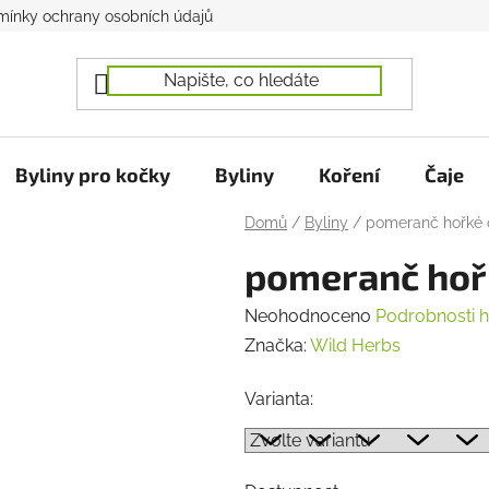
ínky ochrany osobních údajů
Byliny pro kočky
Byliny
Koření
Čaje
Domů
/
Byliny
/
pomeranč hořké o
pomeranč hořk
Průměrné
Neohodnoceno
Podrobnosti 
hodnocení
Značka:
Wild Herbs
produktu
Varianta:
je
0,0
z