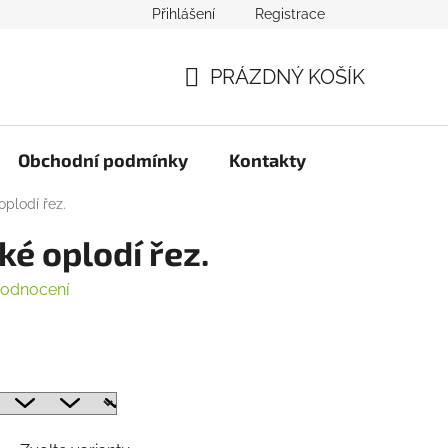
Přihlášení
Registrace
PRÁZDNÝ KOŠÍK
NÁKUPNÍ
KOŠÍK
Obchodní podmínky
Kontakty
plodí řez.
é oplodí řez.
hodnocení