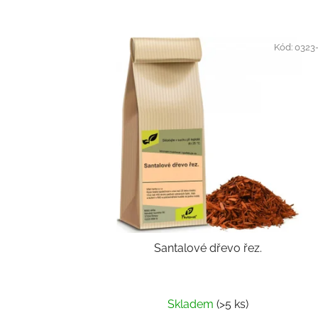
Kód:
0323
Santalové dřevo řez.
Skladem
(>5 ks)