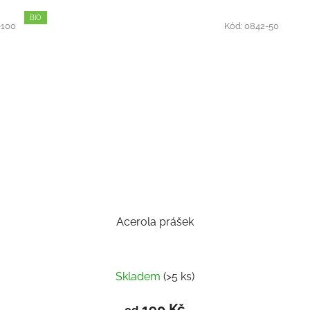
BIO
-100
Kód:
0842-50
Acerola prášek
Skladem
(>5 ks)
190 Kč