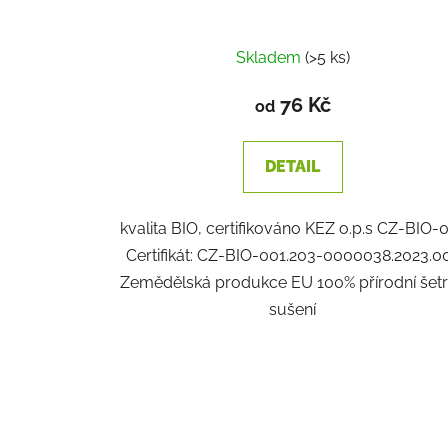
Skladem
(>5 ks)
76 Kč
od
DETAIL
kvalita BIO, certifikováno KEZ o.p.s CZ-BIO-
Certifikát: CZ-BIO-001.203-0000038.2023.0
Zemědělská produkce EU 100% přírodní šet
sušení