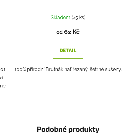
Skladem
(>5 ks)
62 Kč
od
DETAIL
001
100% přírodní Brutnák nať řezaný, šetrně sušený.
01
rné
Podobné produkty