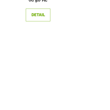
od
DETAIL