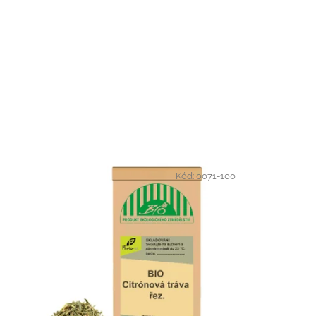
Kód:
0071-100