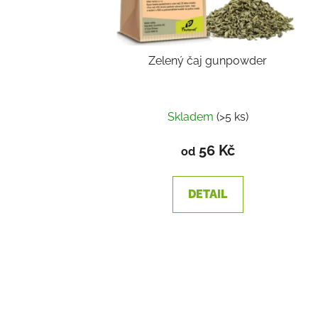
Zelený čaj gunpowder
Skladem
(>5 ks)
56 Kč
od
DETAIL