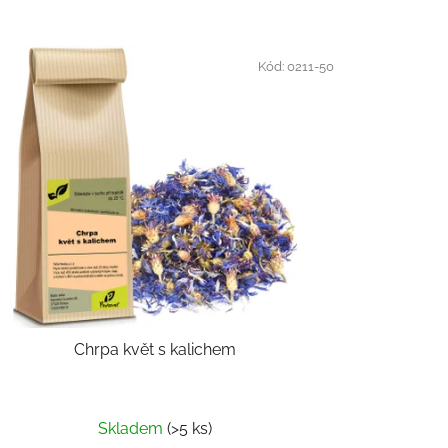
Kód:
0211-50
Chrpa květ s kalichem
Skladem
(>5 ks)