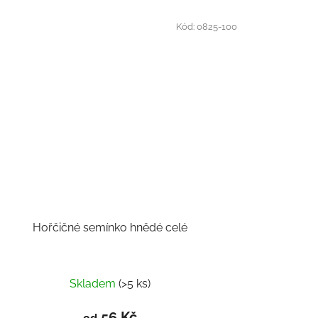
Kód:
0825-100
Hořčičné semínko hnědé celé
Skladem
(>5 ks)
56 Kč