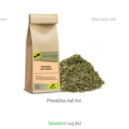
-100
Kód:
0337-100
Přeslička nať řez.
Skladem
(>5 ks)