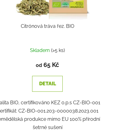
Citrónová tráva řez. BIO
Skladem
(>5 ks)
65 Kč
od
DETAIL
alita BIO, certifikováno KEZ o.p.s CZ-BIO-001
ertifikát: CZ-BIO-001.203-0000038.2023.001
emědělská produkce mimo EU 100% přírodní
šetrné sušení