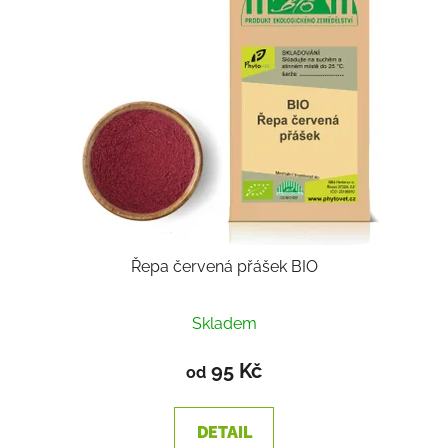
Řepa červená přášek BIO
Skladem
95 Kč
od
DETAIL