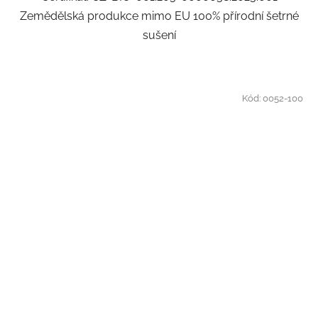
Zemědělská produkce mimo EU 100% přírodní šetrné
sušení
Kód:
0052-100