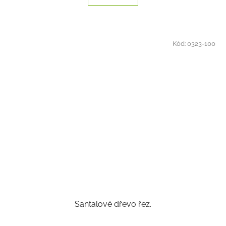
Kód:
0323-100
Santalové dřevo řez.