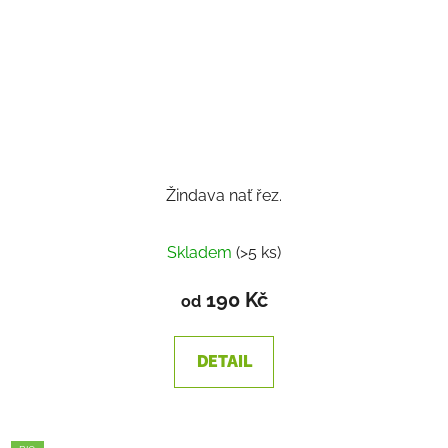
Žindava nať řez.
Skladem
(>5 ks)
190 Kč
od
DETAIL