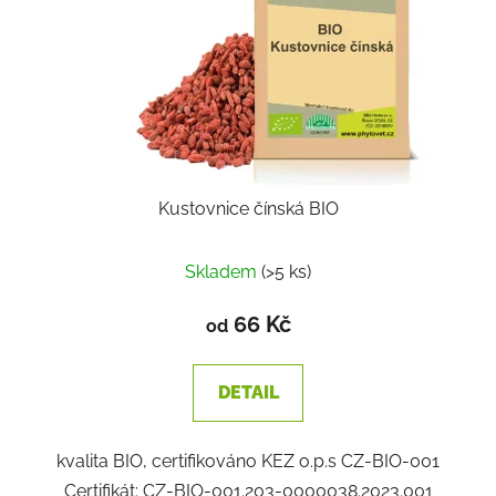
Kustovnice čínská BIO
Skladem
(>5 ks)
66 Kč
od
DETAIL
kvalita BIO, certifikováno KEZ o.p.s CZ-BIO-001
Certifikát: CZ-BIO-001.203-0000038.2023.001