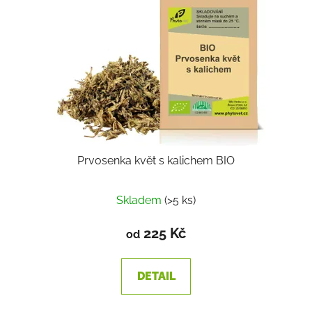
Prvosenka květ s kalichem BIO
Skladem
(>5 ks)
225 Kč
od
DETAIL