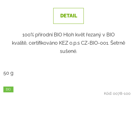
DETAIL
100% přírodní BIO Hloh květ řezaný v BIO
kvalitě, certifikováno KEZ o.p.s CZ-BIO-001. Šetrně
sušené.
50 g
BIO
Kód:
0078-100