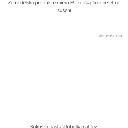
Zemědělská produkce mimo EU 100% přírodní šetrné
sušení
Kód:
0167-100
Kokoška pastuší tobolka nať řez.