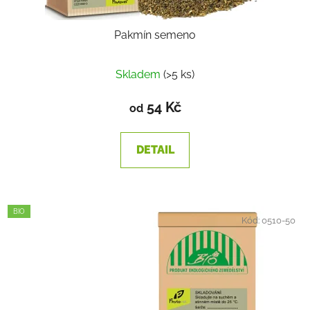
Pakmín semeno
Skladem
(>5 ks)
54 Kč
od
DETAIL
BIO
Kód:
0510-50