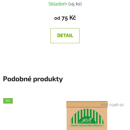
Skladem
(>5 ks)
75 Kč
od
DETAIL
Podobné produkty
BIO
Kód:
0348-50