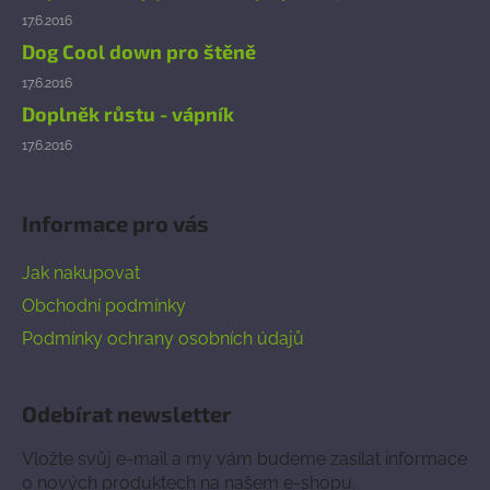
17.6.2016
Dog Cool down pro štěně
17.6.2016
Doplněk růstu - vápník
17.6.2016
Informace pro vás
Jak nakupovat
Obchodní podmínky
Podmínky ochrany osobních údajů
Odebírat newsletter
Vložte svůj e-mail a my vám budeme zasílat informace
o nových produktech na našem e-shopu.