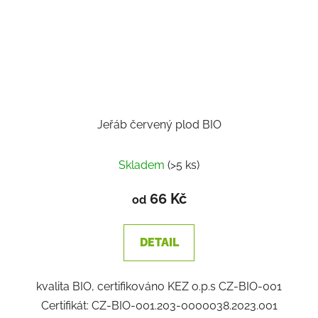
Jeřáb červený plod BIO
Skladem
(>5 ks)
66 Kč
od
DETAIL
kvalita BIO, certifikováno KEZ o.p.s CZ-BIO-001
Certifikát: CZ-BIO-001.203-0000038.2023.001