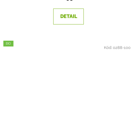
DETAIL
BIO
Kód:
0288-100