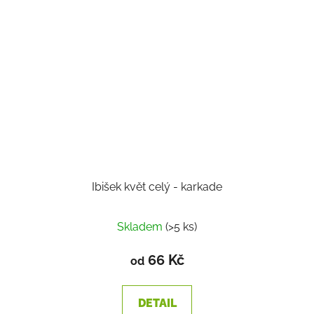
Ibišek květ celý - karkade
Skladem
(>5 ks)
66 Kč
od
DETAIL