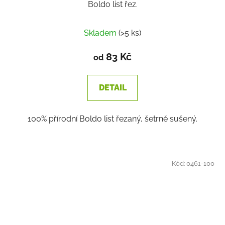
Boldo list řez.
Skladem
(>5 ks)
83 Kč
od
DETAIL
100% přírodní Boldo list řezaný, šetrně sušený.
Kód:
0461-100