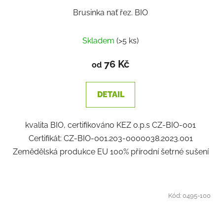
Brusinka nať řez. BIO
Skladem
(>5 ks)
76 Kč
od
DETAIL
kvalita BIO, certifikováno KEZ o.p.s CZ-BIO-001
Certifikát: CZ-BIO-001.203-0000038.2023.001
Zemědělská produkce EU 100% přírodní šetrné sušení
Kód:
0495-100