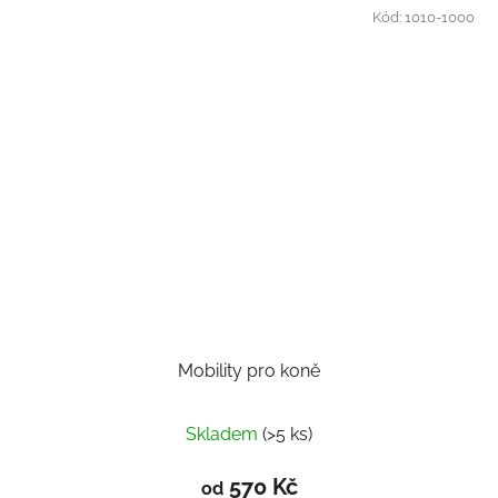
Kód:
1010-1000
Mobility pro koně
Skladem
(>5 ks)
570 Kč
od