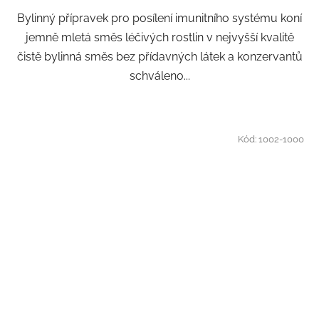
Bylinný přípravek pro posílení imunitního systému koní
jemně mletá směs léčivých rostlin v nejvyšší kvalitě
čistě bylinná směs bez přídavných látek a konzervantů
schváleno...
Kód:
1002-1000