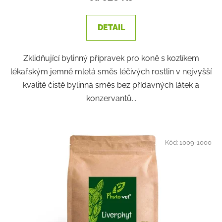
DETAIL
Zklidňující bylinný přípravek pro koně s kozlíkem
lékařským jemně mletá směs léčivých rostlin v nejvyšší
kvalitě čistě bylinná směs bez přídavných látek a
konzervantů...
Kód:
1009-1000