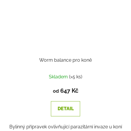
Worm balance pro koně
Skladem
(>5 ks)
647 Kč
od
DETAIL
Bylinný přípravek ovlivňující parazitární invaze u koní