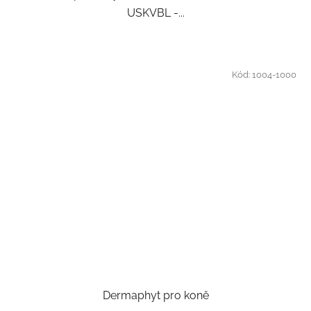
USKVBL -...
Kód:
1004-1000
Dermaphyt pro koně