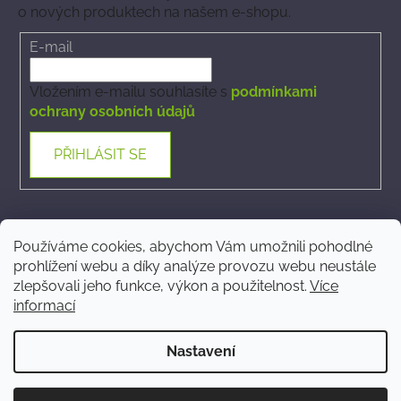
o nových produktech na našem e-shopu.
E-mail
Vložením e-mailu souhlasíte s
podmínkami
ochrany osobních údajů
PŘIHLÁSIT SE
Kontakt
Používáme cookies, abychom Vám umožnili pohodlné
prohlížení webu a díky analýze provozu webu neustále
ecommerce
@
phytovet.cz
zlepšovali jeho funkce, výkon a použitelnost.
Více
informací
+420 723 323 546
Nastavení