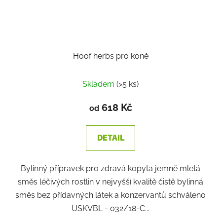
Hoof herbs pro koně
Skladem
(>5 ks)
618 Kč
od
DETAIL
Bylinný přípravek pro zdravá kopyta jemně mletá
směs léčivých rostlin v nejvyšší kvalitě čistě bylinná
směs bez přídavných látek a konzervantů schváleno
USKVBL - 032/18-C...