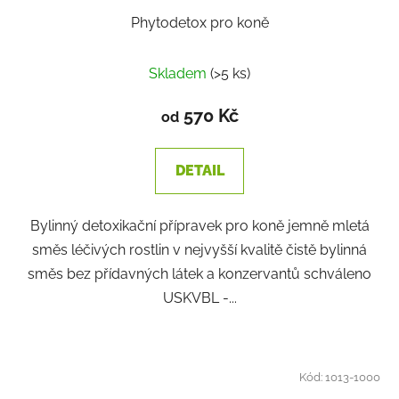
Phytodetox pro koně
Skladem
(>5 ks)
570 Kč
od
DETAIL
Bylinný detoxikační přípravek pro koně jemně mletá
směs léčivých rostlin v nejvyšší kvalitě čistě bylinná
směs bez přídavných látek a konzervantů schváleno
USKVBL -...
Kód:
1013-1000