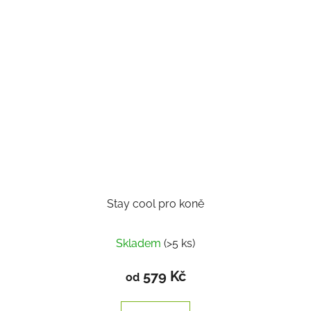
Stay cool pro koně
Skladem
(>5 ks)
579 Kč
od