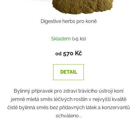
Digestive herbs pro koně
Skladem
(>5 ks)
570 Kč
od
DETAIL
Bylinný přípravek pro zdraví trávicího ústrojí koní
jemně mletá směs léčivých rostlin v nejvyšší kvalitě
čistě bylinná směs bez přídavných látek a konzervantů
schváleno...