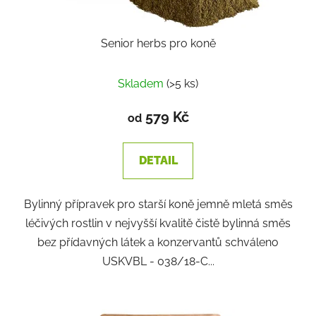
Senior herbs pro koně
Skladem
(>5 ks)
579 Kč
od
DETAIL
Bylinný přípravek pro starší koně jemně mletá směs
léčivých rostlin v nejvyšší kvalitě čistě bylinná směs
bez přídavných látek a konzervantů schváleno
USKVBL - 038/18-C...