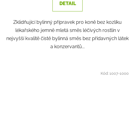
DETAIL
Zklidňující bylinný přípravek pro koně bez kozlíku
lékařského jemně mletá směs léčivých rostlin v
nejvyšší kvalitě čistě bylinná směs bez přídavných látek
a konzervantů...
Kód:
1007-1000