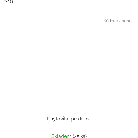
20 g
Kód:
1014-1000
Phytovital pro koně
Skladem
(>5 ks)