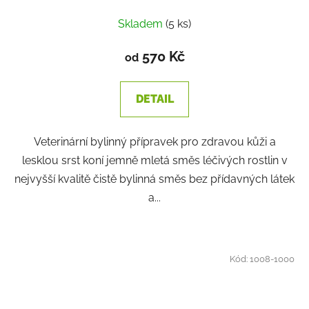
Skladem
(5 ks)
570 Kč
od
DETAIL
Veterinární bylinný přípravek pro zdravou kůži a
lesklou srst koní jemně mletá směs léčivých rostlin v
nejvyšší kvalitě čistě bylinná směs bez přídavných látek
a...
Kód:
1008-1000