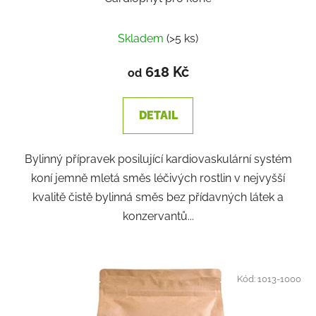
Skladem
(>5 ks)
618 Kč
od
DETAIL
Bylinný přípravek posilující kardiovaskulární systém
koní jemně mletá směs léčivých rostlin v nejvyšší
kvalitě čistě bylinná směs bez přídavných látek a
konzervantů...
Kód:
1013-1000