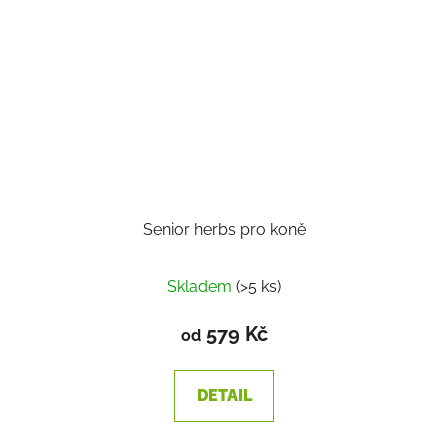
Senior herbs pro koně
Skladem
(>5 ks)
579 Kč
od
DETAIL