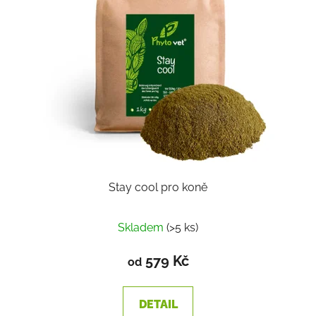
Stay cool pro koně
Skladem
(>5 ks)
579 Kč
od
DETAIL