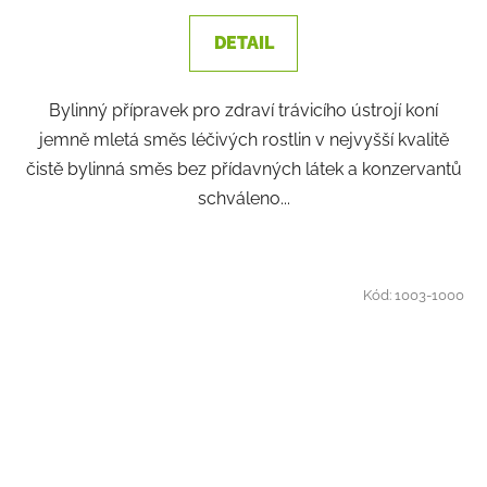
DETAIL
Bylinný přípravek pro zdraví trávicího ústrojí koní
jemně mletá směs léčivých rostlin v nejvyšší kvalitě
čistě bylinná směs bez přídavných látek a konzervantů
schváleno...
Kód:
1003-1000