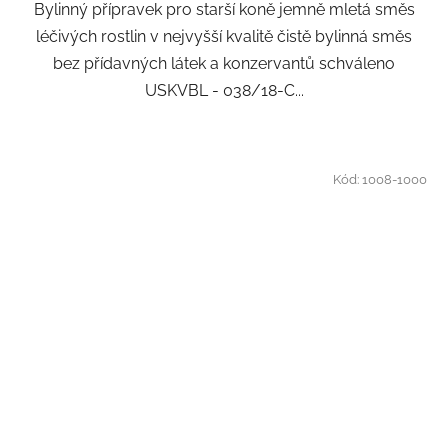
Bylinný přípravek pro starší koně jemně mletá směs
léčivých rostlin v nejvyšší kvalitě čistě bylinná směs
bez přídavných látek a konzervantů schváleno
USKVBL - 038/18-C...
Kód:
1008-1000