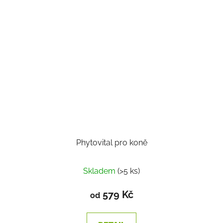
Phytovital pro koně
Skladem
(>5 ks)
579 Kč
od