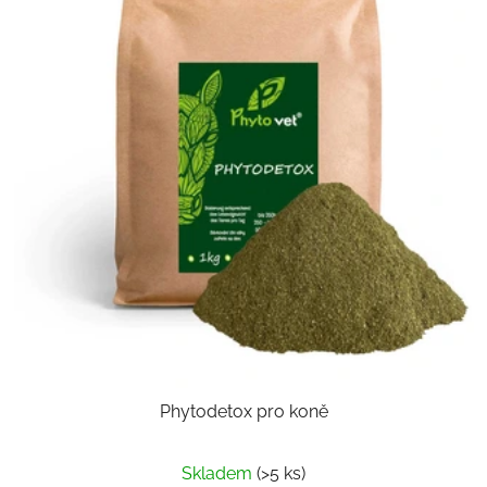
Phytodetox pro koně
Skladem
(>5 ks)