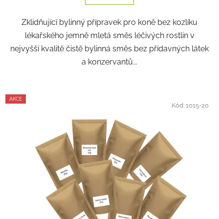
Zklidňující bylinný přípravek pro koně bez kozlíku
lékařského jemně mletá směs léčivých rostlin v
nejvyšší kvalitě čistě bylinná směs bez přídavných látek
a konzervantů...
AKCE
Kód:
1015-20