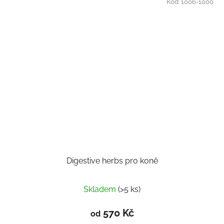
Kód:
1006-1000
Digestive herbs pro koně
Skladem
(>5 ks)
570 Kč
od