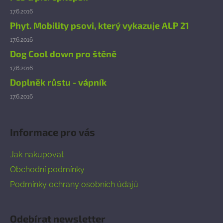
17.6.2016
Phyt. Mobility psovi, který vykazuje ALP 21
17.6.2016
Dog Cool down pro štěně
17.6.2016
Doplněk růstu - vápník
17.6.2016
Informace pro vás
Jak nakupovat
Obchodní podmínky
Podmínky ochrany osobních údajů
Odebírat newsletter