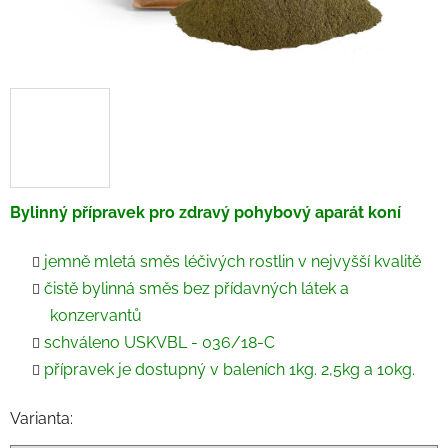
Bylinný přípravek pro zdravý pohybový aparát koní
jemně mletá směs léčivých rostlin v nejvyšší kvalitě
čistě bylinná směs bez přídavných látek a
konzervantů
schváleno USKVBL - 036/18-C
přípravek je dostupný v baleních 1kg. 2,5kg a 10kg.
Varianta: