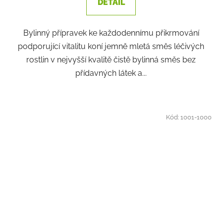
DETAIL
Bylinný přípravek ke každodennímu přikrmování
podporující vitalitu koní jemně mletá směs léčivých
rostlin v nejvyšší kvalitě čistě bylinná směs bez
přídavných látek a...
Kód:
1001-1000