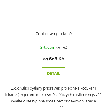
Cool down pro koně
Skladem
(>5 ks)
628 Kč
od
DETAIL
Zklidňující bylinný přípravek pro koně s kozlíkem
lékařským jemně mletá směs léčivých rostlin v nejvyšší
kvalitě čistě bylinná směs bez přídavných látek a