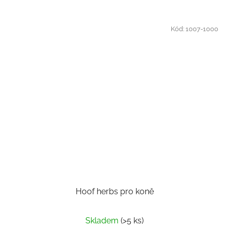
Kód:
1007-1000
Hoof herbs pro koně
Skladem
(>5 ks)