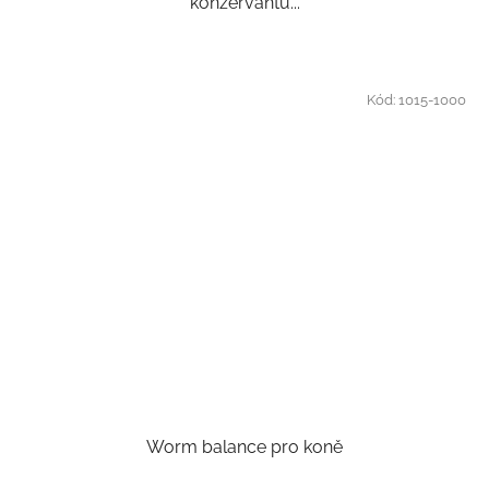
konzervantů...
Kód:
1015-1000
Worm balance pro koně