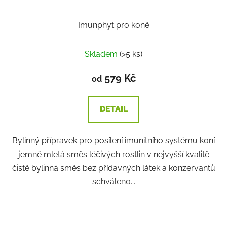
Imunphyt pro koně
Skladem
(>5 ks)
579 Kč
od
DETAIL
Bylinný přípravek pro posílení imunitního systému koní
jemně mletá směs léčivých rostlin v nejvyšší kvalitě
čistě bylinná směs bez přídavných látek a konzervantů
schváleno...