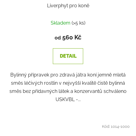
Liverphyt pro koně
Skladem
(>5 ks)
560 Kč
od
DETAIL
Bylinný přípravek pro zdravá játra koní jemně mletá
směs léčivých rostlin v nejvyšší kvalitě čistě bylinná
směs bez přídavných látek a konzervantů schváleno
USKVBL -...
Kód:
1014-1000