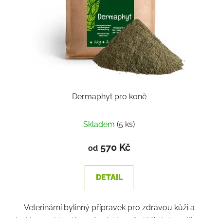
Dermaphyt pro koně
Skladem
(5 ks)
570 Kč
od
DETAIL
Veterinární bylinný přípravek pro zdravou kůži a