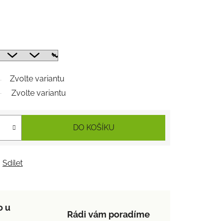
Zvolte variantu
Zvolte variantu
DO KOŠÍKU
Sdílet
o u
Rádi vám poradíme