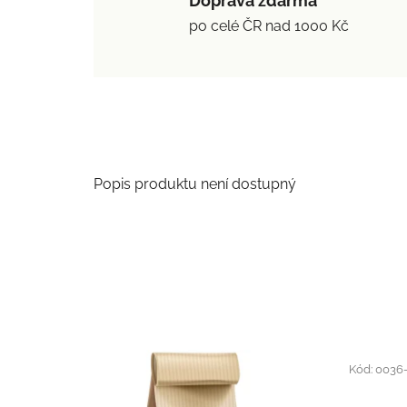
Doprava zdarma
po celé ČR nad 1000 Kč
Popis produktu není dostupný
Kód:
0036