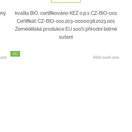
ný.
kvalita BIO, certifikováno KEZ o.p.s CZ-BIO-001
Certifikát: CZ-BIO-001.203-0000038.2023.001
Zemědělská produkce EU 100% přírodní šetrné
sušení
BIO
-100
Kód:
0226-100