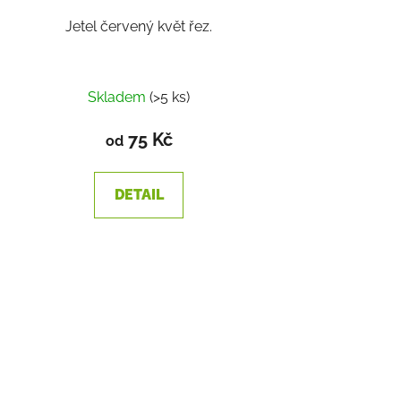
Jetel červený květ řez.
Skladem
(>5 ks)
75 Kč
od
DETAIL