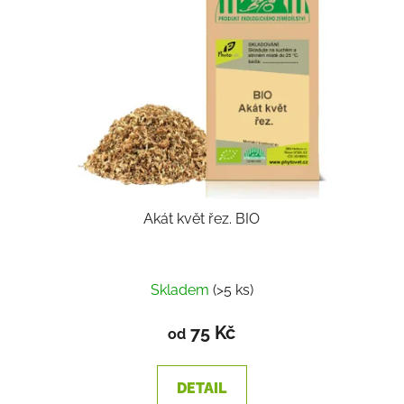
Akát květ řez. BIO
Skladem
(>5 ks)
75 Kč
od
DETAIL