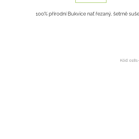
100% přírodní Bukvice nať řezaný, šetrně suše
Kód:
0181