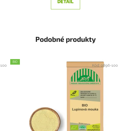
DETAIL
Podobné produkty
BIO
-100
Kód:
0896-100