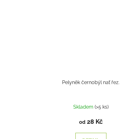
Pelyněk černobýl nať řez.
Skladem
(>5 ks)
28 Kč
od