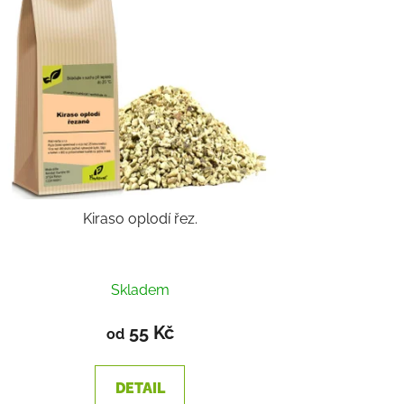
Kiraso oplodí řez.
Skladem
55 Kč
od
DETAIL