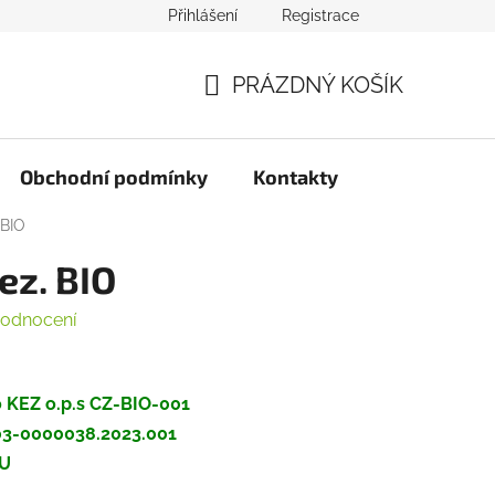
Přihlášení
Registrace
PRÁZDNÝ KOŠÍK
NÁKUPNÍ
KOŠÍK
Obchodní podmínky
Kontakty
 BIO
ez. BIO
hodnocení
no KEZ o.p.s CZ-BIO-001
203-0000038.2023.001
EU