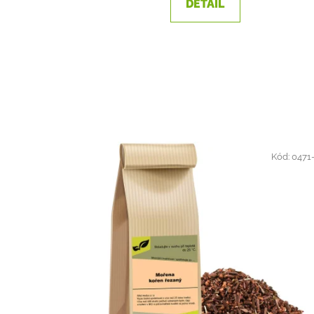
DETAIL
Kód:
0471