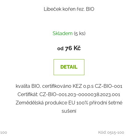
Libeček kořen řez. BIO
Skladem
(5 ks)
76 Kč
od
DETAIL
kvalita BIO, certifikováno KEZ o.p.s CZ-BIO-001
Certifikát: CZ-BIO-001.203-0000038.2023.001
Zemědělská produkce EU 100% přírodní šetrné
sušení
-100
Kód:
0515-100