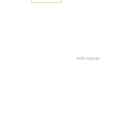
Kód:
0315-50