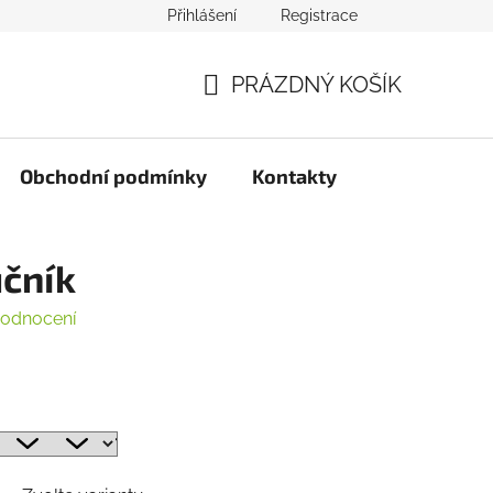
Přihlášení
Registrace
PRÁZDNÝ KOŠÍK
NÁKUPNÍ
KOŠÍK
Obchodní podmínky
Kontakty
učník
hodnocení