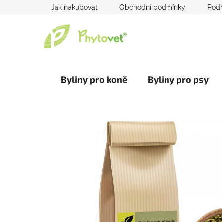
Přejít
Jak nakupovat
Obchodní podmínky
Podm
na
obsah
Byliny pro koně
Byliny pro psy