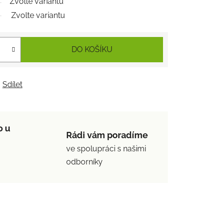
Zvolte variantu
Zvolte variantu
DO KOŠÍKU
Sdílet
o u
Rádi vám poradíme
ve spolupráci s našimi
odborníky