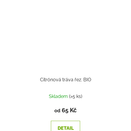
Citrónová tráva řez. BIO
Skladem
(>5 ks)
65 Kč
od
DETAIL