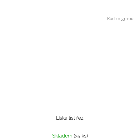
Kód:
0153-100
Líska list řez.
Skladem
(>5 ks)