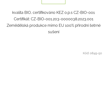
kvalita BIO, certifikováno KEZ o.p.s CZ-BIO-001
Certifikát: CZ-BIO-001.203-0000038.2023.001
Zemědělská produkce mimo EU 100% přírodní šetrné
sušení
Kód:
0849-50