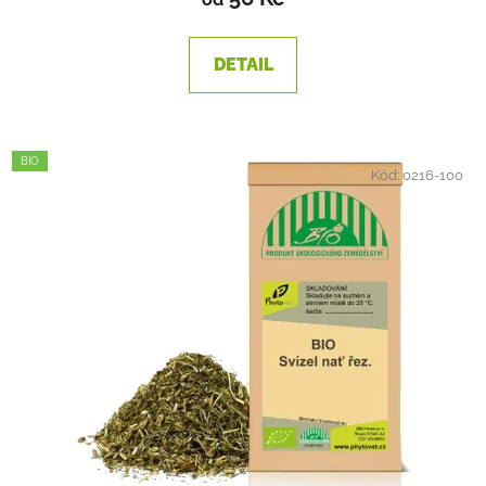
DETAIL
BIO
Kód:
0216-100