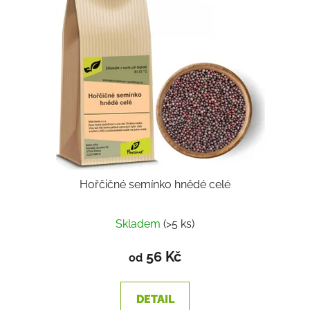
Hořčičné semínko hnědé celé
Skladem
(>5 ks)
56 Kč
od
DETAIL