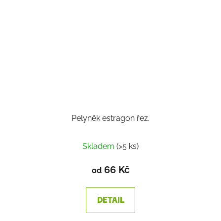
Pelyněk estragon řez.
Skladem
(>5 ks)
66 Kč
od
DETAIL