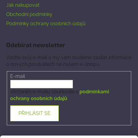
Jak nakupovat
Obchodní podmínky
Podmínky ochrany osobních údajů
Odebírat newsletter
Vložte svůj e-mail a my vám budeme zasílat informace
o nových produktech na našem e-shopu.
E-mail
Vložením e-mailu souhlasíte s
podmínkami
ochrany osobních údajů
PŘIHLÁSIT SE