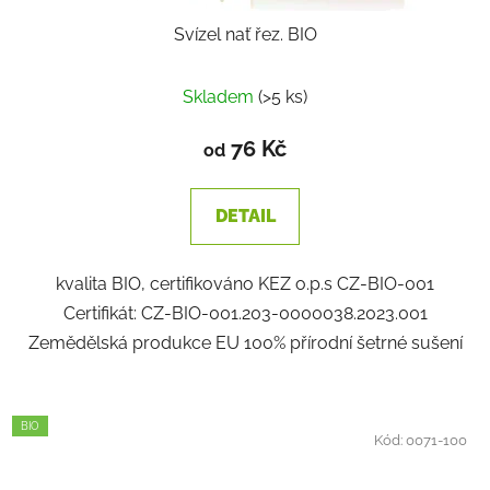
Svízel nať řez. BIO
Skladem
(>5 ks)
76 Kč
od
DETAIL
kvalita BIO, certifikováno KEZ o.p.s CZ-BIO-001
Certifikát: CZ-BIO-001.203-0000038.2023.001
Zemědělská produkce EU 100% přírodní šetrné sušení
BIO
Kód:
0071-100