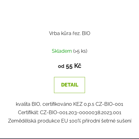
Vrba kůra řez. BIO
Skladem
(>5 ks)
55 Kč
od
DETAIL
kvalita BIO, certifikováno KEZ o.p.s CZ-BIO-001
Certifikát: CZ-BIO-001.203-0000038.2023.001
Zemědělská produkce EU 100% přírodní šetrné sušení