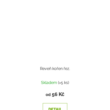
Reveň kořen řez.
Skladem
(>5 ks)
56 Kč
od
DETAIL