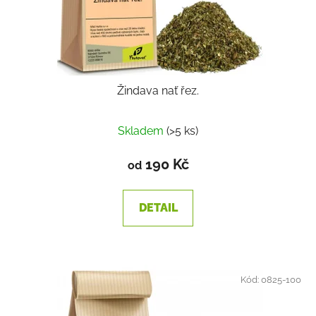
Žindava nať řez.
Skladem
(>5 ks)
190 Kč
od
DETAIL
Kód:
0825-100