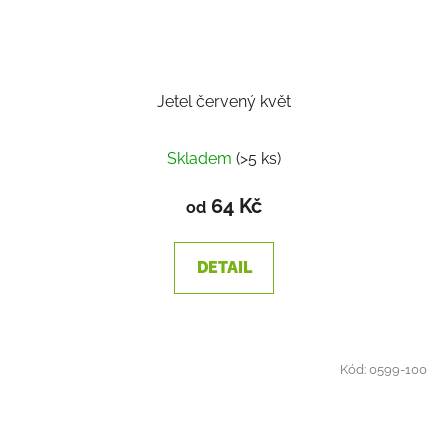
Jetel červený květ
Skladem
(>5 ks)
64 Kč
od
DETAIL
Kód:
0599-100