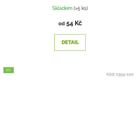
Skladem
(>5 ks)
54 Kč
od
DETAIL
BIO
Kód:
0394-100