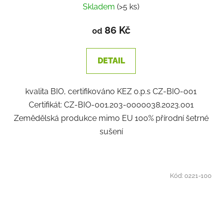
Skladem
(>5 ks)
86 Kč
od
DETAIL
kvalita BIO, certifikováno KEZ o.p.s CZ-BIO-001
Certifikát: CZ-BIO-001.203-0000038.2023.001
Zemědělská produkce mimo EU 100% přírodní šetrné
sušení
Kód:
0221-100