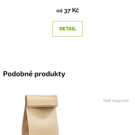
37 Kč
od
DETAIL
Podobné produkty
Kód:
0143-100