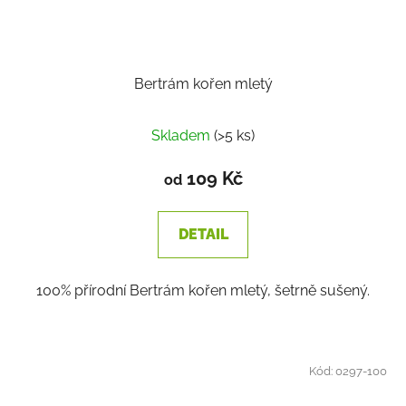
Bertrám kořen mletý
Skladem
(>5 ks)
109 Kč
od
DETAIL
100% přírodní Bertrám kořen mletý, šetrně sušený.
Kód:
0297-100