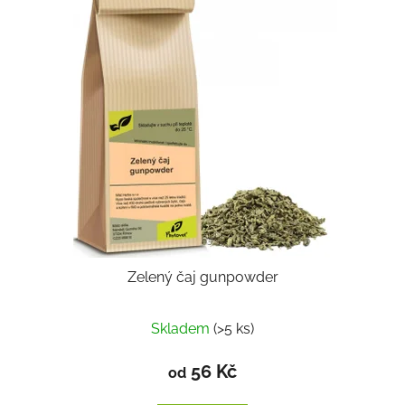
Zelený čaj gunpowder
Skladem
(>5 ks)
56 Kč
od