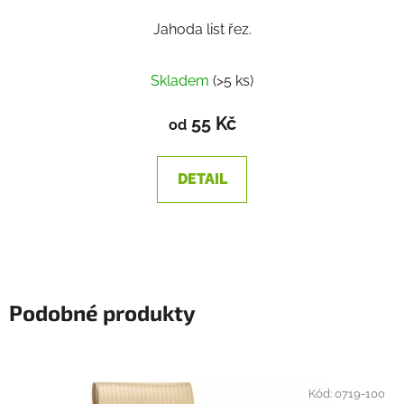
Jahoda list řez.
Skladem
(>5 ks)
55 Kč
od
DETAIL
Podobné produkty
Kód:
0719-100