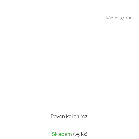
Kód:
0297-100
Reveň kořen řez.
Skladem
(>5 ks)