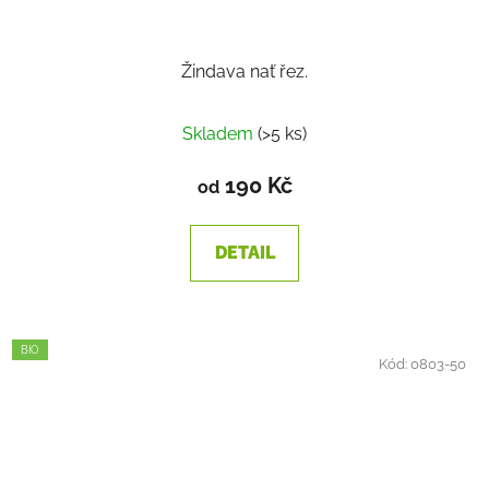
Žindava nať řez.
Skladem
(>5 ks)
190 Kč
od
DETAIL
BIO
Kód:
0803-50