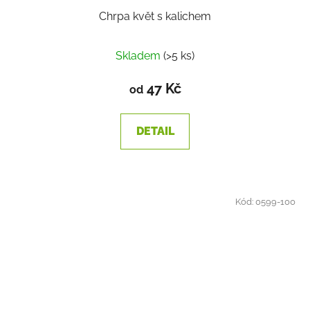
Chrpa květ s kalichem
Skladem
(>5 ks)
47 Kč
od
DETAIL
Kód:
0599-100