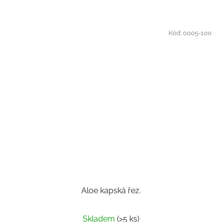
Kód:
0005-100
Aloe kapská řez.
Skladem
(>5 ks)