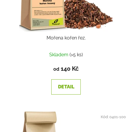
Mořena kořen řez.
Skladem
(>5 ks)
140 Kč
od
DETAIL
Kód:
0401-100