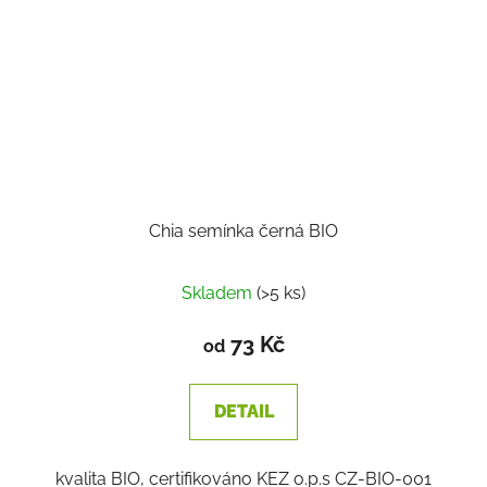
Chia semínka černá BIO
Skladem
(>5 ks)
73 Kč
od
DETAIL
kvalita BIO, certifikováno KEZ o.p.s CZ-BIO-001