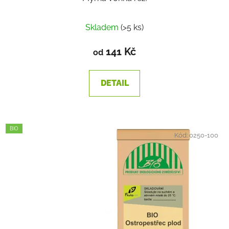
Skladem
(>5 ks)
141 Kč
od
DETAIL
BIO
Kód:
0250-100