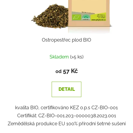
Ostropestřec plod BIO
Skladem
(>5 ks)
57 Kč
od
DETAIL
kvalita BIO, certifikováno KEZ o.p.s CZ-BIO-001
Certifikát: CZ-BIO-001.203-0000038.2023.001
Zemědělská produkce EU 100% přírodní šetrné sušení