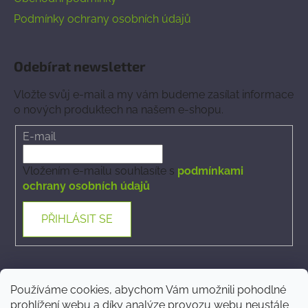
Podmínky ochrany osobních údajů
Odebírat newsletter
Vložte svůj e-mail a my vám budeme zasílat informace
o nových produktech na našem e-shopu.
E-mail
Vložením e-mailu souhlasíte s
podmínkami
ochrany osobních údajů
PŘIHLÁSIT SE
Kontakt
Používáme cookies, abychom Vám umožnili pohodlné
prohlížení webu a díky analýze provozu webu neustále