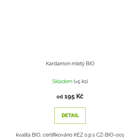
Kardamon mletý BIO
Skladem
(>5 ks)
195 Kč
od
DETAIL
kvalita BIO, certifikováno KEZ o.p.s CZ-BIO-001