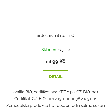
Srdečník nať řez. BIO
Skladem
(>5 ks)
99 Kč
od
DETAIL
kvalita BIO, certifikováno KEZ o.p.s CZ-BIO-001
Certifikát: CZ-BIO-001.203-0000038.2023.001
Zemědělská produkce EU 100% přírodní šetrné sušení