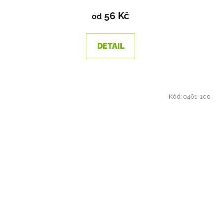
56 Kč
od
DETAIL
Kód:
0461-100