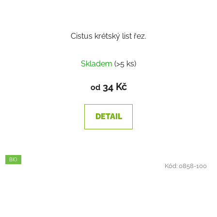
Cistus krétský list řez.
Skladem
(>5 ks)
34 Kč
od
DETAIL
BIO
Kód:
0858-100