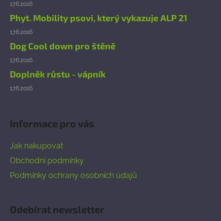
17.6.2016
Phyt. Mobility psovi, který vykazuje ALP 21
17.6.2016
Dog Cool down pro štěně
17.6.2016
Doplněk růstu - vápník
17.6.2016
Informace pro vás
Jak nakupovat
Obchodní podmínky
Podmínky ochrany osobních údajů
Odebírat newsletter