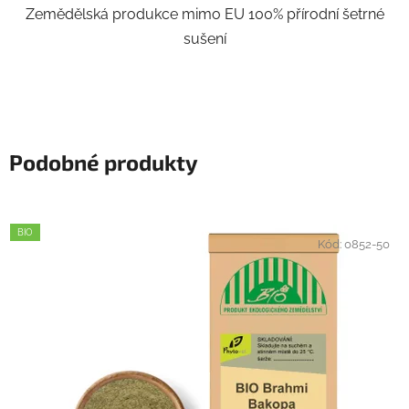
Zemědělská produkce mimo EU 100% přírodní šetrné
sušení
Podobné produkty
BIO
Kód:
0852-50