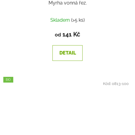
Myrha vonná řez.
Skladem
(>5 ks)
141 Kč
od
DETAIL
BIO
Kód:
0813-100