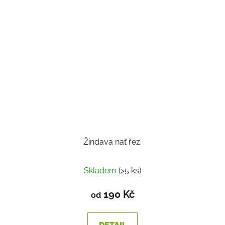
Žindava nať řez.
Skladem
(>5 ks)
190 Kč
od