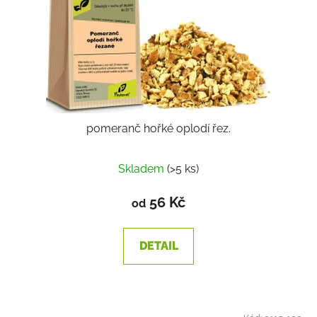
pomeranč hořké oplodí řez.
Skladem
(>5 ks)
56 Kč
od
DETAIL