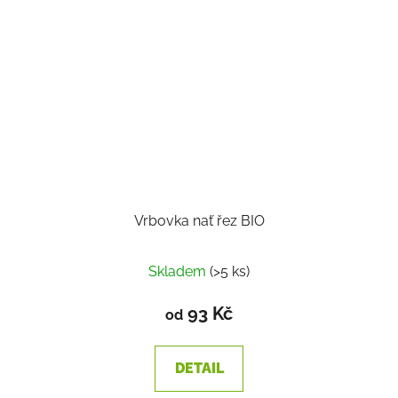
Vrbovka nať řez BIO
Skladem
(>5 ks)
93 Kč
od
DETAIL