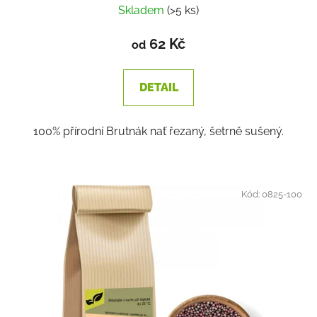
Skladem
(>5 ks)
62 Kč
od
DETAIL
100% přírodní Brutnák nať řezaný, šetrně sušený.
Kód:
0825-100