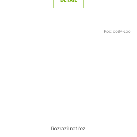
DETAIL
Kód:
0085-100
Rozrazil nať řez.