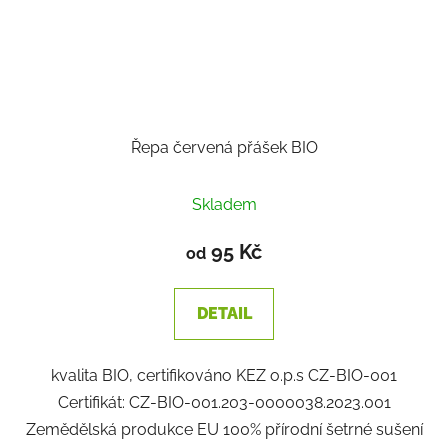
Řepa červená přášek BIO
Skladem
95 Kč
od
DETAIL
kvalita BIO, certifikováno KEZ o.p.s CZ-BIO-001
Certifikát: CZ-BIO-001.203-0000038.2023.001
Zemědělská produkce EU 100% přírodní šetrné sušení