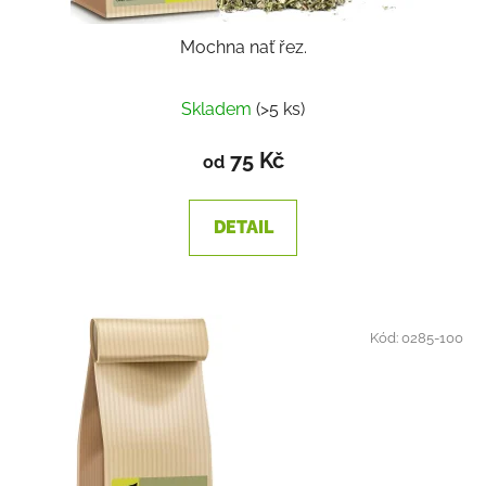
Mochna nať řez.
Skladem
(>5 ks)
75 Kč
od
DETAIL
Kód:
0285-100