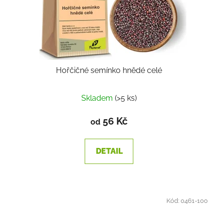
Hořčičné semínko hnědé celé
Skladem
(>5 ks)
56 Kč
od
DETAIL
Kód:
0461-100