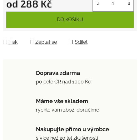
od
288 Kč
Měrná cena:
DO KOŠÍKU
Tisk
Zeptat se
Sdílet
Doprava zdarma
po celé ČR nad 1000 Kč
Máme vše skladem
rychle vám zboží doručíme
Nakupujte přímo u výrobce
s více než 20 let zkušeností