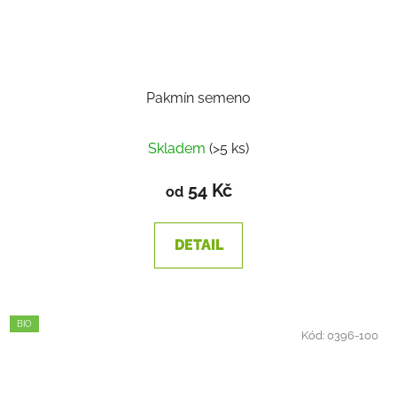
Pakmín semeno
Skladem
(>5 ks)
54 Kč
od
DETAIL
BIO
Kód:
0396-100