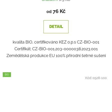
76 Kč
od
DETAIL
kvalita BIO, certifikováno KEZ o.p.s CZ-BIO-001
Certifikát: CZ-BIO-001.203-0000038.2023.001
Zemědělská produkce EU 100% přírodní šetrné sušení
BIO
Kód:
0528-100