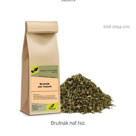
Kód:
0054-100
Brutnák nať řez.