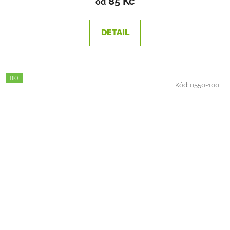
85 Kč
od
DETAIL
BIO
Kód:
0550-100