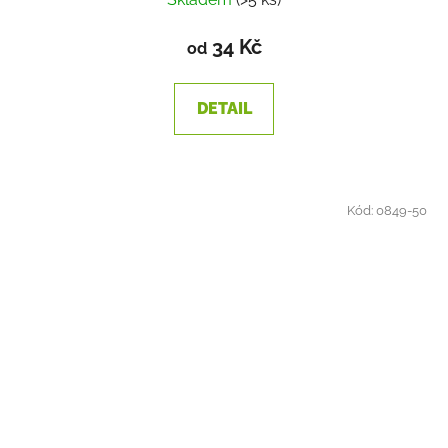
34 Kč
od
DETAIL
Kód:
0849-50