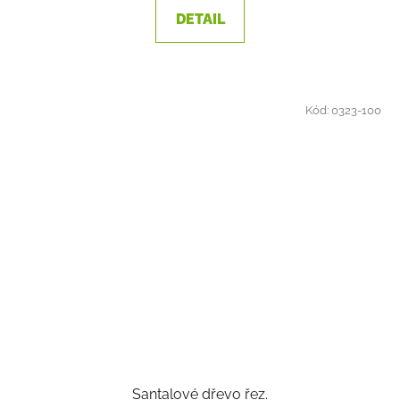
DETAIL
Kód:
0323-100
Santalové dřevo řez.