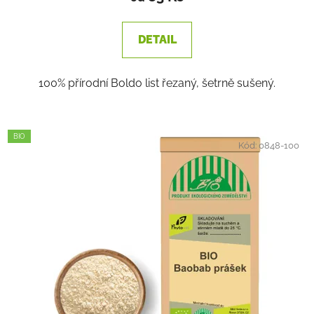
DETAIL
100% přírodní Boldo list řezaný, šetrně sušený.
BIO
Kód:
0848-100