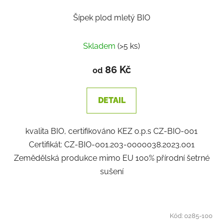
Šípek plod mletý BIO
Skladem
(>5 ks)
86 Kč
od
DETAIL
kvalita BIO, certifikováno KEZ o.p.s CZ-BIO-001
Certifikát: CZ-BIO-001.203-0000038.2023.001
Zemědělská produkce mimo EU 100% přírodní šetrné
sušení
Kód:
0285-100