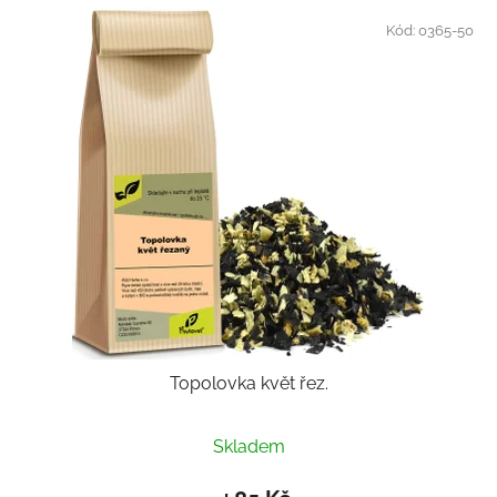
Kód:
0365-50
Topolovka květ řez.
Skladem