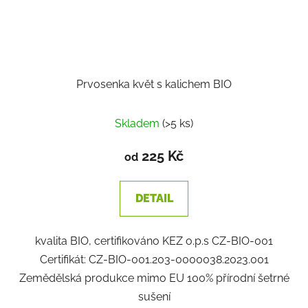
Prvosenka květ s kalichem BIO
Skladem
(>5 ks)
225 Kč
od
DETAIL
kvalita BIO, certifikováno KEZ o.p.s CZ-BIO-001
Certifikát: CZ-BIO-001.203-0000038.2023.001
Zemědělská produkce mimo EU 100% přírodní šetrné
sušení