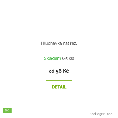
Hluchavka nať řez.
Skladem
(>5 ks)
56 Kč
od
DETAIL
BIO
Kód:
0566-100