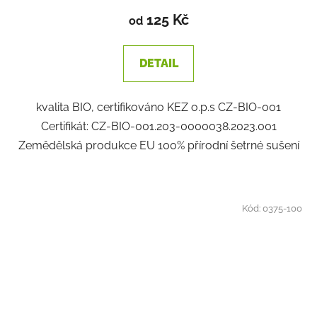
125 Kč
od
DETAIL
kvalita BIO, certifikováno KEZ o.p.s CZ-BIO-001
Certifikát: CZ-BIO-001.203-0000038.2023.001
Zemědělská produkce EU 100% přírodní šetrné sušení
Kód:
0375-100