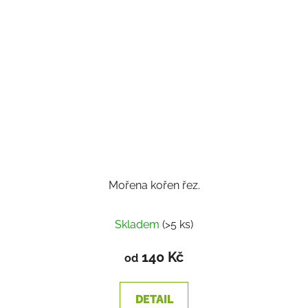
Mořena kořen řez.
Skladem
(>5 ks)
140 Kč
od
DETAIL