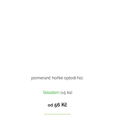
pomeranč hořké oplodí řez.
Skladem
(>5 ks)
56 Kč
od