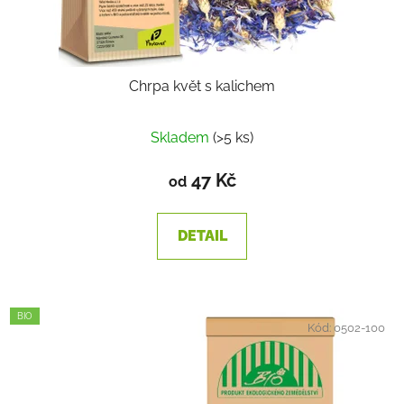
Chrpa květ s kalichem
Skladem
(>5 ks)
47 Kč
od
DETAIL
BIO
Kód:
0502-100