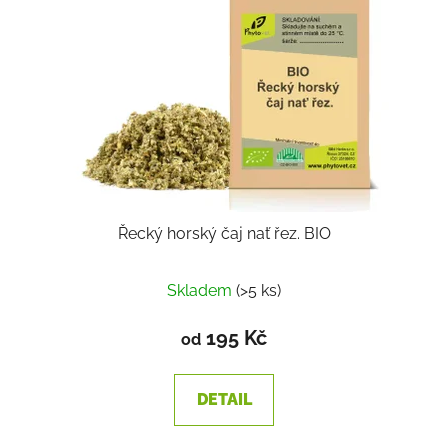
Řecký horský čaj nať řez. BIO
Skladem
(>5 ks)
195 Kč
od
DETAIL