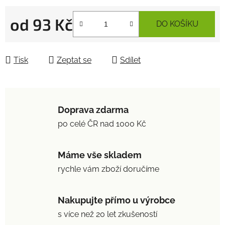
od
93 Kč
DO KOŠÍKU
Měrná cena:
Tisk
Zeptat se
Sdílet
Doprava zdarma
po celé ČR nad 1000 Kč
Máme vše skladem
rychle vám zboží doručíme
Nakupujte přímo u výrobce
s více než 20 let zkušeností