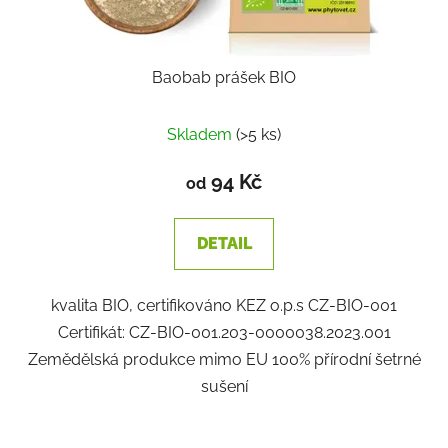
Baobab prášek BIO
Skladem
(>5 ks)
94 Kč
od
DETAIL
kvalita BIO, certifikováno KEZ o.p.s CZ-BIO-001
Certifikát: CZ-BIO-001.203-0000038.2023.001
Zemědělská produkce mimo EU 100% přírodní šetrné
sušení