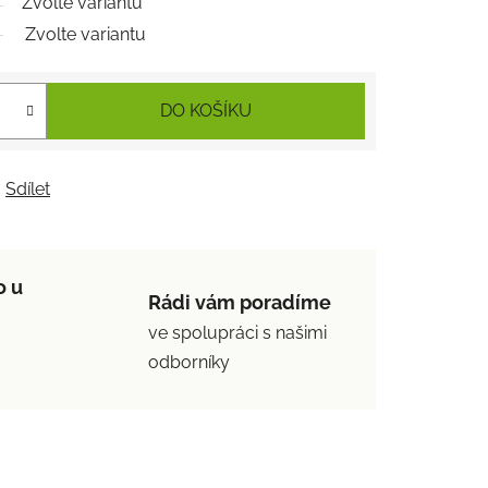
Zvolte variantu
Zvolte variantu
DO KOŠÍKU
Sdílet
o u
Rádi vám poradíme
ve spolupráci s našimi
odborníky