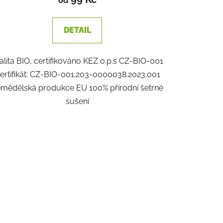
od
DETAIL
alita BIO, certifikováno KEZ o.p.s CZ-BIO-001
ertifikát: CZ-BIO-001.203-0000038.2023.001
mědělská produkce EU 100% přírodní šetrné
sušení