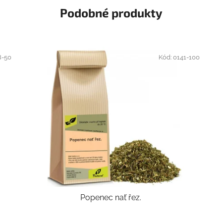
Podobné produkty
8-50
Kód:
0141-100
Popenec nať řez.