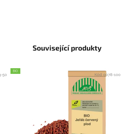
Související produkty
BIO
3-50
Kód:
0078-100