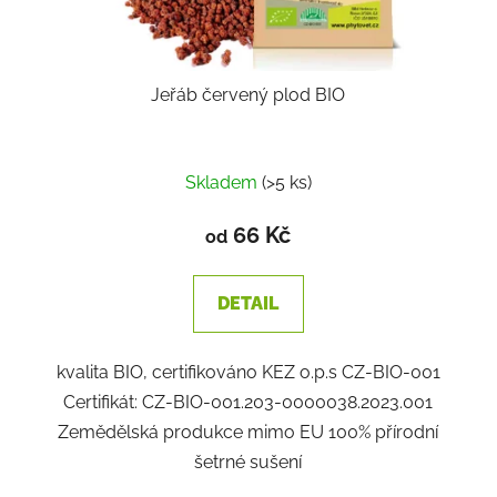
Jeřáb červený plod BIO
Skladem
(>5 ks)
66 Kč
od
DETAIL
kvalita BIO, certifikováno KEZ o.p.s CZ-BIO-001
Certifikát: CZ-BIO-001.203-0000038.2023.001
Zemědělská produkce mimo EU 100% přírodní
šetrné sušení