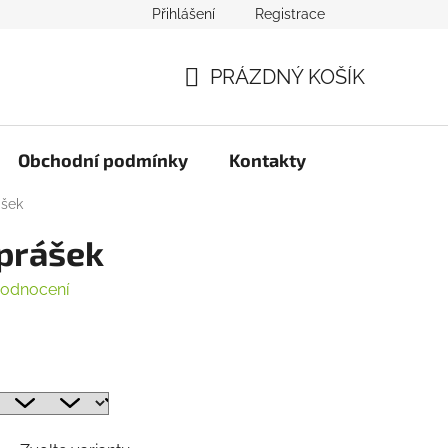
Přihlášení
Registrace
PRÁZDNÝ KOŠÍK
NÁKUPNÍ
KOŠÍK
Obchodní podmínky
Kontakty
ášek
 prášek
hodnocení