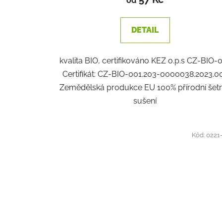
od
DETAIL
kvalita BIO, certifikováno KEZ o.p.s CZ-BIO-
Certifikát: CZ-BIO-001.203-0000038.2023.0
Zemědělská produkce EU 100% přírodní šet
sušení
Kód:
0221