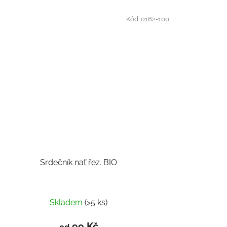
Kód:
0162-100
Srdečník nať řez. BIO
Skladem
(>5 ks)
99 Kč