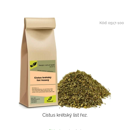
Kód:
0517-100
Cistus krétský list řez.