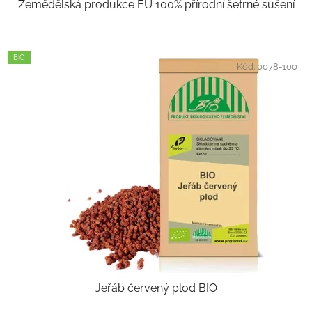
Zemědělská produkce EU 100% přírodní šetrné sušení
BIO
Kód:
0078-100
Jeřáb červený plod BIO