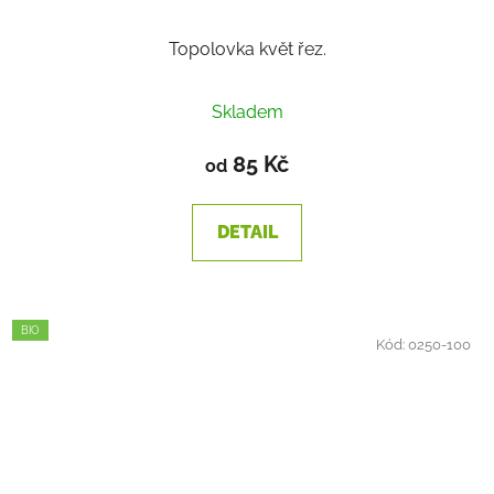
Topolovka květ řez.
Skladem
85 Kč
od
DETAIL
BIO
Kód:
0250-100