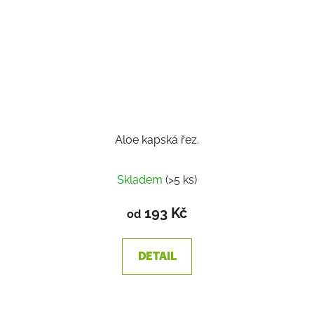
Aloe kapská řez.
Skladem
(>5 ks)
193 Kč
od
DETAIL