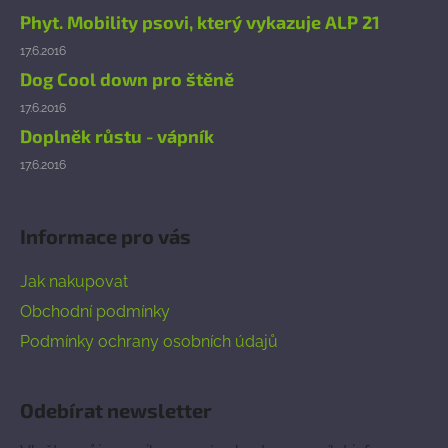
Phyt. Mobility psovi, který vykazuje ALP 21
17.6.2016
Dog Cool down pro štěně
17.6.2016
Doplněk růstu - vápník
17.6.2016
Informace pro vás
Jak nakupovat
Obchodní podmínky
Podmínky ochrany osobních údajů
Odebírat newsletter