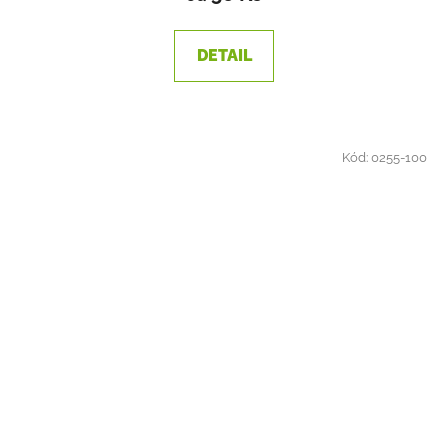
DETAIL
Kód:
0255-100