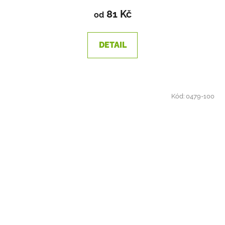
81 Kč
od
DETAIL
Kód:
0479-100