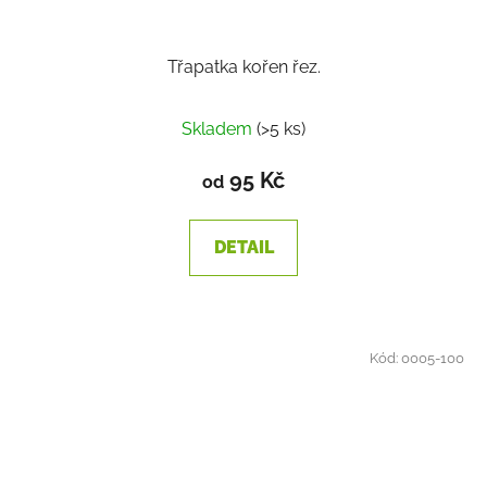
Třapatka kořen řez.
Skladem
(>5 ks)
95 Kč
od
DETAIL
Kód:
0005-100