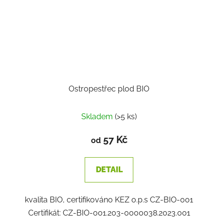
Ostropestřec plod BIO
Skladem
(>5 ks)
57 Kč
od
DETAIL
kvalita BIO, certifikováno KEZ o.p.s CZ-BIO-001
Certifikát: CZ-BIO-001.203-0000038.2023.001