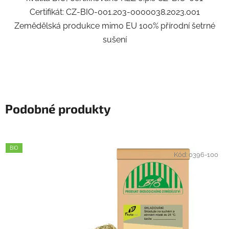
Certifikát: CZ-BIO-001.203-0000038.2023.001
Zemědělská produkce mimo EU 100% přírodní šetrné
sušení
Podobné produkty
BIO
Kód:
0396-100