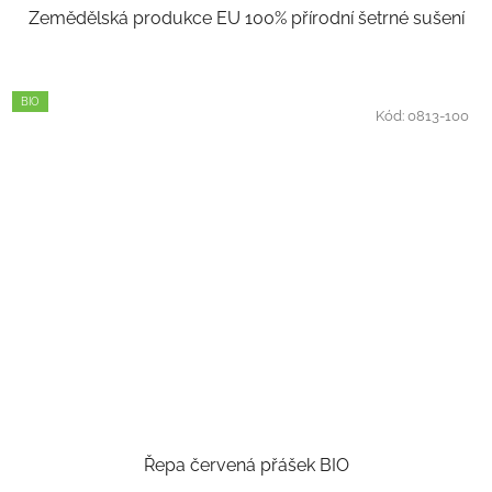
Zemědělská produkce EU 100% přírodní šetrné sušení
BIO
Kód:
0813-100
Řepa červená přášek BIO