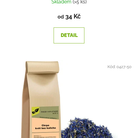
Skladem
(>5 ks)
34 Kč
od
DETAIL
Kód:
0427-50