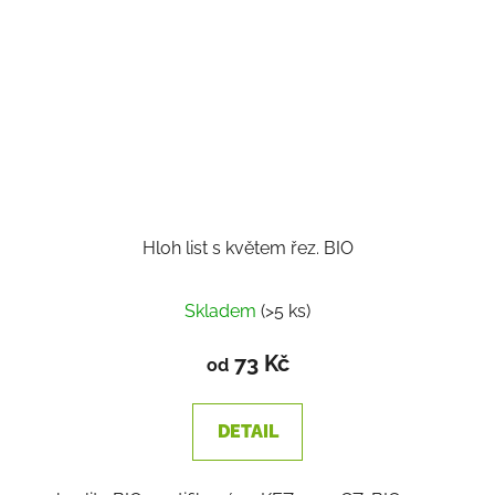
Hloh list s květem řez. BIO
Skladem
(>5 ks)
73 Kč
od
DETAIL