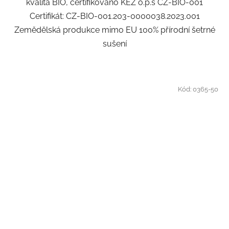
kvalita BIO, certifikováno KEZ o.p.s CZ-BIO-001
Certifikát: CZ-BIO-001.203-0000038.2023.001
Zemědělská produkce mimo EU 100% přírodní šetrné
sušení
Kód:
0365-50