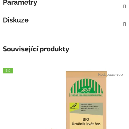
Parametry
Diskuze
Související produkty
BIO
Kód:
0440-100