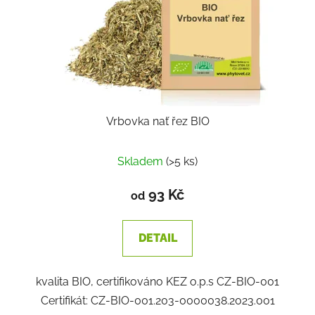
Vrbovka nať řez BIO
Skladem
(>5 ks)
93 Kč
od
DETAIL
kvalita BIO, certifikováno KEZ o.p.s CZ-BIO-001
Certifikát: CZ-BIO-001.203-0000038.2023.001