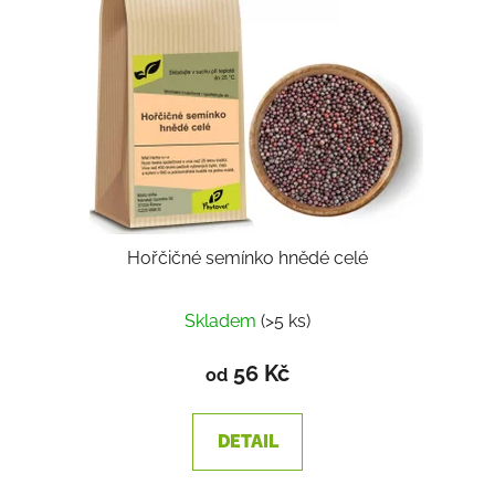
Hořčičné semínko hnědé celé
Skladem
(>5 ks)
56 Kč
od
DETAIL