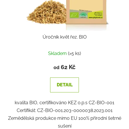
Úročník květ řez. BIO
Skladem
(>5 ks)
62 Kč
od
DETAIL
kvalita BIO, certifikováno KEZ o.p.s CZ-BIO-001
Certifikát: CZ-BIO-001.203-0000038.2023.001
Zemědělská produkce mimo EU 100% přírodní šetrné
sušení