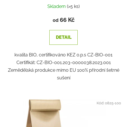
Skladem
(>5 ks)
66 Kč
od
DETAIL
kvalita BIO, certifikováno KEZ o.p.s CZ-BIO-001
Certifikát: CZ-BIO-001.203-0000038.2023.001
Zemědělská produkce mimo EU 100% přírodní šetrné
sušení
Kód:
0825-100