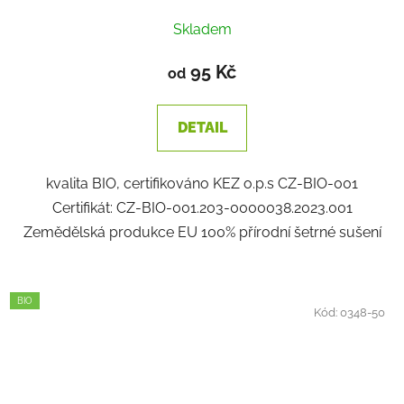
Skladem
95 Kč
od
DETAIL
kvalita BIO, certifikováno KEZ o.p.s CZ-BIO-001
Certifikát: CZ-BIO-001.203-0000038.2023.001
Zemědělská produkce EU 100% přírodní šetrné sušení
BIO
Kód:
0348-50