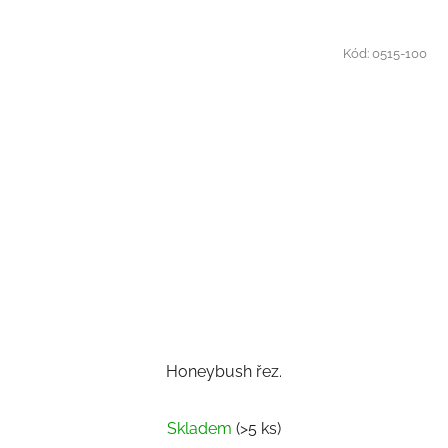
Kód:
0515-100
Honeybush řez.
Skladem
(>5 ks)