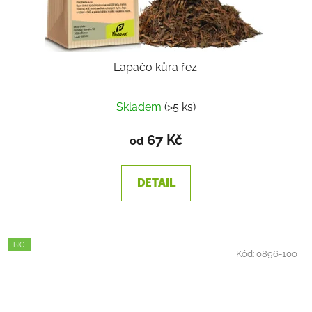
Lapačo kůra řez.
Skladem
(>5 ks)
67 Kč
od
DETAIL
BIO
Kód:
0896-100