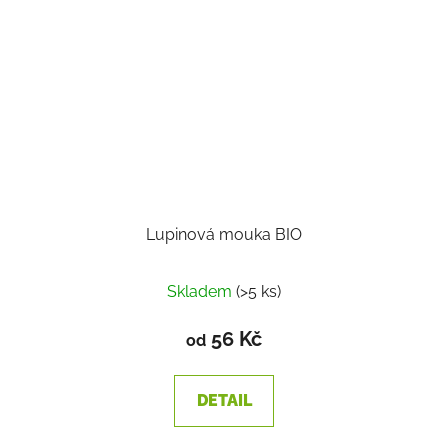
Lupinová mouka BIO
Skladem
(>5 ks)
56 Kč
od
DETAIL