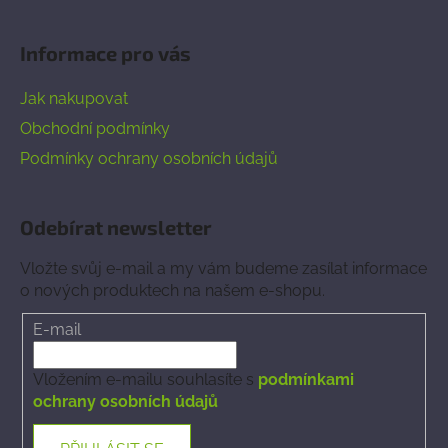
Informace pro vás
Jak nakupovat
Obchodní podmínky
Podmínky ochrany osobních údajů
Odebírat newsletter
Vložte svůj e-mail a my vám budeme zasílat informace
o nových produktech na našem e-shopu.
E-mail
Vložením e-mailu souhlasíte s
podmínkami
ochrany osobních údajů