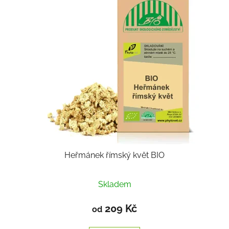
Heřmánek římský květ BIO
Skladem
209 Kč
od