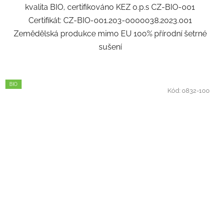
kvalita BIO, certifikováno KEZ o.p.s CZ-BIO-001
Certifikát: CZ-BIO-001.203-0000038.2023.001
Zemědělská produkce mimo EU 100% přírodní šetrné
sušení
BIO
Kód:
0832-100