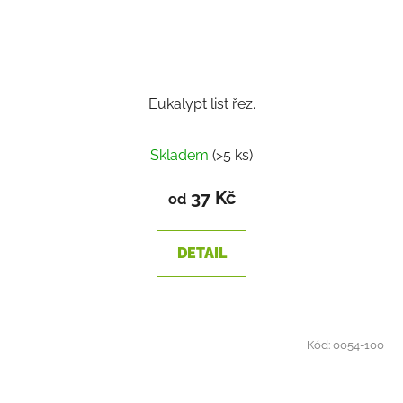
Eukalypt list řez.
Skladem
(>5 ks)
37 Kč
od
DETAIL
Kód:
0054-100