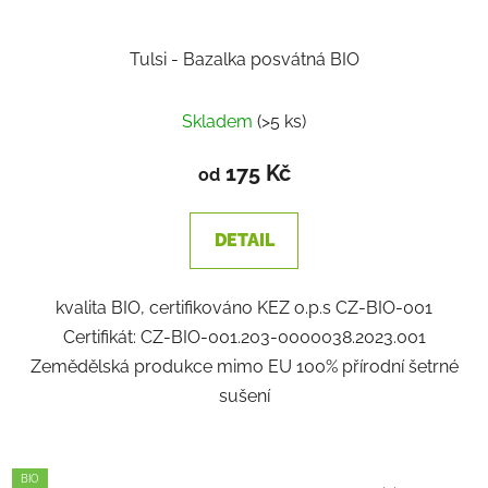
Tulsi - Bazalka posvátná BIO
Skladem
(>5 ks)
175 Kč
od
DETAIL
kvalita BIO, certifikováno KEZ o.p.s CZ-BIO-001
Certifikát: CZ-BIO-001.203-0000038.2023.001
Zemědělská produkce mimo EU 100% přírodní šetrné
sušení
BIO