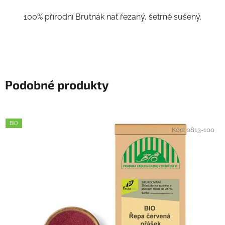
100% přírodní Brutnák nať řezaný, šetrně sušený.
Podobné produkty
BIO
Kód:
0813-100