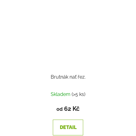
Brutnák nať řez.
Skladem
(>5 ks)
62 Kč
od
DETAIL