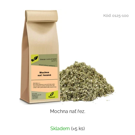
Kód:
0125-100
Mochna nať řez.
Skladem
(>5 ks)