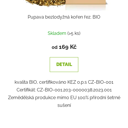
Pupava bezlodyžná kořen řez. BIO
Skladem
(>5 ks)
169 Kč
od
DETAIL
kvalita BIO, certifikováno KEZ o.p.s CZ-BIO-001
Certifikát: CZ-BIO-001.203-0000038.2023.001
Zemědělská produkce mimo EU 100% přírodní šetrné
sušení