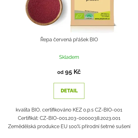
Řepa červená přášek BIO
Skladem
95 Kč
od
DETAIL
kvalita BIO, certifikováno KEZ o.p.s CZ-BIO-001
Certifikát: CZ-BIO-001.203-0000038.2023.001
Zemědělská produkce EU 100% přírodní šetrné sušení