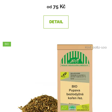
75 Kč
od
DETAIL
BIO
Kód:
0082-100