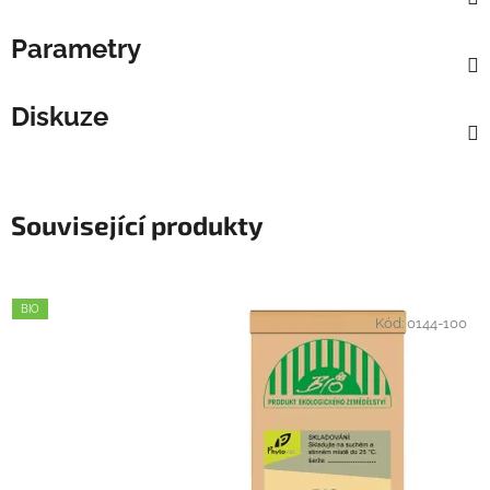
Parametry
Diskuze
Související produkty
BIO
Kód:
0144-100