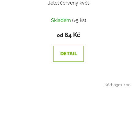
Jetel červený květ
Skladem
(>5 ks)
64 Kč
od
DETAIL
Kód:
0301-100