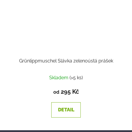
Grünlippmuschel Slávka zelenoústá prášek
Skladem
(>5 ks)
295 Kč
od
DETAIL