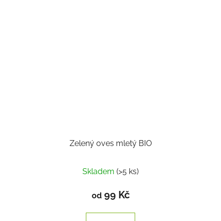
Zelený oves mletý BIO
Skladem
(>5 ks)
99 Kč
od