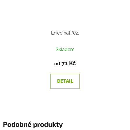
Lnice nať řez.
Skladem
71 Kč
od
DETAIL
Podobné produkty