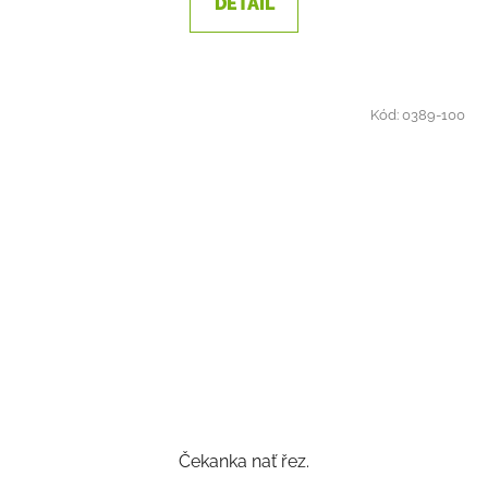
DETAIL
Kód:
0389-100
Čekanka nať řez.