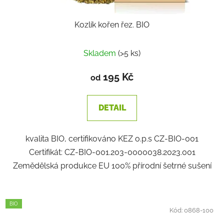
Kozlík kořen řez. BIO
Skladem
(>5 ks)
195 Kč
od
DETAIL
kvalita BIO, certifikováno KEZ o.p.s CZ-BIO-001
Certifikát: CZ-BIO-001.203-0000038.2023.001
Zemědělská produkce EU 100% přírodní šetrné sušení
BIO
Kód:
0868-100