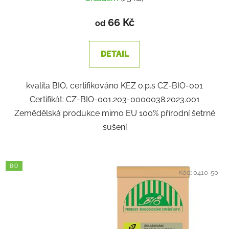
66 Kč
od
DETAIL
kvalita BIO, certifikováno KEZ o.p.s CZ-BIO-001
Certifikát: CZ-BIO-001.203-0000038.2023.001
Zemědělská produkce mimo EU 100% přírodní šetrné
sušení
BIO
Kód:
0410-50