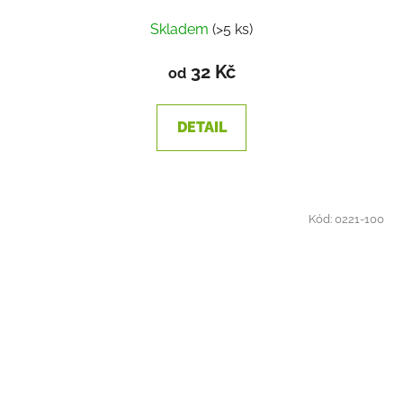
Skladem
(>5 ks)
32 Kč
od
DETAIL
Kód:
0221-100