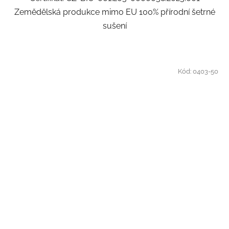
Zemědělská produkce mimo EU 100% přírodní šetrné
sušení
Kód:
0403-50