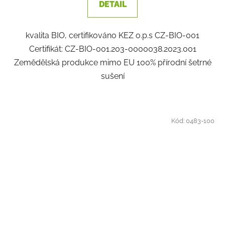
DETAIL
kvalita BIO, certifikováno KEZ o.p.s CZ-BIO-001
Certifikát: CZ-BIO-001.203-0000038.2023.001
Zemědělská produkce mimo EU 100% přírodní šetrné
sušení
Kód:
0483-100