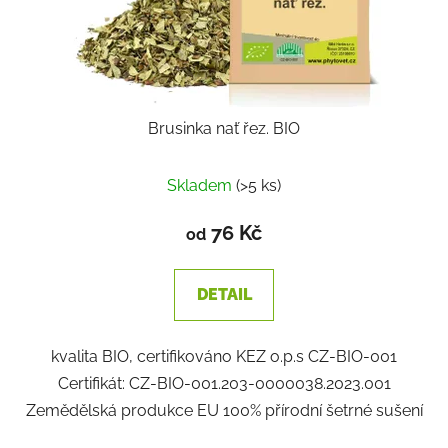
Brusinka nať řez. BIO
Skladem
(>5 ks)
76 Kč
od
DETAIL
kvalita BIO, certifikováno KEZ o.p.s CZ-BIO-001
Certifikát: CZ-BIO-001.203-0000038.2023.001
Zemědělská produkce EU 100% přírodní šetrné sušení