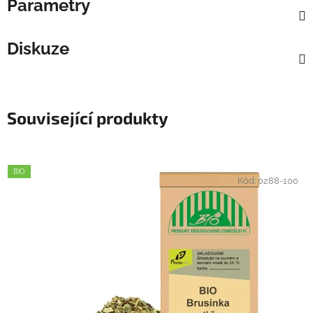
Parametry
Diskuze
Související produkty
BIO
Kód:
0288-100