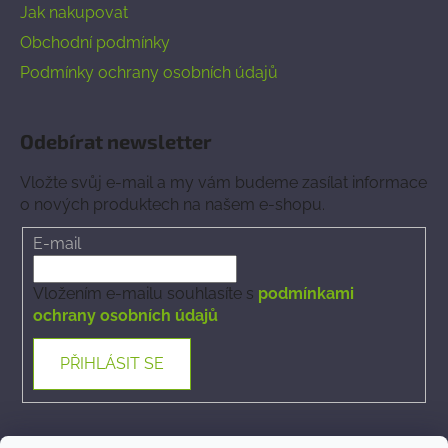
Jak nakupovat
Obchodní podmínky
Podmínky ochrany osobních údajů
Odebírat newsletter
Vložte svůj e-mail a my vám budeme zasílat informace
o nových produktech na našem e-shopu.
E-mail
Vložením e-mailu souhlasíte s
podmínkami
ochrany osobních údajů
PŘIHLÁSIT SE