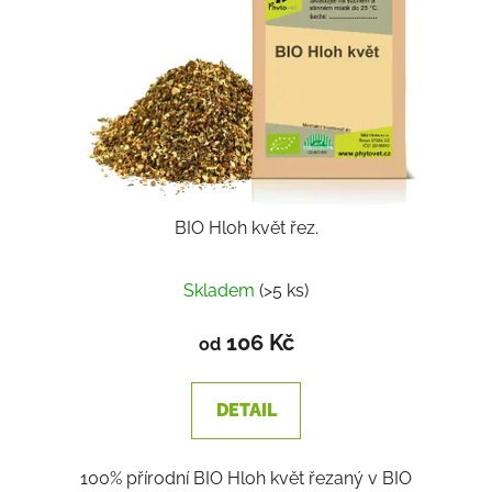
BIO Hloh květ řez.
Skladem
(>5 ks)
106 Kč
od
DETAIL
100% přírodní BIO Hloh květ řezaný v BIO