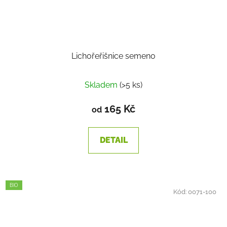
Lichořeřišnice semeno
Skladem
(>5 ks)
165 Kč
od
DETAIL
BIO
Kód:
0071-100