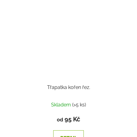
Třapatka kořen řez.
Skladem
(>5 ks)
95 Kč
od