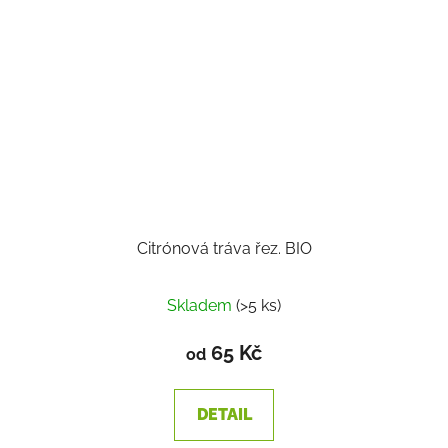
Citrónová tráva řez. BIO
Skladem
(>5 ks)
65 Kč
od
DETAIL