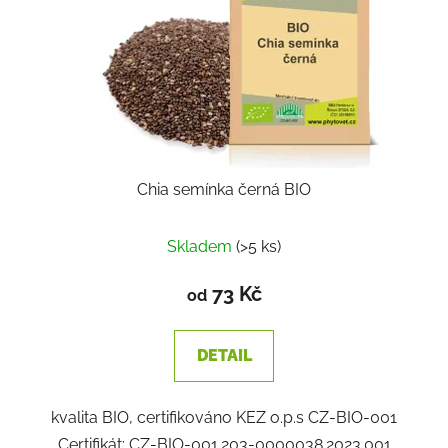
Chia semínka černá BIO
Skladem
(>5 ks)
73 Kč
od
DETAIL
kvalita BIO, certifikováno KEZ o.p.s CZ-BIO-001
Certifikát: CZ-BIO-001.203-0000038.2023.001