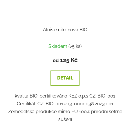
Aloisie citronová BIO
Skladem
(>5 ks)
125 Kč
od
DETAIL
kvalita BIO, certifikováno KEZ o.p.s CZ-BIO-001
Certifikát: CZ-BIO-001.203-0000038.2023.001
Zemědělská produkce mimo EU 100% přírodní šetrné
sušení