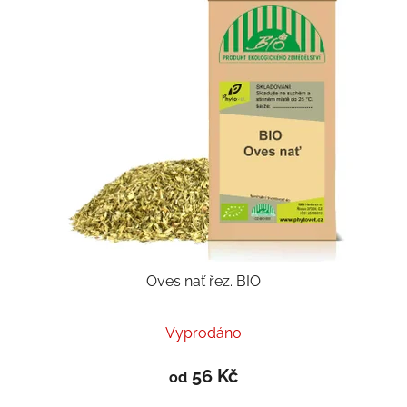
Oves nať řez. BIO
Vyprodáno
56 Kč
od