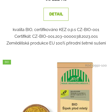
DETAIL
kvalita BIO, certifikováno KEZ o.p.s CZ-BIO-001
Certifikát: CZ-BIO-001.203-0000038.2023.001
Zemědělská produkce EU 100% přírodní šetrné sušení
BIO
Kód:
0550-100