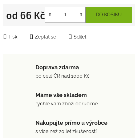
od
66 Kč
DO KOŠÍKU
Měrná cena:
Tisk
Zeptat se
Sdílet
Doprava zdarma
po celé ČR nad 1000 Kč
Máme vše skladem
rychle vám zboží doručíme
Nakupujte přímo u výrobce
s více než 20 let zkušeností