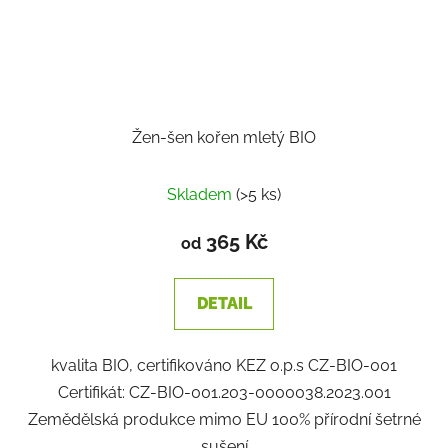
Žen-šen kořen mletý BIO
Skladem
(>5 ks)
365 Kč
od
DETAIL
kvalita BIO, certifikováno KEZ o.p.s CZ-BIO-001
Certifikát: CZ-BIO-001.203-0000038.2023.001
Zemědělská produkce mimo EU 100% přírodní šetrné
sušení