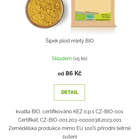
Šípek plod mletý BIO
Skladem
(>5 ks)
86 Kč
od
DETAIL
kvalita BIO, certifikováno KEZ o.p.s CZ-BIO-001
Certifikát: CZ-BIO-001.203-0000038.2023.001
Zemědělská produkce mimo EU 100% přírodní šetrné
sušení