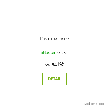
Pakmín semeno
Skladem
(>5 ks)
54 Kč
od
DETAIL
Kód:
0111-100