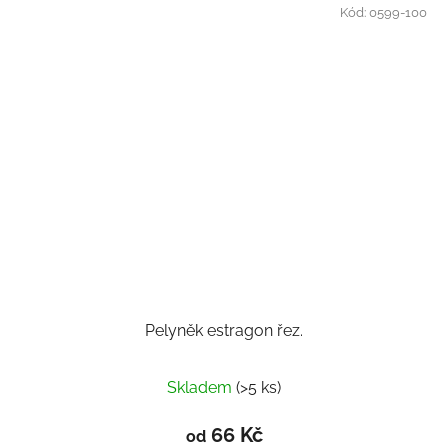
Kód:
0599-100
Pelyněk estragon řez.
Skladem
(>5 ks)
66 Kč
od