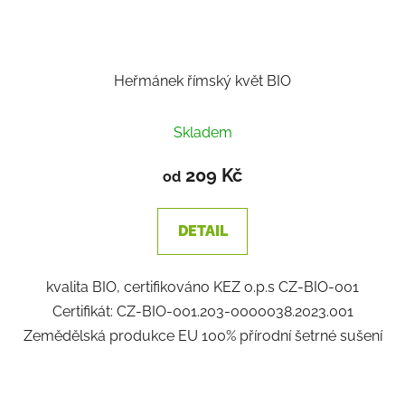
Heřmánek římský květ BIO
Skladem
209 Kč
od
DETAIL
kvalita BIO, certifikováno KEZ o.p.s CZ-BIO-001
Certifikát: CZ-BIO-001.203-0000038.2023.001
Zemědělská produkce EU 100% přírodní šetrné sušení