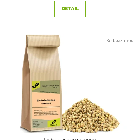
DETAIL
Kód:
0483-100
Lichořeřišnice semeno