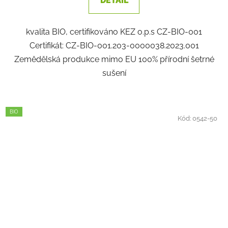
DETAIL
kvalita BIO, certifikováno KEZ o.p.s CZ-BIO-001
Certifikát: CZ-BIO-001.203-0000038.2023.001
Zemědělská produkce mimo EU 100% přírodní šetrné
sušení
BIO
Kód:
0542-50