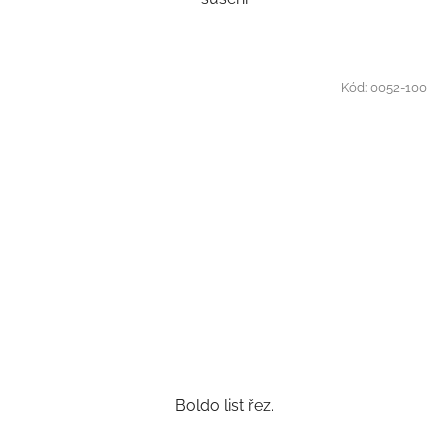
Kód:
0052-100
Boldo list řez.