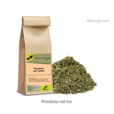
Kód:
0337-100
Přeslička nať řez.