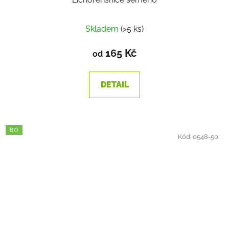
Skladem
(>5 ks)
165 Kč
od
DETAIL
BIO
Kód:
0548-50