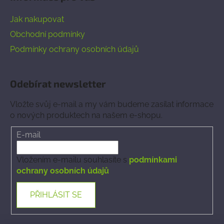
Jak nakupovat
Obchodní podmínky
Podmínky ochrany osobních údajů
Odebírat newsletter
Vložte svůj e-mail a my vám budeme zasílat informace
o nových produktech na našem e-shopu.
E-mail
Vložením e-mailu souhlasíte s
podmínkami
ochrany osobních údajů
PŘIHLÁSIT SE