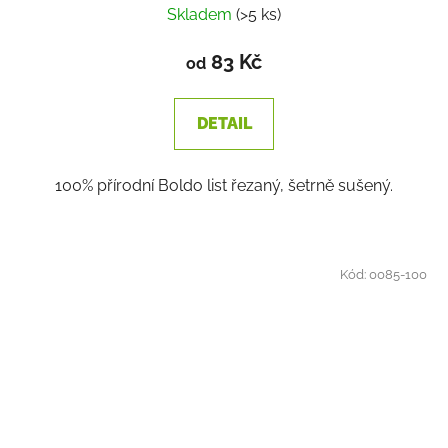
Skladem
(>5 ks)
83 Kč
od
DETAIL
100% přírodní Boldo list řezaný, šetrně sušený.
Kód:
0085-100