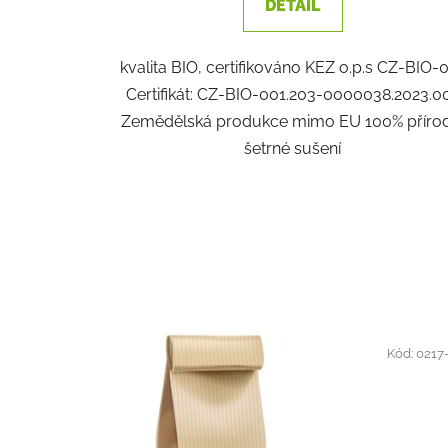
DETAIL
kvalita BIO, certifikováno KEZ o.p.s CZ-BIO-
Certifikát: CZ-BIO-001.203-0000038.2023.0
Zemědělská produkce mimo EU 100% přírod
šetrné sušení
Kód:
0217