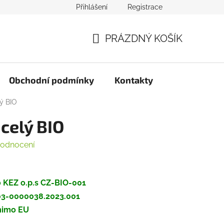
Přihlášení
Registrace
PRÁZDNÝ KOŠÍK
NÁKUPNÍ
KOŠÍK
Obchodní podmínky
Kontakty
ý BIO
celý BIO
hodnocení
no KEZ o.p.s CZ-BIO-001
203-0000038.2023.001
mimo EU