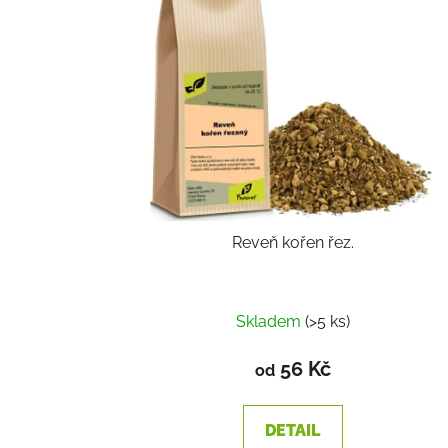
Reveň kořen řez.
Skladem
(>5 ks)
56 Kč
od
DETAIL