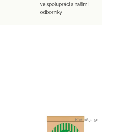
ve spolupráci s našimi
odborníky
Kód:
0852-50