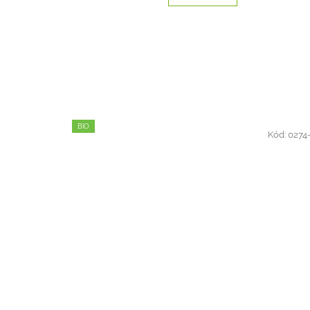
BIO
Kód:
0274