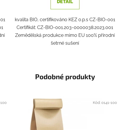
DETAIL
001
kvalita BIO, certifikováno KEZ o.p.s CZ-BIO-001
01
Certifikát: CZ-BIO-001.203-0000038.2023.001
ní
Zemědělská produkce mimo EU 100% přírodní
šetrné sušení
Podobné produkty
-100
Kód:
0141-100