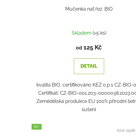
Mučenka nať řez. BIO
Skladem
(>5 ks)
125 Kč
od
DETAIL
kvalita BIO, certifikováno KEZ o.p.s CZ-BIO-
Certifikát: CZ-BIO-001.203-0000038.2023.0
Zemědělská produkce EU 100% přírodní šet
sušení
BIO
Kód:
0528