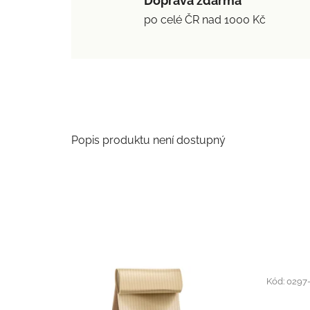
Doprava zdarma
po celé ČR nad 1000 Kč
Popis produktu není dostupný
Kód:
0297