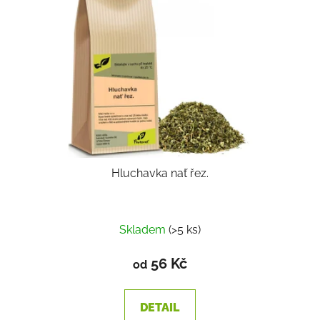
Hluchavka nať řez.
Skladem
(>5 ks)
56 Kč
od
DETAIL