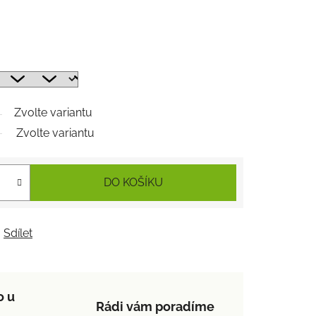
Zvolte variantu
Zvolte variantu
DO KOŠÍKU
Sdílet
o u
Rádi vám poradíme