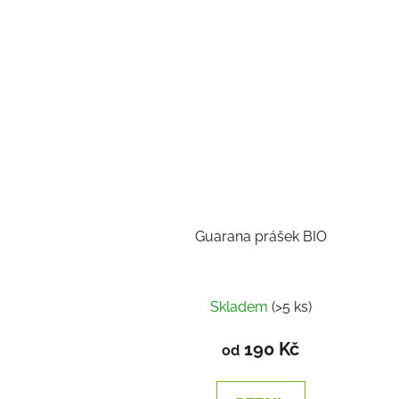
Guarana prášek BIO
Skladem
(>5 ks)
190 Kč
od