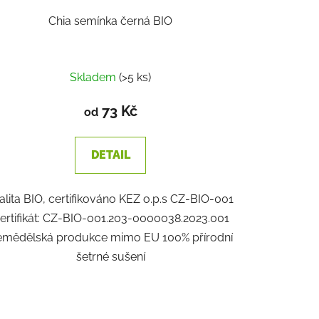
Chia semínka černá BIO
Skladem
(>5 ks)
73 Kč
od
DETAIL
alita BIO, certifikováno KEZ o.p.s CZ-BIO-001
ertifikát: CZ-BIO-001.203-0000038.2023.001
emědělská produkce mimo EU 100% přírodní
šetrné sušení