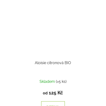
Aloisie citronová BIO
Skladem
(>5 ks)
125 Kč
od