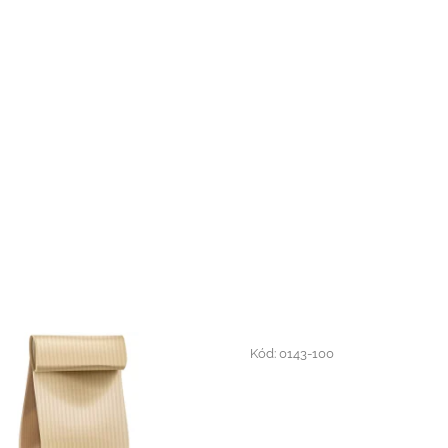
Kód:
0143-100