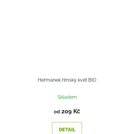
Heřmánek římský květ BIO
Skladem
209 Kč
od
DETAIL