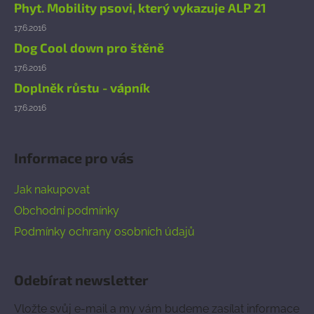
Phyt. Mobility psovi, který vykazuje ALP 21
17.6.2016
Dog Cool down pro štěně
17.6.2016
Doplněk růstu - vápník
17.6.2016
Informace pro vás
Jak nakupovat
Obchodní podmínky
Podmínky ochrany osobních údajů
Odebírat newsletter
Vložte svůj e-mail a my vám budeme zasílat informace