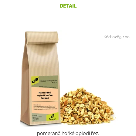
DETAIL
Kód:
0285-100
pomeranč hořké oplodí řez.