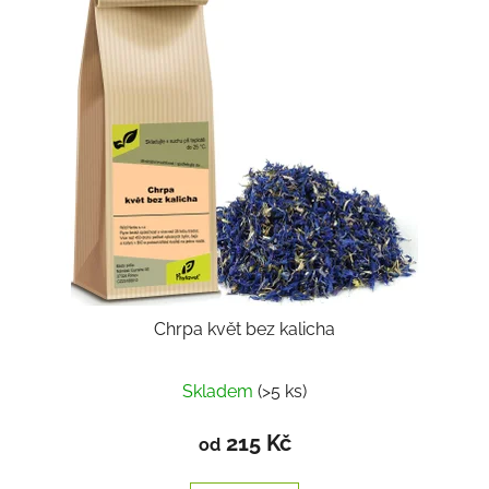
Chrpa květ bez kalicha
Skladem
(>5 ks)
215 Kč
od