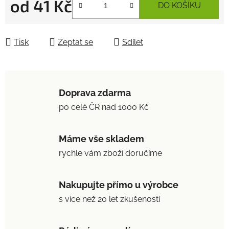
od
41 Kč
DO KOŠÍKU
Měrná cena:
Tisk
Zeptat se
Sdílet
Doprava zdarma
po celé ČR nad 1000 Kč
Máme vše skladem
rychle vám zboží doručíme
Nakupujte přímo u výrobce
s více než 20 let zkušeností