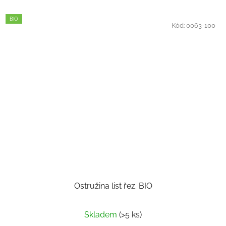
BIO
Kód:
0063-100
Ostružina list řez. BIO
Skladem
(>5 ks)