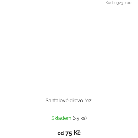
Kód:
0323-100
Santalové dřevo řez.
Skladem
(>5 ks)
75 Kč
od