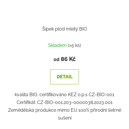
Šípek plod mletý BIO
Skladem
(>5 ks)
86 Kč
od
DETAIL
kvalita BIO, certifikováno KEZ o.p.s CZ-BIO-001
Certifikát: CZ-BIO-001.203-0000038.2023.001
Zemědělská produkce mimo EU 100% přírodní šetrné
sušení