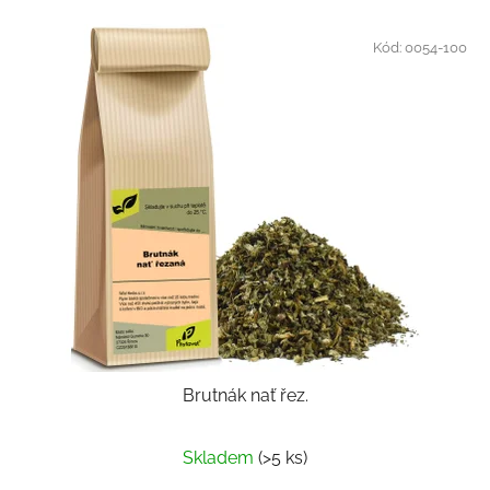
Kód:
0054-100
Brutnák nať řez.
Skladem
(>5 ks)