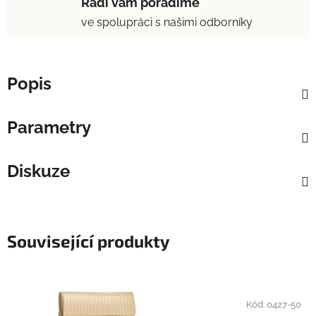
Rádi vám poradíme
ve spolupráci s našimi odborníky
Popis
Parametry
Diskuze
Související produkty
Kód:
0427-50