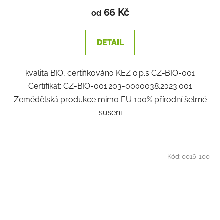
66 Kč
od
DETAIL
kvalita BIO, certifikováno KEZ o.p.s CZ-BIO-001
Certifikát: CZ-BIO-001.203-0000038.2023.001
Zemědělská produkce mimo EU 100% přírodní šetrné
sušení
Kód:
0016-100