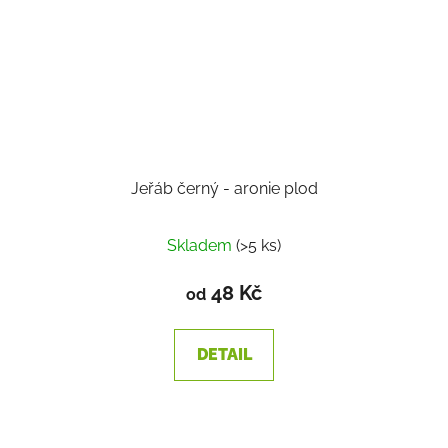
Jeřáb černý - aronie plod
Skladem
(>5 ks)
48 Kč
od
DETAIL