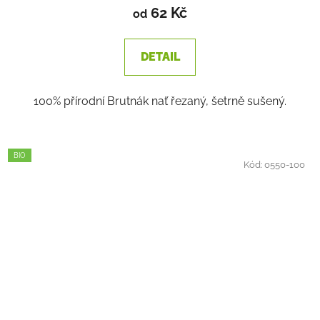
62 Kč
od
DETAIL
100% přírodní Brutnák nať řezaný, šetrně sušený.
BIO
Kód:
0550-100