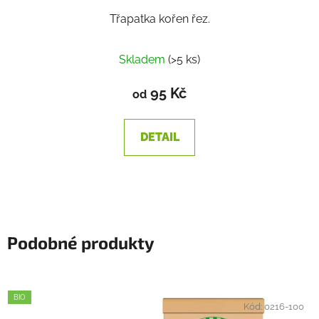
Třapatka kořen řez.
Skladem
(>5 ks)
95 Kč
od
DETAIL
Podobné produkty
BIO
Kód:
0216-100