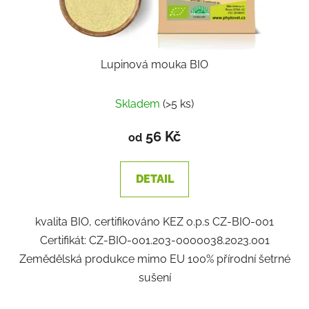
Lupinová mouka BIO
Skladem
(>5 ks)
56 Kč
od
DETAIL
kvalita BIO, certifikováno KEZ o.p.s CZ-BIO-001
Certifikát: CZ-BIO-001.203-0000038.2023.001
Zemědělská produkce mimo EU 100% přírodní šetrné
sušení