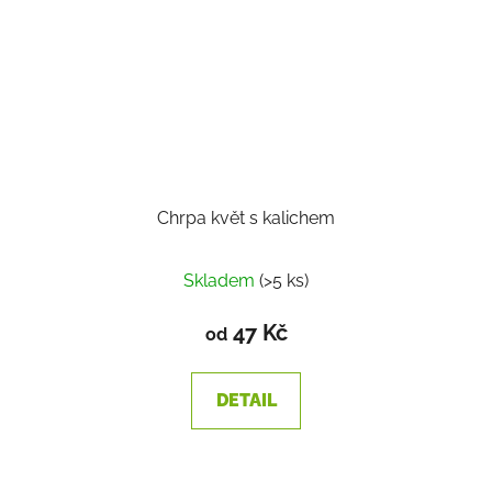
Chrpa květ s kalichem
Skladem
(>5 ks)
47 Kč
od
DETAIL