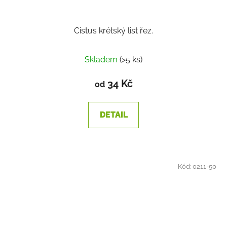
Cistus krétský list řez.
Skladem
(>5 ks)
34 Kč
od
DETAIL
Kód:
0211-50