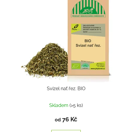
Svízel nať řez. BIO
Skladem
(>5 ks)
76 Kč
od