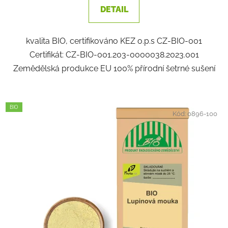
DETAIL
kvalita BIO, certifikováno KEZ o.p.s CZ-BIO-001
Certifikát: CZ-BIO-001.203-0000038.2023.001
Zemědělská produkce EU 100% přírodní šetrné sušení
BIO
Kód:
0896-100