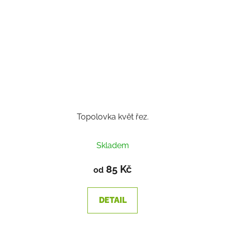
Topolovka květ řez.
Skladem
85 Kč
od
DETAIL