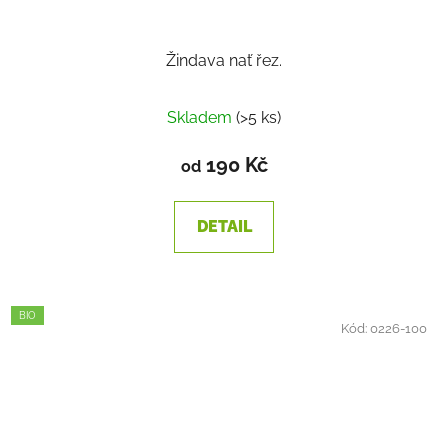
Žindava nať řez.
Skladem
(>5 ks)
190 Kč
od
DETAIL
BIO
Kód:
0226-100