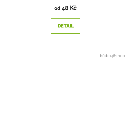
48 Kč
od
DETAIL
Kód:
0461-100