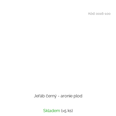
Kód:
0016-100
Jeřáb černý - aronie plod
Skladem
(>5 ks)