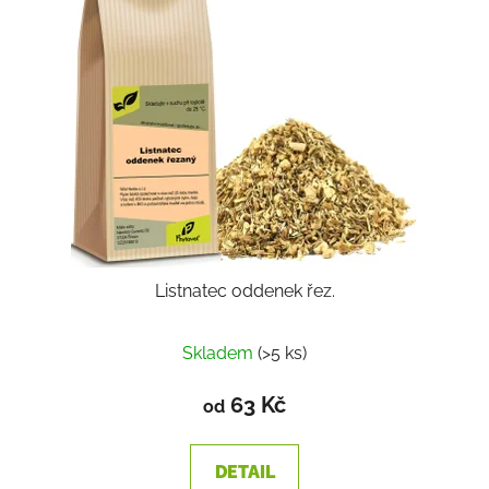
Listnatec oddenek řez.
Skladem
(>5 ks)
63 Kč
od
DETAIL