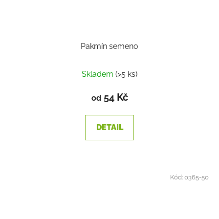
Pakmín semeno
Skladem
(>5 ks)
54 Kč
od
DETAIL
Kód:
0365-50