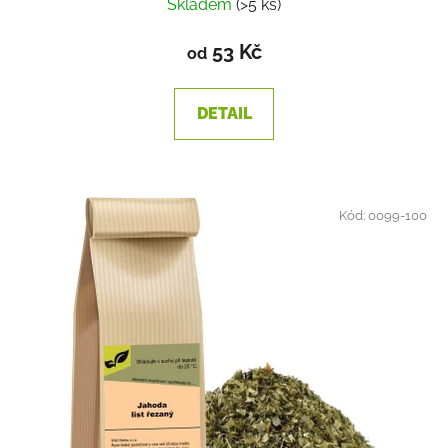
Skladem
(>5 ks)
53 Kč
od
DETAIL
Kód:
0099-100