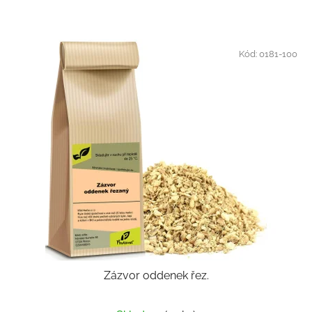
Kód:
0181-100
Zázvor oddenek řez.