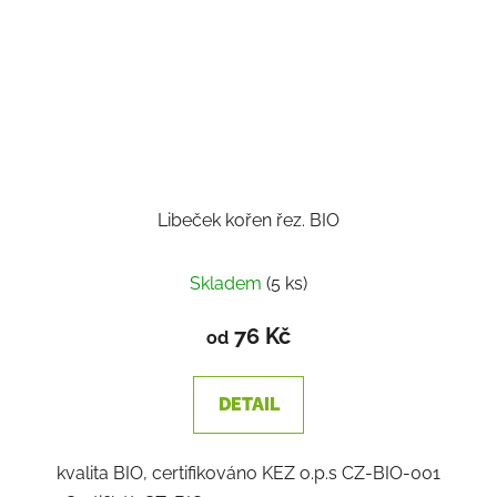
Libeček kořen řez. BIO
Skladem
(5 ks)
76 Kč
od
DETAIL
kvalita BIO, certifikováno KEZ o.p.s CZ-BIO-001