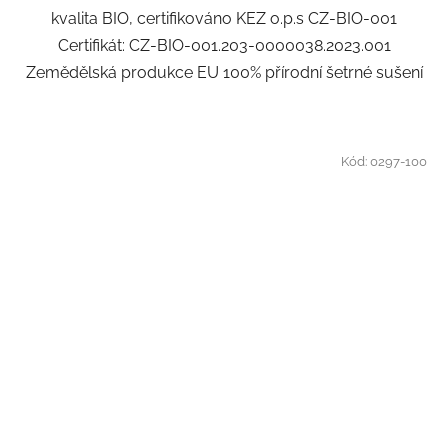
kvalita BIO, certifikováno KEZ o.p.s CZ-BIO-001
Certifikát: CZ-BIO-001.203-0000038.2023.001
Zemědělská produkce EU 100% přírodní šetrné sušení
Kód:
0297-100