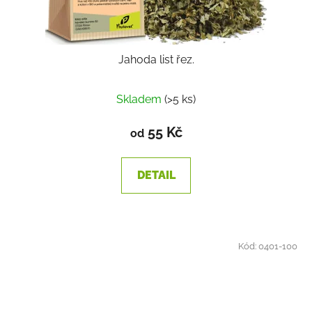
Jahoda list řez.
Skladem
(>5 ks)
55 Kč
od
DETAIL
Kód:
0401-100