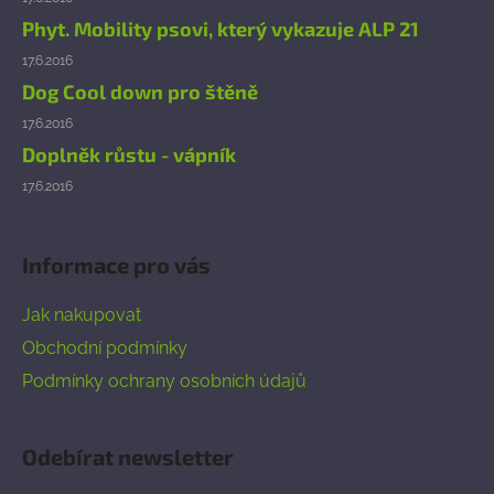
Phyt. Mobility psovi, který vykazuje ALP 21
17.6.2016
Dog Cool down pro štěně
17.6.2016
Doplněk růstu - vápník
17.6.2016
Informace pro vás
Jak nakupovat
Obchodní podmínky
Podmínky ochrany osobních údajů
Odebírat newsletter