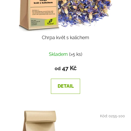
Chrpa květ s kalichem
Skladem
(>5 ks)
47 Kč
od
DETAIL
Kód:
0255-100