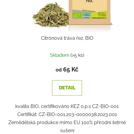
Citrónová tráva řez. BIO
Skladem
(>5 ks)
65 Kč
od
DETAIL
kvalita BIO, certifikováno KEZ o.p.s CZ-BIO-001
Certifikát: CZ-BIO-001.203-0000038.2023.001
Zemědělská produkce mimo EU 100% přírodní šetrné
sušení