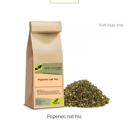
Kód:
0141-100
Popenec nať řez.