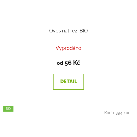
Oves nať řez. BIO
Vyprodáno
56 Kč
od
DETAIL
BIO
Kód:
0394-100