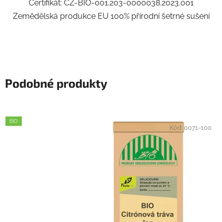
Certifikát: CZ-BIO-001.203-0000038.2023.001
Zemědělská produkce EU 100% přírodní šetrné sušení
Podobné produkty
BIO
Kód:
0071-100