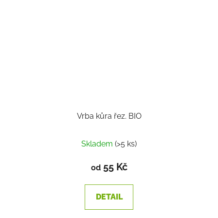
Vrba kůra řez. BIO
Skladem
(>5 ks)
55 Kč
od
DETAIL