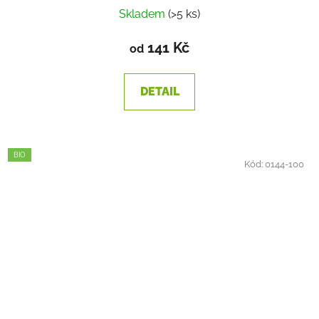
Skladem
(>5 ks)
141 Kč
od
DETAIL
BIO
Kód:
0144-100