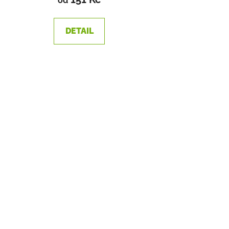
od
DETAIL