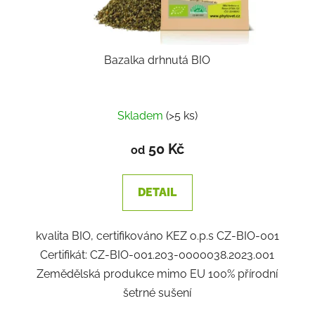
Bazalka drhnutá BIO
Skladem
(>5 ks)
50 Kč
od
DETAIL
kvalita BIO, certifikováno KEZ o.p.s CZ-BIO-001
Certifikát: CZ-BIO-001.203-0000038.2023.001
Zemědělská produkce mimo EU 100% přírodní
šetrné sušení