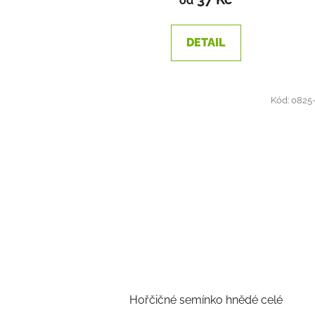
od
DETAIL
Kód:
0825
Hořčičné semínko hnědé celé