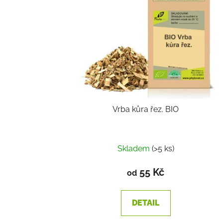
Vrba kůra řez. BIO
Skladem
(>5 ks)
55 Kč
od
DETAIL