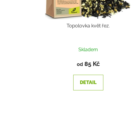
Topolovka květ řez.
Skladem
85 Kč
od
DETAIL