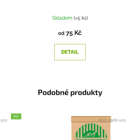
Skladem
(>5 ks)
75 Kč
od
DETAIL
Podobné produkty
BIO
-100
Kód:
0566-100