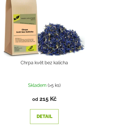
Chrpa květ bez kalicha
Skladem
(>5 ks)
215 Kč
od
DETAIL