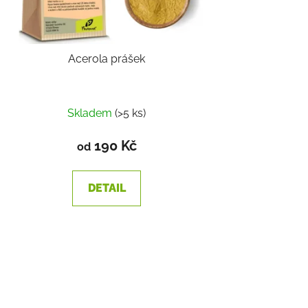
Acerola prášek
Skladem
(>5 ks)
190 Kč
od
DETAIL