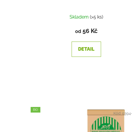
Skladem
(>5 ks)
56 Kč
od
DETAIL
BIO
Kód:
0394