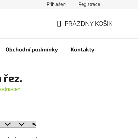
Přihlášení
Registrace
PRÁZDNÝ KOŠÍK
NÁKUPNÍ
KOŠÍK
Obchodní podmínky
Kontakty
.
 řez.
hodnocení