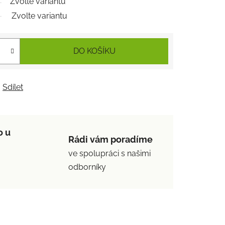
Zvolte variantu
Zvolte variantu
DO KOŠÍKU
Sdílet
o u
Rádi vám poradíme
ve spolupráci s našimi
odborníky