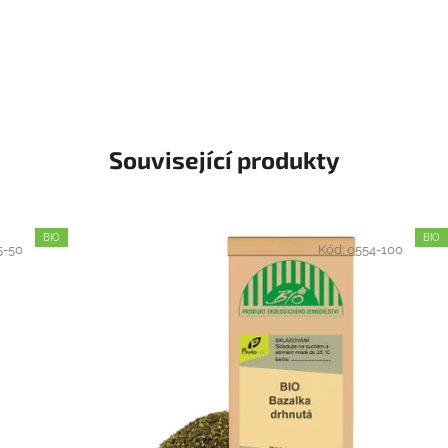
Související produkty
BIO
BIO
5-50
Kód:
0554-100